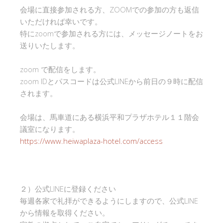
会場に直接参加される方、ZOOMでの参加の方も返信
いただければ幸いです。
特にzoomで参加される方には、メッセージノートをお
送りいたします。
zoom で配信をします。
zoom IDとパスコードは公式LINEから前日の９時に配信
されます。
会場は、馬車道にある横浜平和プラザホテル１１階会
議室になります。
https://www.heiwaplaza-hotel.com/access
２）公式LINEに登録ください
毎週各家で礼拝ができるようにしますので、公式LINE
から情報を取得ください。