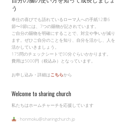
う
奉仕の喜びでも語れているローマ人への手紙12章6
節〜8節には、7つの賜物が記されています。
ご自分の賜物を明確にすることで、対立や争いが減り
ます。ぜひご自分のことを知り、自分を活かし、人を
活かしていきましょう。
175問のチェックシートで30分ぐらいかかります。
費用は5000円（税込み）となっています。
お申し込み・詳細は
こちら
から
Welcome to sharing church
私たちはホームチャーチを応援しています
: honmoku@sharingchurch.jp