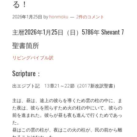
る！
2026年1月25日
by
honmoku
2件のコメント
主暦2026年1月25日（日）5786年 Shevant 7
聖書箇所
リビングバイブル訳
Scripture：
出エジプト記 13章21～22節（2017新改訳聖書）
主は、昼は、途上の彼らを導くため雲の柱の中に、ま
た夜は、彼らを照らすため火の柱の中にいて、彼らの
前を進まれた。彼らが昼も夜も進んで行くためであっ
た。
昼はこの雲の柱が、夜はこの火の柱が、民の前から離