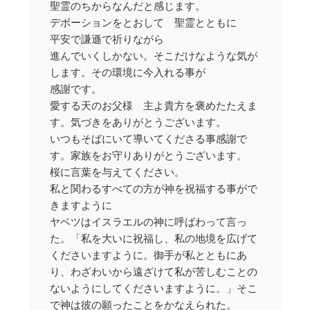
聖霊のちからなんだと感じます。
デボーションをとおして 聖霊とともに
平安で謙遜で祈りながら
進んでいくしかない。そこだけなような気が
します。その環境に今入れる事が
感謝です。
愛する天のお父様 主よ貴方を褒めたたえま
す。気づきをありがとうございます。
いつもそばにいて導いてくださる事感謝で
す。家族をお守りありがとうございます。
桜に言葉を与えてください。
私と関わるすべての方が神を祝福する事がで
きますように
ヤベツはイスラエルの神に呼ばわって言っ
た。「私を大いに祝福し、私の地境を広げて
くださいますように。御手が私とともにあ
り、わざわいから遠ざけて私が苦しむことの
ないようにしてくださいますように。」そこ
で神は彼の願ったことをかなえられた。