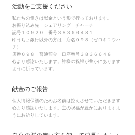
活動をご支援ください
私たちの働きは献金という形で行っております。
お振り込み先 シェアリング チャーチ
記号１０９２０ 番号３８３６６４８１
ゆうちょ銀行以外の方は 店名０９８（ゼロキユウハ
チ）
店番０９８ 普通預金 口座番号３８３６６４８
心より感謝いたします。神様の祝福が豊かにあります
ように祈っています。
献金のご報告
個人情報保護のためお名前は控えさせていただきます
心より感謝いたします。主の祝福が豊かにありますよ
うにお祈りしています。
自分の脳の使い方を知って成長しましょ