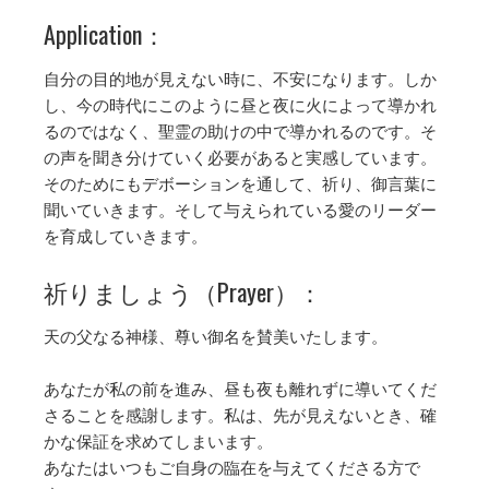
Application：
自分の目的地が見えない時に、不安になります。しか
し、今の時代にこのように昼と夜に火によって導かれ
るのではなく、聖霊の助けの中で導かれるのです。そ
の声を聞き分けていく必要があると実感しています。
そのためにもデボーションを通して、祈り、御言葉に
聞いていきます。そして与えられている愛のリーダー
を育成していきます。
祈りましょう（Prayer）：
天の父なる神様、尊い御名を賛美いたします。
あなたが私の前を進み、昼も夜も離れずに導いてくだ
さることを感謝します。私は、先が見えないとき、確
かな保証を求めてしまいます。
あなたはいつもご自身の臨在を与えてくださる方で