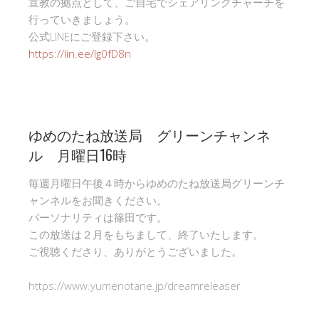
宣教の拠点として、ご自宅でシェアリングチャーチを
行っていきましょう。
公式LINEにご登録下さい。
https://lin.ee/Ig0fD8n
ゆめのたね放送局 グリーンチャンネ
ル 月曜日16時
毎週月曜日午後４時からゆめのたね放送局グリーンチ
ャンネルをお聞きください。
パーソナリティは篠田です。
この放送は２月をもちまして、終了いたします。
ご視聴くださり、ありがとうございました。
https://www.yumenotane.jp/dreamreleaser