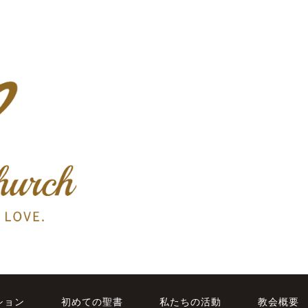
ション
初めての聖書
私たちの活動
教会概要