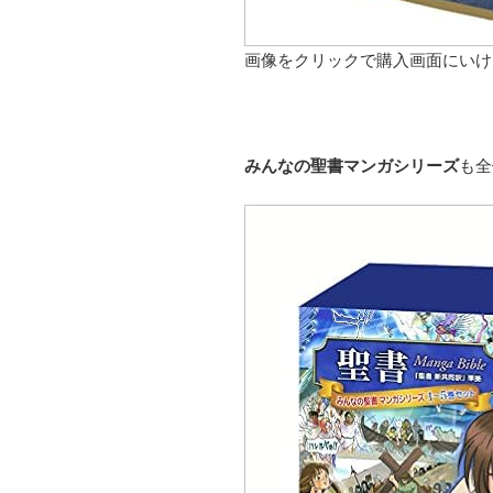
画像をクリックで購入画面にいけ
みんなの聖書マンガシリーズ
も全