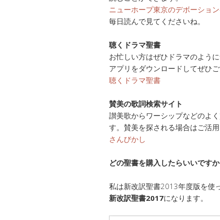
ニューホープ東京のデボーション
毎日読んで見てくださいね。
聴くドラマ聖書
お忙しい方はぜひドラマのように
アプリをダウンロードしてぜひご
聴くドラマ聖書
賛美の歌詞検索サイト
讃美歌からワーシップなどのよく賛
す。賛美を探される場合はご活用
さんびかし
どの聖書を購入したらいいですか
私は新改訳聖書2013年度版を
新改訳聖書2017
になります。