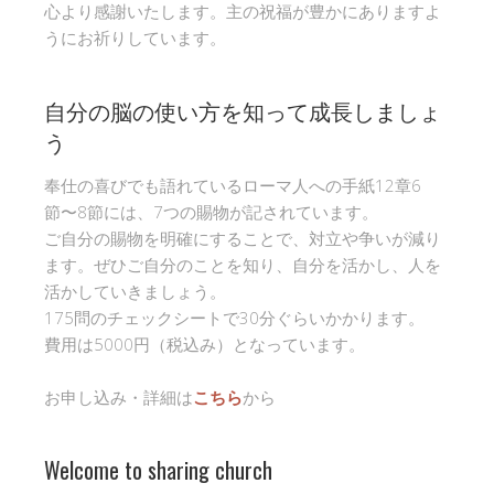
心より感謝いたします。主の祝福が豊かにありますよ
うにお祈りしています。
自分の脳の使い方を知って成長しましょ
う
奉仕の喜びでも語れているローマ人への手紙12章6
節〜8節には、7つの賜物が記されています。
ご自分の賜物を明確にすることで、対立や争いが減り
ます。ぜひご自分のことを知り、自分を活かし、人を
活かしていきましょう。
175問のチェックシートで30分ぐらいかかります。
費用は5000円（税込み）となっています。
お申し込み・詳細は
こちら
から
Welcome to sharing church