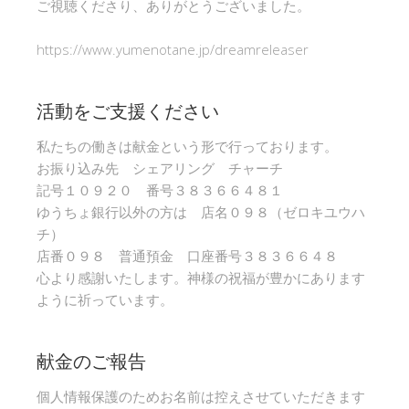
ご視聴くださり、ありがとうございました。
https://www.yumenotane.jp/dreamreleaser
活動をご支援ください
私たちの働きは献金という形で行っております。
お振り込み先 シェアリング チャーチ
記号１０９２０ 番号３８３６６４８１
ゆうちょ銀行以外の方は 店名０９８（ゼロキユウハ
チ）
店番０９８ 普通預金 口座番号３８３６６４８
心より感謝いたします。神様の祝福が豊かにあります
ように祈っています。
献金のご報告
個人情報保護のためお名前は控えさせていただきます