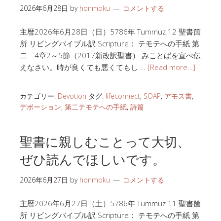
2026年6月28日
by
honmoku
コメントする
主暦2026年6月28日（日）5786年 Tummuz 12 聖書箇
所 リビングバイブル訳 Scripture： テモテへの手紙 第
二 4章2～5節（2017新改訳聖書） みことばを宣べ伝
えなさい。時が良くても悪くてもし …
[Read more…]
カテゴリー:
Devotion
タグ:
lifeconnect
,
SOAP
,
アモス書
,
デボーション
,
第二テモテへの手紙
,
詩篇
聖書に親しむことって大切、
ぜひ読んでほしいです。
2026年6月27日
by
honmoku
コメントする
主暦2026年6月27日（土）5786年 Tummuz 11 聖書箇
所 リビングバイブル訳 Scripture： テモテへの手紙 第