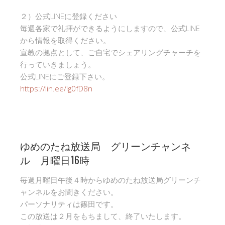
２）公式LINEに登録ください
毎週各家で礼拝ができるようにしますので、公式LINE
から情報を取得ください。
宣教の拠点として、ご自宅でシェアリングチャーチを
行っていきましょう。
公式LINEにご登録下さい。
https://lin.ee/Ig0fD8n
ゆめのたね放送局 グリーンチャンネ
ル 月曜日16時
毎週月曜日午後４時からゆめのたね放送局グリーンチ
ャンネルをお聞きください。
パーソナリティは篠田です。
この放送は２月をもちまして、終了いたします。