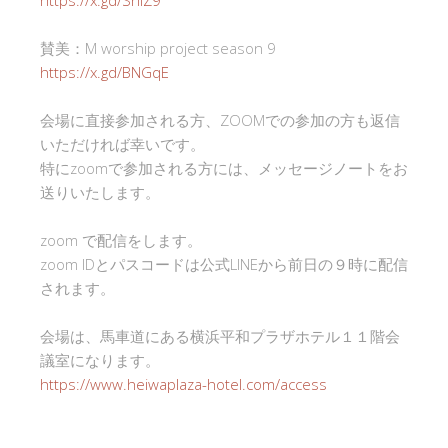
https://x.gd/SnlZ9
賛美：M worship project season 9
https://x.gd/BNGqE
会場に直接参加される方、ZOOMでの参加の方も返信
いただければ幸いです。
特にzoomで参加される方には、メッセージノートをお
送りいたします。
zoom で配信をします。
zoom IDとパスコードは公式LINEから前日の９時に配信
されます。
会場は、馬車道にある横浜平和プラザホテル１１階会
議室になります。
https://www.heiwaplaza-hotel.com/access