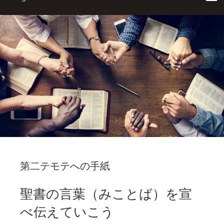
第二テモテへの手紙
聖書の言葉（みことば）を宣
べ伝えていこう