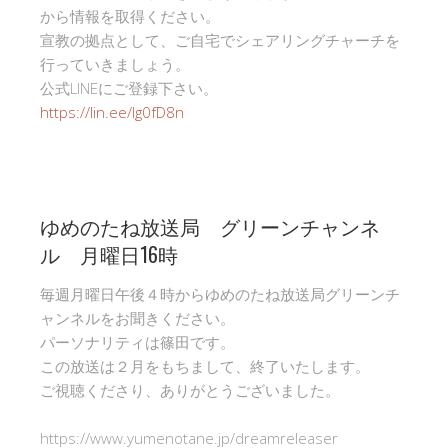
から情報を取得ください。
宣教の拠点として、ご自宅でシェアリングチャーチを
行っていきましょう。
公式LINEにご登録下さい。
https://lin.ee/Ig0fD8n
ゆめのたね放送局 グリーンチャンネ
ル 月曜日16時
毎週月曜日午後４時からゆめのたね放送局グリーンチ
ャンネルをお聞きください。
パーソナリティは篠田です。
この放送は２月をもちまして、終了いたします。
ご視聴くださり、ありがとうございました。
https://www.yumenotane.jp/dreamreleaser