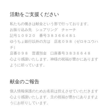
活動をご支援ください
私たちの働きは献金という形で行っております。
お振り込み先 シェアリング チャーチ
記号１０９２０ 番号３８３６６４８１
ゆうちょ銀行以外の方は 店名０９８（ゼロキユウハ
チ）
店番０９８ 普通預金 口座番号３８３６６４８
心より感謝いたします。神様の祝福が豊かにあります
ように祈っています。
献金のご報告
個人情報保護のためお名前は控えさせていただきます
心より感謝いたします。主の祝福が豊かにありますよ
うにお祈りしています。