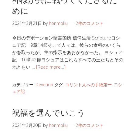
めに
2021年3月21日
by
honmoku
2件のコメント
今日のデボーション聖書箇所 信仰生活 Scriptureヨシ
ュア記 9章14節そこで人々は、彼らの食料のいくら
かを取ったが、主の指示をあおがなかった。 ヨシュア
記 10章42節ヨシュアはこれらすべての王たちとその
地とをい …
[Read more…]
カテゴリー:
Devotion
タグ:
コリント人への手紙第一
,
ヨシ
ュア記
祝福を選んでいこう
2021年3月20日
by
honmoku
2件のコメント