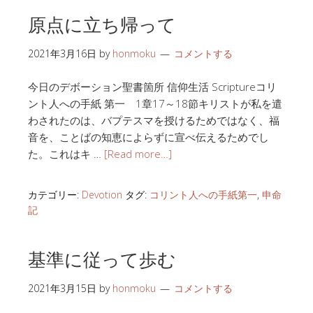
原点に立ち帰って
2021年3月16日
by
honmoku
コメントする
今日のデボーション聖書箇所 信仰生活 Scriptureコリ
ント人への手紙 第一 1章17～18節キリストが私を遣
わされたのは、バプテスマを授けるためではなく、福
音を、ことばの知恵によらずに宣べ伝えるためでし
た。これはキ …
[Read more…]
カテゴリー:
Devotion
タグ:
コリント人への手紙第一
,
申命
記
基準に従って歩む
2021年3月15日
by
honmoku
コメントする