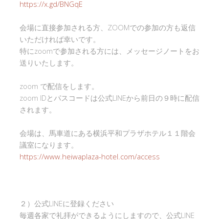
https://x.gd/BNGqE
会場に直接参加される方、ZOOMでの参加の方も返信
いただければ幸いです。
特にzoomで参加される方には、メッセージノートをお
送りいたします。
zoom で配信をします。
zoom IDとパスコードは公式LINEから前日の９時に配信
されます。
会場は、馬車道にある横浜平和プラザホテル１１階会
議室になります。
https://www.heiwaplaza-hotel.com/access
２）公式LINEに登録ください
毎週各家で礼拝ができるようにしますので、公式LINE