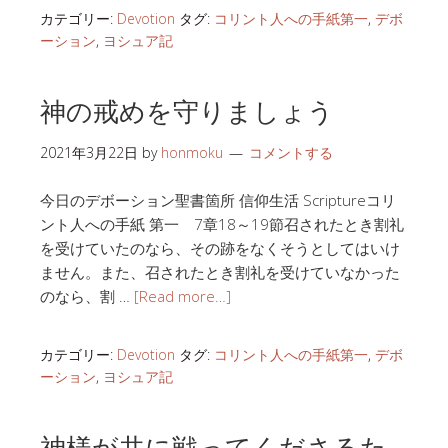
カテゴリー:
Devotion
タグ:
コリント人への手紙第一
,
デボ
ーション
,
ヨシュア記
神の戒めを守りましょう
2021年3月22日
by
honmoku
コメントする
今日のデボーション聖書箇所 信仰生活 Scriptureコリ
ント人への手紙 第一 7章18～19節召されたとき割礼
を受けていたのなら、その跡をなくそうとしてはいけ
ません。また、召されたとき割礼を受けていなかった
のなら、割 …
[Read more…]
カテゴリー:
Devotion
タグ:
コリント人への手紙第一
,
デボ
ーション
,
ヨシュア記
神様が共に戦ってくださるた