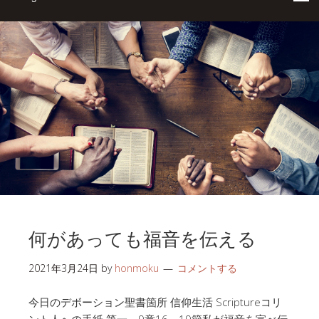
何があっても福音を伝える
2021年3月24日
by
honmoku
コメントする
今日のデボーション聖書箇所 信仰生活 Scriptureコリ