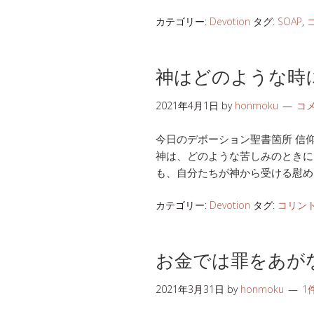
カテゴリー:
Devotion
タグ:
SOAP
,
神はどのような時
2021年4月1日
by
honmoku
コ
今日のデボーション聖書箇所 信仰生活
神は、どのような苦しみのときに
も、自分たちが神から受ける慰め
カテゴリー:
Devotion
タグ:
コリン
お金では罪をあが
2021年3月31日
by
honmoku
1