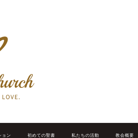
ション
初めての聖書
私たちの活動
教会概要