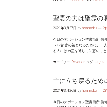
聖霊の力は聖霊の
2021年3月27日
by
honmoku
2
今日のデボーション聖書箇所 信仰生活
～12節皆の益となるために、一
る人には御霊を通して知恵のこと
カテゴリー:
Devotion
タグ:
コリン
主に立ち戻るため
2021年3月26日
by
honmoku
2
今日のデボーション聖書箇所 信仰生活