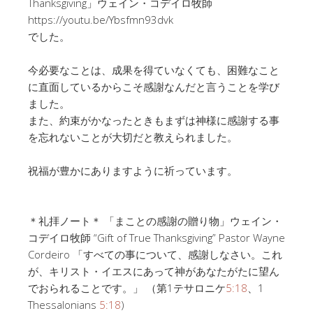
Thanksgiving」ウェイン・コデイロ牧師
https://youtu.be/Ybsfmn93dvk
でした。
今必要なことは、成果を得ていなくても、困難なこと
に直面しているからこそ感謝なんだと言うことを学び
ました。
また、約束がかなったときもまずは神様に感謝する事
を忘れないことが大切だと教えられました。
祝福が豊かにありますように祈っています。
＊礼拝ノート＊ 「まことの感謝の贈り物」ウェイン・
コデイロ牧師 “Gift of True Thanksgiving” Pastor Wayne
Cordeiro 「すべての事について、感謝しなさい。これ
が、キリスト・イエスにあって神があなたがたに望ん
でおられることです。」 （第1テサロニケ
5:18
、1
Thessalonians
5:18
)