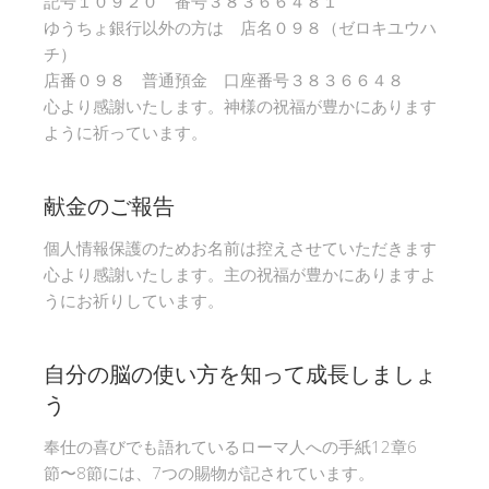
記号１０９２０ 番号３８３６６４８１
ゆうちょ銀行以外の方は 店名０９８（ゼロキユウハ
チ）
店番０９８ 普通預金 口座番号３８３６６４８
心より感謝いたします。神様の祝福が豊かにあります
ように祈っています。
献金のご報告
個人情報保護のためお名前は控えさせていただきます
心より感謝いたします。主の祝福が豊かにありますよ
うにお祈りしています。
自分の脳の使い方を知って成長しましょ
う
奉仕の喜びでも語れているローマ人への手紙12章6
節〜8節には、7つの賜物が記されています。