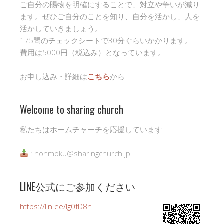
ご自分の賜物を明確にすることで、対立や争いが減り
ます。ぜひご自分のことを知り、自分を活かし、人を
活かしていきましょう。
175問のチェックシートで30分ぐらいかかります。
費用は5000円（税込み）となっています。
お申し込み・詳細は
こちら
から
Welcome to sharing church
私たちはホームチャーチを応援しています
: honmoku@sharingchurch.jp
LINE公式にご参加ください
https://lin.ee/Ig0fD8n