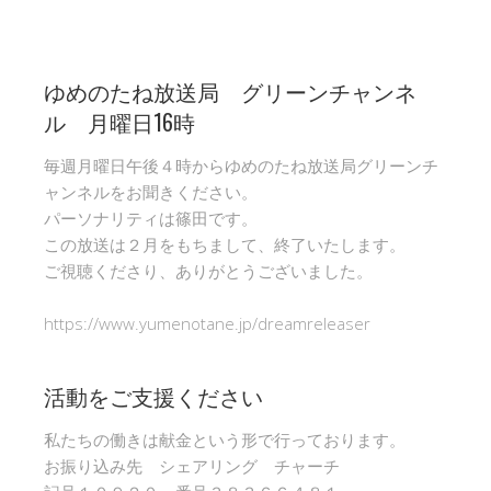
ゆめのたね放送局 グリーンチャンネ
ル 月曜日16時
毎週月曜日午後４時からゆめのたね放送局グリーンチ
ャンネルをお聞きください。
パーソナリティは篠田です。
この放送は２月をもちまして、終了いたします。
ご視聴くださり、ありがとうございました。
https://www.yumenotane.jp/dreamreleaser
活動をご支援ください
私たちの働きは献金という形で行っております。
お振り込み先 シェアリング チャーチ