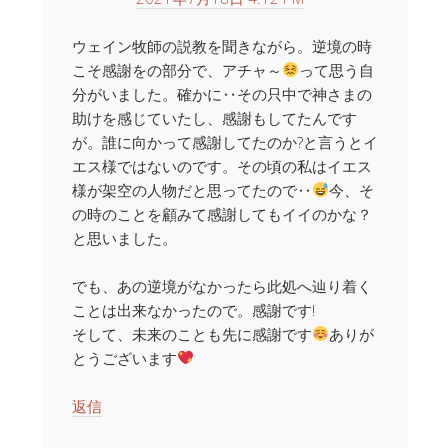
ウェイン牧師の説教を聞きながら。逆境の時
こそ感謝をの部分で、アチャ～
って思う自
分がいました。確かに‥その只中で神さまの
助けを感じていたし、感謝もしてたんです
が。誰に向かって感謝してたのか?と言うとイ
エス様ではないのです。その頃の私はイエス
様が架空の人物だと思ってたので‥
今、そ
の時のことを顧みて感謝してもイイのかな？
と思いました。
でも、あの逆境がなかったら此処へ辿り着く
ことは出来なかったので。感謝です!
そして、未来のことも先に感謝です
ありが
とうございます
返信