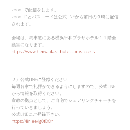
zoom で配信をします。
zoom IDとパスコードは公式LINEから前日の９時に配信
されます。
会場は、馬車道にある横浜平和プラザホテル１１階会
議室になります。
https://www.heiwaplaza-hotel.com/access
２）公式LINEに登録ください
毎週各家で礼拝ができるようにしますので、公式LINE
から情報を取得ください。
宣教の拠点として、ご自宅でシェアリングチャーチを
行っていきましょう。
公式LINEにご登録下さい。
https://lin.ee/Ig0fD8n