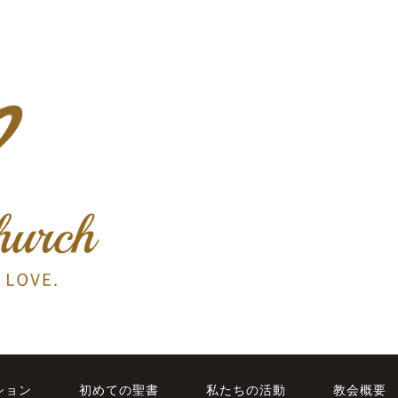
ション
初めての聖書
私たちの活動
教会概要