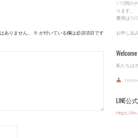
175問の
ります。
費用は50
はありません。
※
が付いている欄は必須項目です
お申し込
Welcome 
私たちは
: honm
LINE
https://li