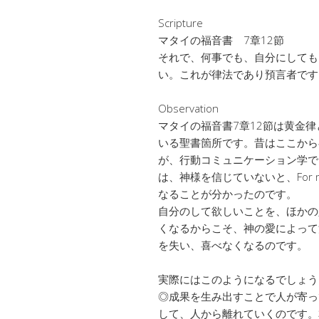
Scripture
マタイの福音書 7章12節
それで、何事でも、自分にしても
い。これが律法であり預言者です
Observation
マタイの福音書7章12節は黄金
いる聖書箇所です。昔はここから
が、行動コミュニケーション学で
は、神様を信じていないと、For
なることが分かったのです。
自分のして欲しいことを、ほかの
くなるからこそ、神の愛によって
を失い、喜べなくなるのです。
実際にはこのようになるでしょう
◎成果を生み出すことで人が寄っ
して、人から離れていくのです。