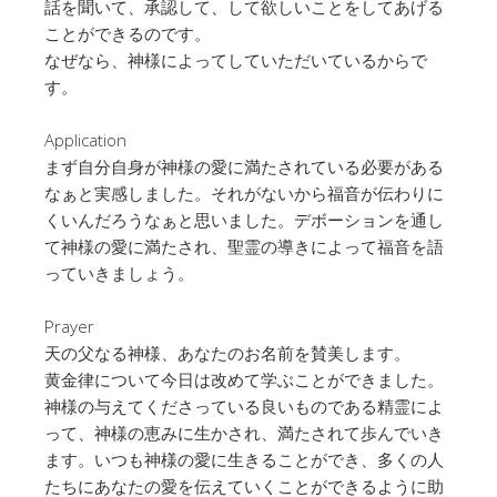
話を聞いて、承認して、して欲しいことをしてあげる
ことができるのです。
なぜなら、神様によってしていただいているからで
す。
Application
まず自分自身が神様の愛に満たされている必要がある
なぁと実感しました。それがないから福音が伝わりに
くいんだろうなぁと思いました。デボーションを通し
て神様の愛に満たされ、聖霊の導きによって福音を語
っていきましょう。
Prayer
天の父なる神様、あなたのお名前を賛美します。
黄金律について今日は改めて学ぶことができました。
神様の与えてくださっている良いものである精霊によ
って、神様の恵みに生かされ、満たされて歩んでいき
ます。いつも神様の愛に生きることができ、多くの人
たちにあなたの愛を伝えていくことができるように助