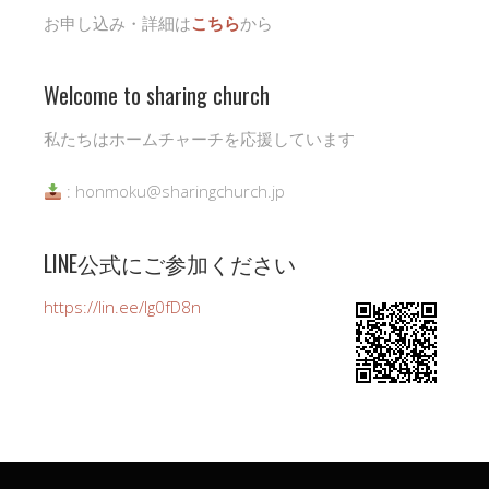
お申し込み・詳細は
こちら
から
Welcome to sharing church
私たちはホームチャーチを応援しています
: honmoku@sharingchurch.jp
LINE公式にご参加ください
https://lin.ee/Ig0fD8n