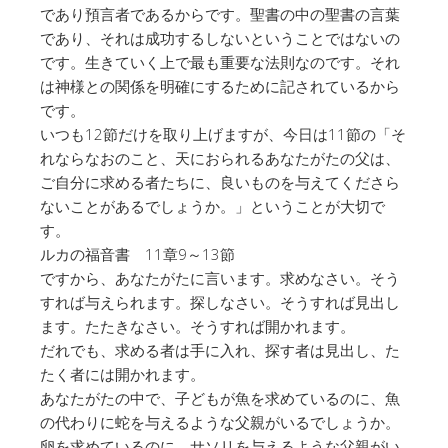
であり預言者であるからです。聖書の中の聖書の言葉
であり、それは成功するしないということではないの
です。生きていく上で最も重要な法則なのです。それ
は神様との関係を明確にするために記されているから
です。
いつも12節だけを取り上げますが、今日は11節の「そ
れならなおのこと、天におられるあなたがたの父は、
ご自分に求める者たちに、良いものを与えてくださら
ないことがあるでしょうか。」ということが大切で
す。
ルカの福音書 11章9～13節
ですから、あなたがたに言います。求めなさい。そう
すれば与えられます。探しなさい。そうすれば見出し
ます。たたきなさい。そうすれば開かれます。
だれでも、求める者は手に入れ、探す者は見出し、た
たく者には開かれます。
あなたがたの中で、子どもが魚を求めているのに、魚
の代わりに蛇を与えるような父親がいるでしょうか。
卵を求めているのに、サソリを与えるような父親がい