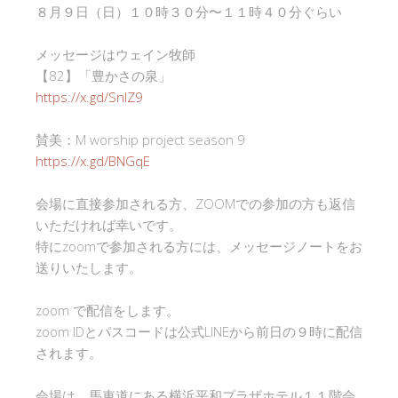
８月９日（日）１０時３０分〜１１時４０分ぐらい
メッセージはウェイン牧師
【82】「豊かさの泉」
https://x.gd/SnlZ9
賛美：M worship project season 9
https://x.gd/BNGqE
会場に直接参加される方、ZOOMでの参加の方も返信
いただければ幸いです。
特にzoomで参加される方には、メッセージノートをお
送りいたします。
zoom で配信をします。
zoom IDとパスコードは公式LINEから前日の９時に配信
されます。
会場は、馬車道にある横浜平和プラザホテル１１階会