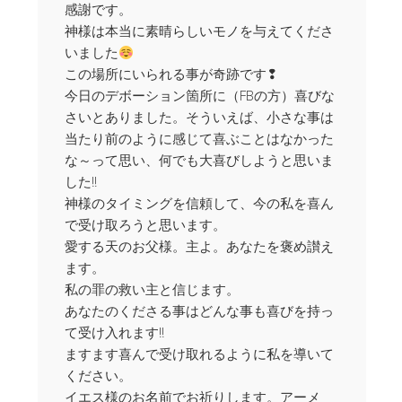
感謝です。
神様は本当に素晴らしいモノを与えてくださ
いました
この場所にいられる事が奇跡です❢
今日のデボーション箇所に（FBの方）喜びな
さいとありました。そういえば、小さな事は
当たり前のように感じて喜ぶことはなかった
な～って思い、何でも大喜びしようと思いま
した!!
神様のタイミングを信頼して、今の私を喜ん
で受け取ろうと思います。
愛する天のお父様。主よ。あなたを褒め讃え
ます。
私の罪の救い主と信じます。
あなたのくださる事はどんな事も喜びを持っ
て受け入れます!!
ますます喜んで受け取れるように私を導いて
ください。
イエス様のお名前でお祈りします。アーメ