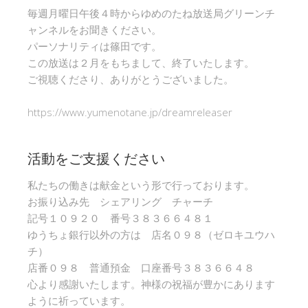
毎週月曜日午後４時からゆめのたね放送局グリーンチ
ャンネルをお聞きください。
パーソナリティは篠田です。
この放送は２月をもちまして、終了いたします。
ご視聴くださり、ありがとうございました。
https://www.yumenotane.jp/dreamreleaser
活動をご支援ください
私たちの働きは献金という形で行っております。
お振り込み先 シェアリング チャーチ
記号１０９２０ 番号３８３６６４８１
ゆうちょ銀行以外の方は 店名０９８（ゼロキユウハ
チ）
店番０９８ 普通預金 口座番号３８３６６４８
心より感謝いたします。神様の祝福が豊かにあります
ように祈っています。