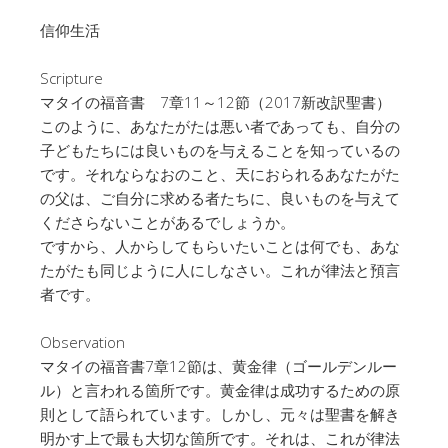
信仰生活
Scripture
マタイの福音書 7章11～12節（2017新改訳聖書）
このように、あなたがたは悪い者であっても、自分の
子どもたちには良いものを与えることを知っているの
です。それならなおのこと、天におられるあなたがた
の父は、ご自分に求める者たちに、良いものを与えて
くださらないことがあるでしょうか。
ですから、人からしてもらいたいことは何でも、あな
たがたも同じように人にしなさい。これが律法と預言
者です。
Observation
マタイの福音書7章12節は、黄金律（ゴールデンルー
ル）と言われる箇所です。黄金律は成功するための原
則として語られています。しかし、元々は聖書を解き
明かす上で最も大切な箇所です。それは、これが律法