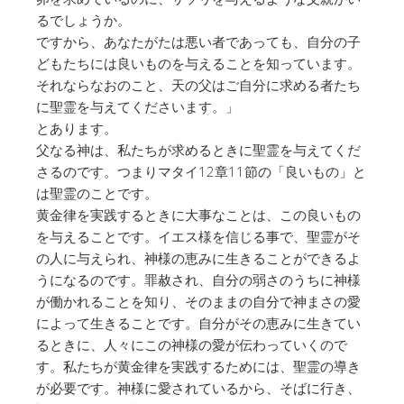
るでしょうか。
ですから、あなたがたは悪い者であっても、自分の子
どもたちには良いものを与えることを知っています。
それならなおのこと、天の父はご自分に求める者たち
に聖霊を与えてくださいます。」
とあります。
父なる神は、私たちが求めるときに聖霊を与えてくだ
さるのです。つまりマタイ12章11節の「良いもの」と
は聖霊のことです。
黄金律を実践するときに大事なことは、この良いもの
を与えることです。イエス様を信じる事で、聖霊がそ
の人に与えられ、神様の恵みに生きることができるよ
うになるのです。罪赦され、自分の弱さのうちに神様
が働かれることを知り、そのままの自分で神まさの愛
によって生きることです。自分がその恵みに生きてい
るときに、人々にこの神様の愛が伝わっていくので
す。私たちが黄金律を実践するためには、聖霊の導き
が必要です。神様に愛されているから、そばに行き、