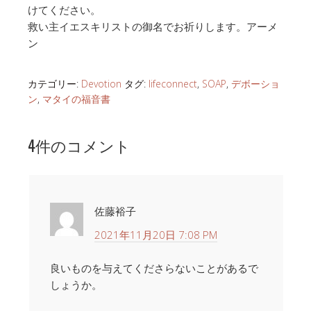
けてください。
救い主イエスキリストの御名でお祈りします。アーメ
ン
カテゴリー:
Devotion
タグ:
lifeconnect
,
SOAP
,
デボーショ
ン
,
マタイの福音書
4件のコメント
佐藤裕子
2021年11月20日 7:08 PM
良いものを与えてくださらないことがあるで
しょうか。