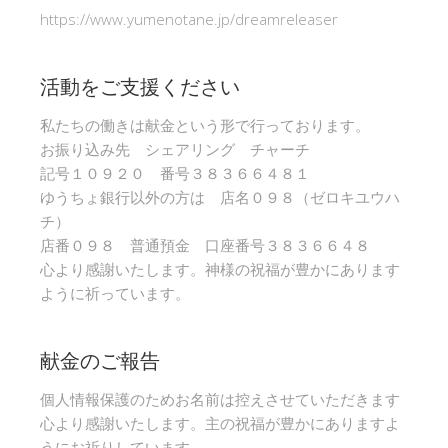
https://www.yumenotane.jp/dreamreleaser
活動をご支援ください
私たちの働きは献金という形で行っております。
お振り込み先 シェアリング チャーチ
記号１０９２０ 番号３８３６６４８１
ゆうちょ銀行以外の方は 店名０９８（ゼロキユウハ
チ）
店番０９８ 普通預金 口座番号３８３６６４８
心より感謝いたします。神様の祝福が豊かにあります
ように祈っています。
献金のご報告
個人情報保護のためお名前は控えさせていただきます
心より感謝いたします。主の祝福が豊かにありますよ
うにお祈りしています。