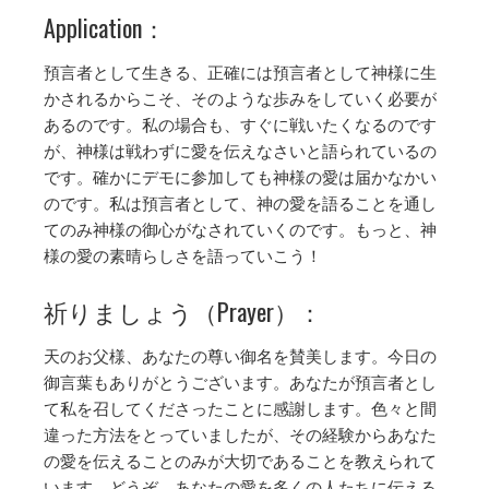
Application：
預言者として生きる、正確には預言者として神様に生
かされるからこそ、そのような歩みをしていく必要が
あるのです。私の場合も、すぐに戦いたくなるのです
が、神様は戦わずに愛を伝えなさいと語られているの
です。確かにデモに参加しても神様の愛は届かなかい
のです。私は預言者として、神の愛を語ることを通し
てのみ神様の御心がなされていくのです。もっと、神
様の愛の素晴らしさを語っていこう！
祈りましょう（Prayer）：
天のお父様、あなたの尊い御名を賛美します。今日の
御言葉もありがとうございます。あなたが預言者とし
て私を召してくださったことに感謝します。色々と間
違った方法をとっていましたが、その経験からあなた
の愛を伝えることのみが大切であることを教えられて
います。どうぞ、あなたの愛を多くの人たちに伝える