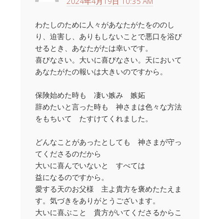
2024年4月19日 10:35 AM
わたしのために人々があなたがたをののし
り、迫害し、ありもしないことで悪口を浴び
せるとき、あなたがたは幸いです。
喜びなさい。大いに喜びなさい。天において
あなたがたの報いは大きいのですから。
保険始めた時も 凄い嫉み 嫉妬
辞めたいと言った時も 神さまは色々な方法
をもちいて たすけてくれました。
どんなことがあったとしても 神さまが守っ
てくださるのだから
大いに喜んでいないと すべては
益になるのですから。
愛する天のお父様 主よ貴方を褒めたたえま
す。気づきをありがとうございます。
大いに喜ぶこと 貴方がいてくださるからこ