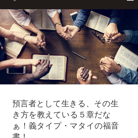
預言者として生きる、その生
き方を教えている５章だな
ぁ！義タイプ・マタイの福音
書！