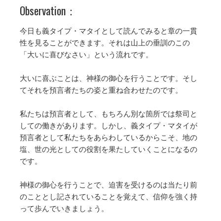
Observation：
今日も義タイプ・マタイとして読んでみると章の一貫
性を見ることができます。それは山上の垂訓のこの
「大いに喜びなさい」という流れです。
大いに喜ぶことは、神様の御心を行うことです。そし
てそれを預言者たちの姿と重ね合わせたのです。
私たちは預言者として、もちろん別な箇所では祭司と
しての働きがあります。しかし、義タイプ・マタイが
預言者として私たちをあらわしているからこそ、地の
塩、世の光としての役割を果たしていくことになるの
です。
神様の御心を行うことで、迫害を受けるのは当たり前
のこととし記されていることを覚えて、信仰を強く持
って歩んでいきましょう。