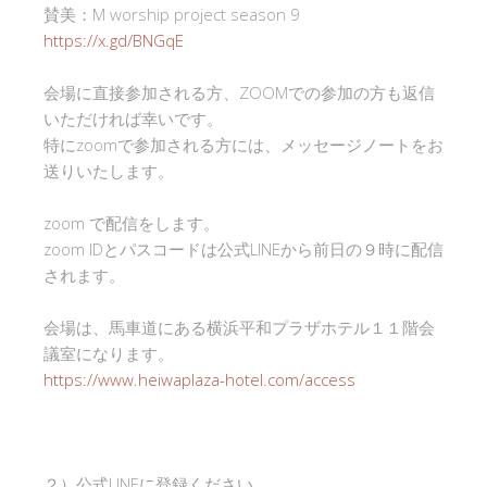
賛美：M worship project season 9
https://x.gd/BNGqE
会場に直接参加される方、ZOOMでの参加の方も返信
いただければ幸いです。
特にzoomで参加される方には、メッセージノートをお
送りいたします。
zoom で配信をします。
zoom IDとパスコードは公式LINEから前日の９時に配信
されます。
会場は、馬車道にある横浜平和プラザホテル１１階会
議室になります。
https://www.heiwaplaza-hotel.com/access
２）公式LINEに登録ください