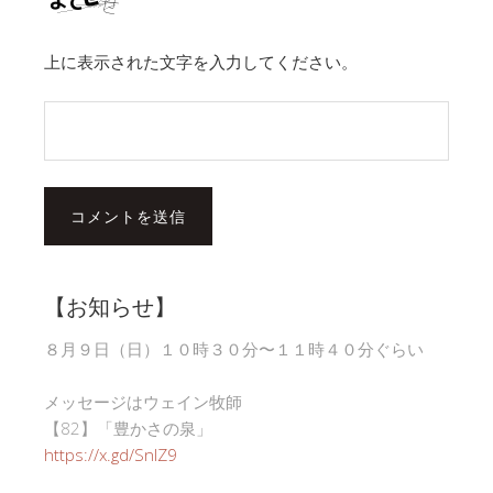
上に表示された文字を入力してください。
【お知らせ】
８月９日（日）１０時３０分〜１１時４０分ぐらい
メッセージはウェイン牧師
【82】「豊かさの泉」
https://x.gd/SnlZ9