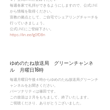
毎週各家で礼拝ができるようにしますので、公式LINE
から情報を取得ください。
宣教の拠点として、ご自宅でシェアリングチャーチを
行っていきましょう。
公式LINEにご登録下さい。
https://lin.ee/Ig0fD8n
ゆめのたね放送局 グリーンチャンネ
ル 月曜日16時
毎週月曜日午後４時からゆめのたね放送局グリーンチ
ャンネルをお聞きください。
パーソナリティは篠田です。
この放送は２月をもちまして、終了いたします。
ご視聴くださり、ありがとうございました。