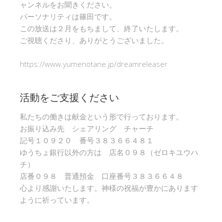
ャンネルをお聞きください。
パーソナリティは篠田です。
この放送は２月をもちまして、終了いたします。
ご視聴くださり、ありがとうございました。
https://www.yumenotane.jp/dreamreleaser
活動をご支援ください
私たちの働きは献金という形で行っております。
お振り込み先 シェアリング チャーチ
記号１０９２０ 番号３８３６６４８１
ゆうちょ銀行以外の方は 店名０９８（ゼロキユウハ
チ）
店番０９８ 普通預金 口座番号３８３６６４８
心より感謝いたします。神様の祝福が豊かにあります
ように祈っています。