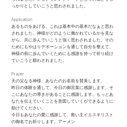
っかりとしていこうと思わされました。
Application
あるものをあげる、これは基本中の基本だなぁと思わ
されました。神様がどのように働かれているかを見な
がら、共に歩んでいこうと強く思わされました。その
ためにもやはりデボーションを通して自分を整えて、
神様の前に歩んでいくためにも感謝を持って祈り続け
ていこうと願わされました。
Prayer
天の父なる神様、あなたのお名前を賛美します。
昨日の体験を通して、今日の御言葉に感謝します。そ
こにあなたの導きがあることに感謝します。もっとあ
なたを伝えていくことを意図していくができるように
助けてください。
今日もあなたの愛に感謝して、救い主イエスキリスト
の御名でお祈りします。アーメン