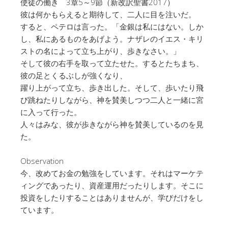
使徒の働き 3章5～9節（新改訳聖書2017）
彼は何かもらえると期待して、二人に目を注いだ。
すると、ペテロは言った。「金銀は私にはない。しか
し、私にあるものをあげよう。ナザレのイエス・キリ
ストの名によって立ち上がり、歩きなさい。」
そして彼の右手を取って立たせた。するとたちまち、
彼の足とくるぶしが強くなり、
躍り上がって立ち、歩き出した。そして、歩いたり飛
び跳ねたりしながら、神を賛美しつつ二人と一緒に宮
に入って行った。
人々はみな、彼が歩きながら神を賛美しているのを見
た。
Observation
今、改めてお金の勉強をしています。それはマーケテ
ィングであったり、資産運用だったりします。そこに
投資をしたりすることはありませんが、学びだけをし
ています。