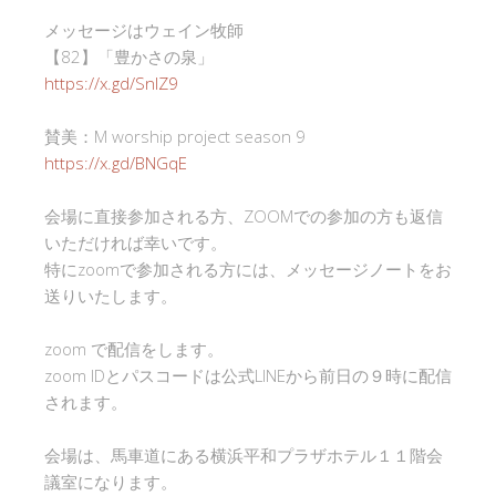
メッセージはウェイン牧師
【82】「豊かさの泉」
https://x.gd/SnlZ9
賛美：M worship project season 9
https://x.gd/BNGqE
会場に直接参加される方、ZOOMでの参加の方も返信
いただければ幸いです。
特にzoomで参加される方には、メッセージノートをお
送りいたします。
zoom で配信をします。
zoom IDとパスコードは公式LINEから前日の９時に配信
されます。
会場は、馬車道にある横浜平和プラザホテル１１階会
議室になります。