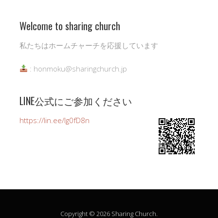
Welcome to sharing church
私たちはホームチャーチを応援しています
: honmoku@sharingchurch.jp
LINE公式にご参加ください
https://lin.ee/Ig0fD8n
Copyright © 2026 Sharing Church.