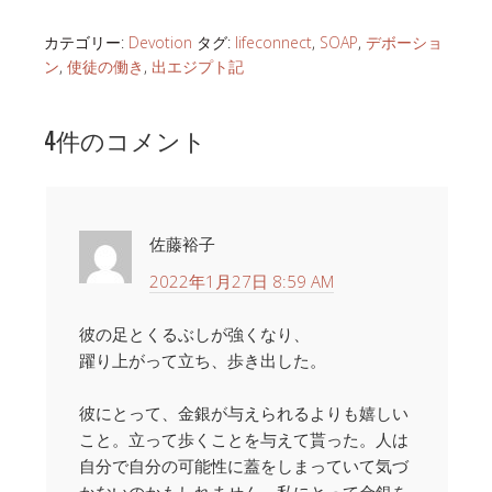
カテゴリー:
Devotion
タグ:
lifeconnect
,
SOAP
,
デボーショ
ン
,
使徒の働き
,
出エジプト記
4件のコメント
佐藤裕子
2022年1月27日 8:59 AM
彼の足とくるぶしが強くなり、
躍り上がって立ち、歩き出した。
彼にとって、金銀が与えられるよりも嬉しい
こと。立って歩くことを与えて貰った。人は
自分で自分の可能性に蓋をしまっていて気づ
かないのかもしれません。私にとって金銀を