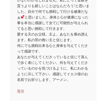
貰うよりも嬉しいことはなんだろう?と思いま
した。自分で何でも挑戦して行ける健康だな
ぁ
と思いました。身体と心が健康になった
事を本当に感謝して全てに可能性が与えられ
てると思い挑戦して行きます。
愛する天のお父様。主よ。あなたを褒め讃え
ます。私の罪の救い主と信じます。
何にでも挑戦出来る心と身体を与えてくださ
って感謝です。
あなたが与えてくださっていると信じて喜ん
で歩く者にしてください。何を与えてくださ
っているのかを気づけるように、私にわかる
ように示して下さい。感謝してイエス様のお
名前でお祈りします。アーメン。
返信