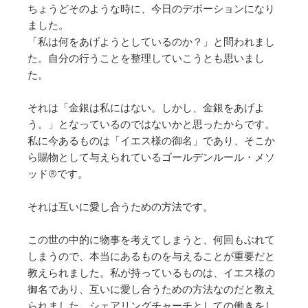
ちょうどそのような時に、今日のデボーションになり
ました。
「私は何をあげようとしているのか？」と問われまし
た。自分の行うことを整理していこうとも思いまし
た。
それは「金銀は私にはない。しかし、金銀をあげよ
う。」となっているのではないかと思ったからです。
私に今あるものは「イエス様の御名」であり、そこか
ら賜物として与えられているゴールデンルール・メソ
ッド®︎です。
それは互いに愛し合うための方法です。
この世の中的に物事を考えてしまうと、何回もぶれて
しまうので、本当にあるものを与えることが重要だと
教えられました。私が持っているものは、イエス様の
御名であり、互いに愛し合うための方法なのだと教え
られました。シェアリングチャーチとしての働きをし