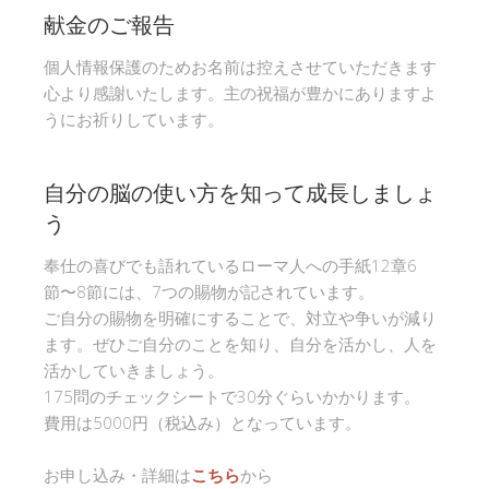
献金のご報告
個人情報保護のためお名前は控えさせていただきます
心より感謝いたします。主の祝福が豊かにありますよ
うにお祈りしています。
自分の脳の使い方を知って成長しましょ
う
奉仕の喜びでも語れているローマ人への手紙12章6
節〜8節には、7つの賜物が記されています。
ご自分の賜物を明確にすることで、対立や争いが減り
ます。ぜひご自分のことを知り、自分を活かし、人を
活かしていきましょう。
175問のチェックシートで30分ぐらいかかります。
費用は5000円（税込み）となっています。
お申し込み・詳細は
こちら
から