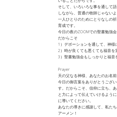
いることだからです。
そして、いろいろな事を通して語
しながら、普通の牧師じゃないよ
一人ひとりのためにとりなしの祈
育成です。
今日の夜のZOOMでの聖書勉強
だからこそ
1）デボーションを通して、神様
2）時が良くても悪くても福音を
3）聖書勉強会もしっかりと福音
Prayer
天の父なる神様、あなたのお名前
今日の御言葉をありがとうござい
す。だからこそ、信仰に立ち、あ
と力によって伝えていけるように
に導いてください。
あなたの導きに感謝して、私たち
アーメン！