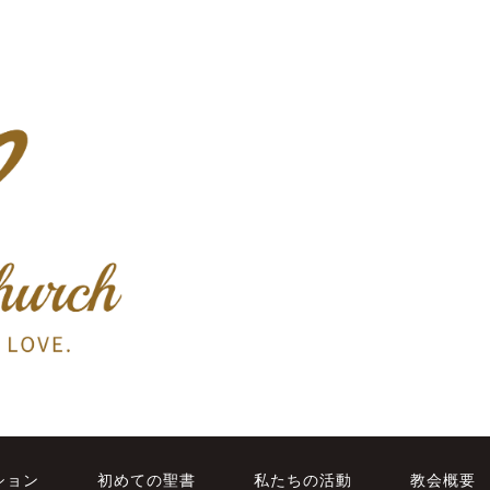
ション
初めての聖書
私たちの活動
教会概要