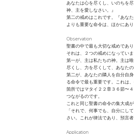
あなたは心を尽くし、いのちを尽
神、主を愛しなさい。』
第二の戒めはこれです。『あなた
よりも重要な命令は、ほかにあり
Observation
聖書の中で最も大切な戒めであり
それは、２つの戒めになっていま
第一が、主は私たちの神。主は唯
尽くし、力を尽くして、あなたの
第二が、あなたの隣人を自分自身
る命令で最も重要です。これは、
箇所ではマタイ２２章３６節〜４
つながるのです。
これと同じ聖書の命令の集大成が
「それで、何事でも、自分にして
さい。これが律法であり、預言者
Application