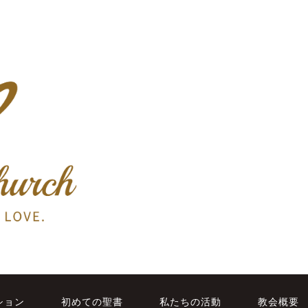
ション
初めての聖書
私たちの活動
教会概要