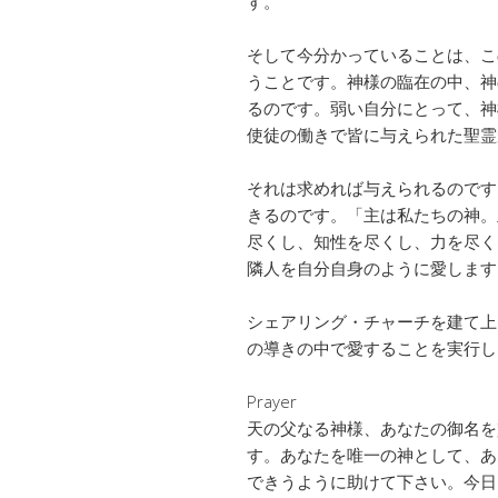
す。
そして今分かっていることは、こ
うことです。神様の臨在の中、神
るのです。弱い自分にとって、神
使徒の働きで皆に与えられた聖霊
それは求めれば与えられるのです
きるのです。「主は私たちの神。
尽くし、知性を尽くし、力を尽く
隣人を自分自身のように愛します
シェアリング・チャーチを建て上
の導きの中で愛することを実行し
Prayer
天の父なる神様、あなたの御名を
す。あなたを唯一の神として、あ
できうように助けて下さい。今日