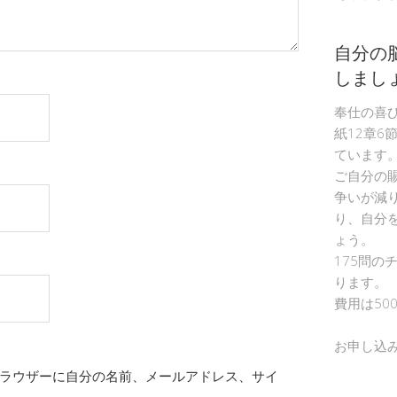
自分の
しまし
奉仕の喜
紙12章6
ています
ご自分の
争いが減
り、自分
ょう。
175問の
ります。
費用は50
お申し込
ラウザーに自分の名前、メールアドレス、サイ