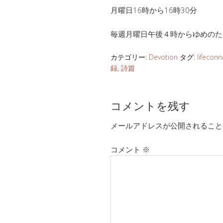
月曜日16時から16時30分
毎週月曜日午後４時からゆめのた
カテゴリー:
Devotion
タグ:
lifeconn
録
,
詩篇
コメントを残す
メールアドレスが公開されること
コメント
※