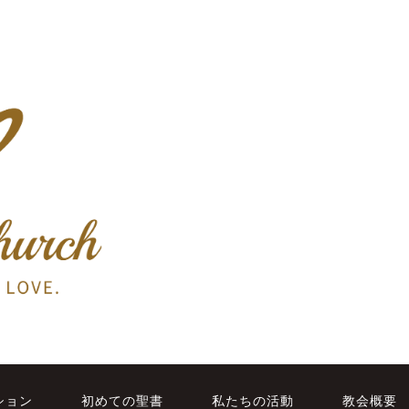
ション
初めての聖書
私たちの活動
教会概要