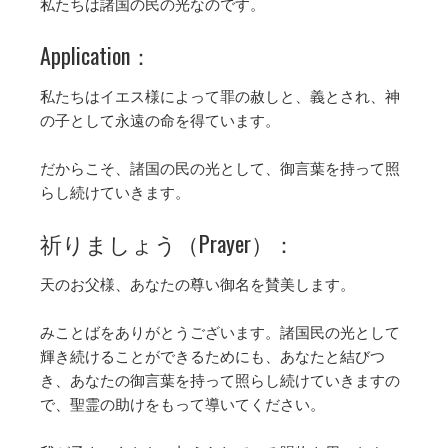
私たちは諸国の民の光なのです。
Application：
私たちはイエス様によって罪の赦しと、義とされ、神
の子として永遠の命を得ています。
だからこそ、諸国の民の光として、御言葉を持って照
らし続けていきます。
祈りましょう（Prayer）：
天のお父様、あなたの尊い御名を賛美します。
みことばをありがとうございます。諸国民の光として
輝き続けることができるためにも、あなたと結びつ
き、あなたの御言葉を持って照らし続けていきますの
で、聖霊の助けをもって導いてください。