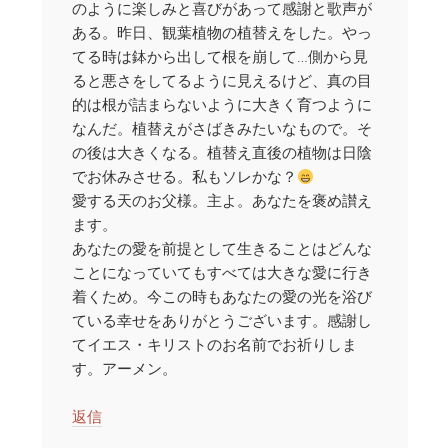
のように楽しみと喜びがあって感謝と歌声が
ある。昨日、観葉植物の植替えをした。やっ
てる時は鉢から出して根を崩して…側から見
ると悪さをしてるように見えるけど、真の目
的は根が詰まらないように大きく育つように
なんだ。植替えがさばきみたいなもので。そ
の後は大きくなる。植替え直後の植物は日陰
でお休みさせる。私もソレかな？
愛する天のお父様。主よ。あなたを褒め讃え
ます。
あなたの愛を前提として生きることはどんな
ことになっていてもすべては大きな愛に行き
着くため。今この時もあなたの愛の光を浴び
ている幸せをありがとうございます。感謝し
てイエス・キリストのお名前でお祈りしま
す。アーメン。
返信