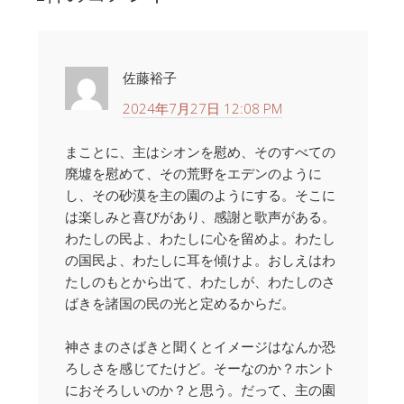
佐藤裕子
2024年7月27日 12:08 PM
まことに、主はシオンを慰め、そのすべての
廃墟を慰めて、その荒野をエデンのように
し、その砂漠を主の園のようにする。そこに
は楽しみと喜びがあり、感謝と歌声がある。
わたしの民よ、わたしに心を留めよ。わたし
の国民よ、わたしに耳を傾けよ。おしえはわ
たしのもとから出て、わたしが、わたしのさ
ばきを諸国の民の光と定めるからだ。
神さまのさばきと聞くとイメージはなんか恐
ろしさを感じてたけど。そーなのか？ホント
におそろしいのか？と思う。だって、主の園