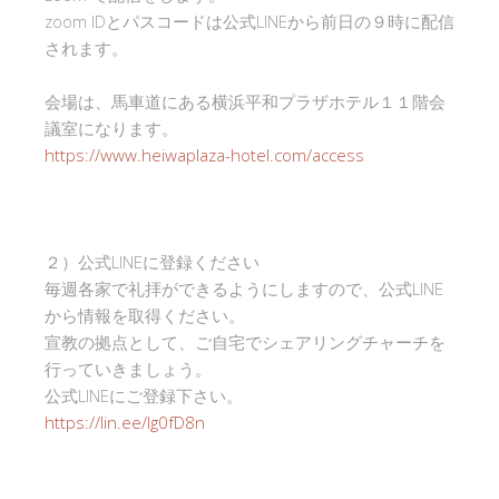
zoom IDとパスコードは公式LINEから前日の９時に配信
されます。
会場は、馬車道にある横浜平和プラザホテル１１階会
議室になります。
https://www.heiwaplaza-hotel.com/access
２）公式LINEに登録ください
毎週各家で礼拝ができるようにしますので、公式LINE
から情報を取得ください。
宣教の拠点として、ご自宅でシェアリングチャーチを
行っていきましょう。
公式LINEにご登録下さい。
https://lin.ee/Ig0fD8n