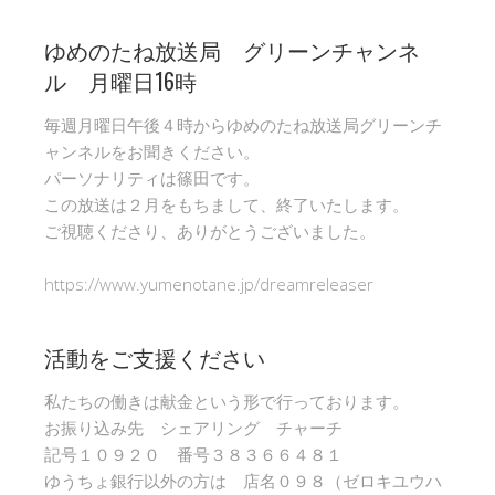
ゆめのたね放送局 グリーンチャンネ
ル 月曜日16時
毎週月曜日午後４時からゆめのたね放送局グリーンチ
ャンネルをお聞きください。
パーソナリティは篠田です。
この放送は２月をもちまして、終了いたします。
ご視聴くださり、ありがとうございました。
https://www.yumenotane.jp/dreamreleaser
活動をご支援ください
私たちの働きは献金という形で行っております。
お振り込み先 シェアリング チャーチ
記号１０９２０ 番号３８３６６４８１
ゆうちょ銀行以外の方は 店名０９８（ゼロキユウハ