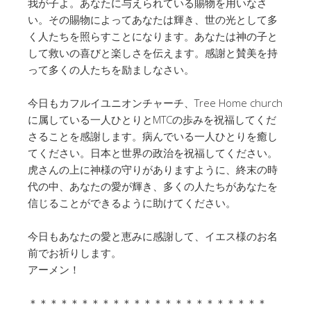
我が子よ。あなたに与えられている賜物を用いなさ
い。その賜物によってあなたは輝き、世の光として多
く人たちを照らすことになります。あなたは神の子と
して救いの喜びと楽しさを伝えます。感謝と賛美を持
って多くの人たちを励ましなさい。
今日もカフルイユニオンチャーチ、Tree Home church
に属している一人ひとりとMTCの歩みを祝福してくだ
さることを感謝します。病んでいる一人ひとりを癒し
てください。日本と世界の政治を祝福してください。
虎さんの上に神様の守りがありますように、終末の時
代の中、あなたの愛が輝き、多くの人たちがあなたを
信じることができるように助けてください。
今日もあなたの愛と恵みに感謝して、イエス様のお名
前でお祈りします。
アーメン！
＊＊＊＊＊＊＊＊＊＊＊＊＊＊＊＊＊＊＊＊＊＊＊