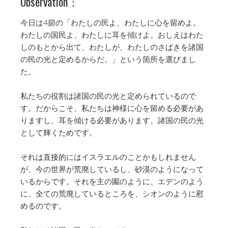
Observation：
今日は4節の「わたしの民よ、わたしに心を留めよ。
わたしの国民よ、わたしに耳を傾けよ。おしえはわた
しのもとから出て、わたしが、わたしのさばきを諸国
の民の光と定めるからだ。」という箇所を選びまし
た。
私たちの役割は諸国の民の光と定められているので
す。だからこそ、私たちは神様に心を留める必要があ
りますし、耳を傾ける必要があります。諸国の民の光
として輝くためです。
それは直接的にはイスラエルのことかもしれません
が、今の世界が荒廃しているし、砂漠のようになって
いるからです。それを主の園のように、エデンのよう
に、全ての荒廃しているところを、シオンのように慰
めるのです。