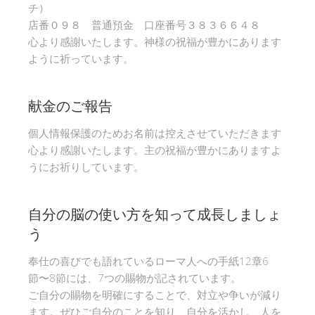
チ）
店番０９８ 普通預金 口座番号３８３６６４８
心より感謝いたします。神様の祝福が豊かにあります
ように祈っています。
献金のご報告
個人情報保護のためお名前は控えさせていただきます
心より感謝いたします。主の祝福が豊かにありますよ
うにお祈りしています。
自分の脳の使い方を知って成長しましょ
う
奉仕の喜びでも語れているローマ人への手紙12章6
節〜8節には、7つの賜物が記されています。
ご自分の賜物を明確にすることで、対立や争いが減り
ます。ぜひご自分のことを知り、自分を活かし、人を