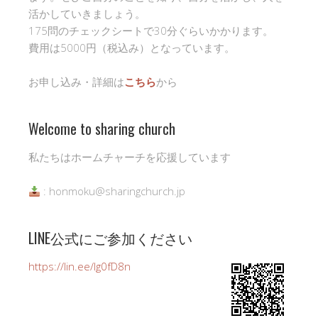
活かしていきましょう。
175問のチェックシートで30分ぐらいかかります。
費用は5000円（税込み）となっています。
お申し込み・詳細は
こちら
から
Welcome to sharing church
私たちはホームチャーチを応援しています
: honmoku@sharingchurch.jp
LINE公式にご参加ください
https://lin.ee/Ig0fD8n