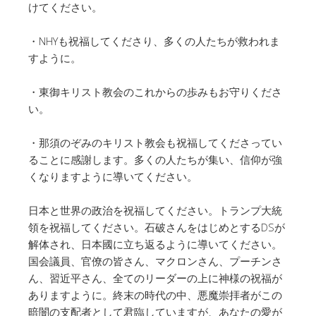
けてください。
・NHYも祝福してくださり、多くの人たちが救われま
すように。
・東御キリスト教会のこれからの歩みもお守りくださ
い。
・那須のぞみのキリスト教会も祝福してくださってい
ることに感謝します。多くの人たちが集い、信仰が強
くなりますように導いてください。
日本と世界の政治を祝福してください。トランプ大統
領を祝福してください。石破さんをはじめとするDSが
解体され、日本國に立ち返るように導いてください。
国会議員、官僚の皆さん、マクロンさん、プーチンさ
ん、習近平さん、全てのリーダーの上に神様の祝福が
ありますように。終末の時代の中、悪魔崇拝者がこの
暗闇の支配者として君臨していますが、あなたの愛が