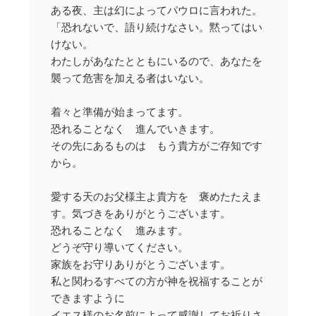
ある夜、主は幻によってパウロに言われた。
「恐れないで、語り続けなさい。黙ってはい
けない。
わたしがあなたとともにいるので、あなたを
襲って危害を加える者はいない。
着々と準備が始まってます。
恐れることなく 進んでいきます。
その先にあるものは もう貴方がご存知です
から。
愛する天のお父様主よ貴方を 褒めたたえま
す。気づきをありがとうございます。
恐れることなく 進みます。
どうぞ守り導いてください。
家族をお守りありがとうございます。
私と関わるすべての方が神を祝福することが
できますように
イエス様のお名前によって感謝してお祈りさ