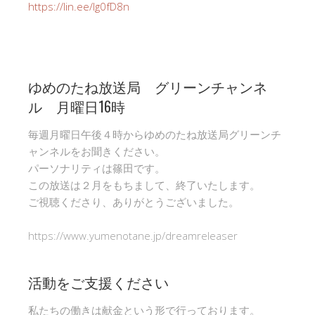
https://lin.ee/Ig0fD8n
ゆめのたね放送局 グリーンチャンネ
ル 月曜日16時
毎週月曜日午後４時からゆめのたね放送局グリーンチ
ャンネルをお聞きください。
パーソナリティは篠田です。
この放送は２月をもちまして、終了いたします。
ご視聴くださり、ありがとうございました。
https://www.yumenotane.jp/dreamreleaser
活動をご支援ください
私たちの働きは献金という形で行っております。