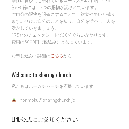
奉仕の喜びでも語れているローマ人への手紙12章6
節〜8節には、7つの賜物が記されています。
ご自分の賜物を明確にすることで、対立や争いが減り
ます。ぜひご自分のことを知り、自分を活かし、人を
活かしていきましょう。
175問のチェックシートで30分ぐらいかかります。
費用は5000円（税込み）となっています。
お申し込み・詳細は
こちら
から
Welcome to sharing church
私たちはホームチャーチを応援しています
: honmoku@sharingchurch.jp
LINE公式にご参加ください