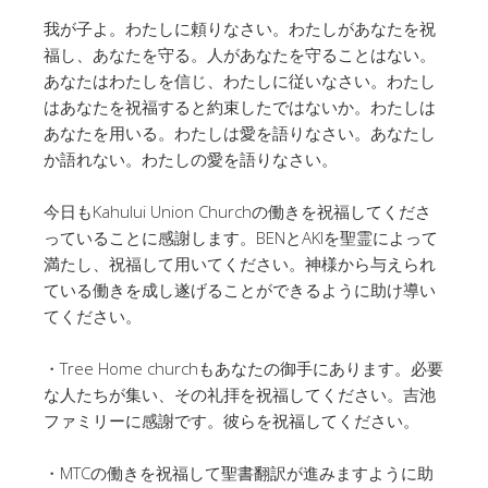
我が子よ。わたしに頼りなさい。わたしがあなたを祝
福し、あなたを守る。人があなたを守ることはない。
あなたはわたしを信じ、わたしに従いなさい。わたし
はあなたを祝福すると約束したではないか。わたしは
あなたを用いる。わたしは愛を語りなさい。あなたし
か語れない。わたしの愛を語りなさい。
今日もKahului Union Churchの働きを祝福してくださ
っていることに感謝します。BENとAKIを聖霊によって
満たし、祝福して用いてください。神様から与えられ
ている働きを成し遂げることができるように助け導い
てください。
・Tree Home churchもあなたの御手にあります。必要
な人たちが集い、その礼拝を祝福してください。吉池
ファミリーに感謝です。彼らを祝福してください。
・MTCの働きを祝福して聖書翻訳が進みますように助