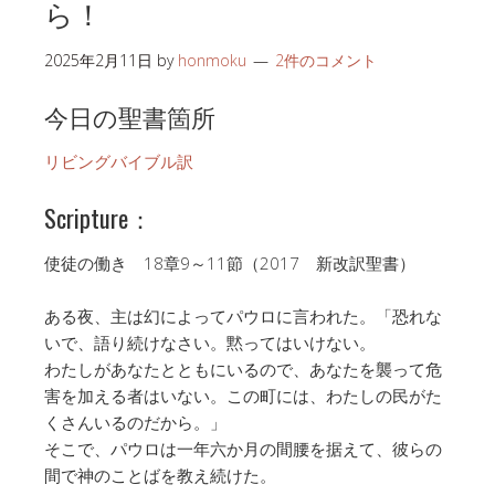
ら！
2025年2月11日
by
honmoku
2件のコメント
今日の聖書箇所
リビングバイブル訳
Scripture：
使徒の働き 18章9～11節（2017 新改訳聖書）
ある夜、主は幻によってパウロに言われた。「恐れな
いで、語り続けなさい。黙ってはいけない。
わたしがあなたとともにいるので、あなたを襲って危
害を加える者はいない。この町には、わたしの民がた
くさんいるのだから。」
そこで、パウロは一年六か月の間腰を据えて、彼らの
間で神のことばを教え続けた。