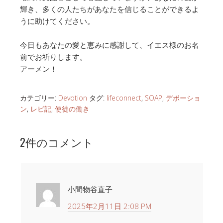
輝き、多くの人たちがあなたを信じることができるよ
うに助けてください。
今日もあなたの愛と恵みに感謝して、イエス様のお名
前でお祈りします。
アーメン！
カテゴリー:
Devotion
タグ:
lifeconnect
,
SOAP
,
デボーショ
ン
,
レビ記
,
使徒の働き
2件のコメント
小間物谷直子
2025年2月11日 2:08 PM