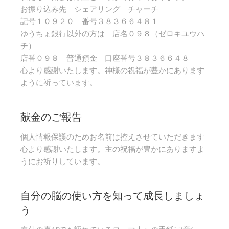
お振り込み先 シェアリング チャーチ
記号１０９２０ 番号３８３６６４８１
ゆうちょ銀行以外の方は 店名０９８（ゼロキユウハ
チ）
店番０９８ 普通預金 口座番号３８３６６４８
心より感謝いたします。神様の祝福が豊かにあります
ように祈っています。
献金のご報告
個人情報保護のためお名前は控えさせていただきます
心より感謝いたします。主の祝福が豊かにありますよ
うにお祈りしています。
自分の脳の使い方を知って成長しましょ
う