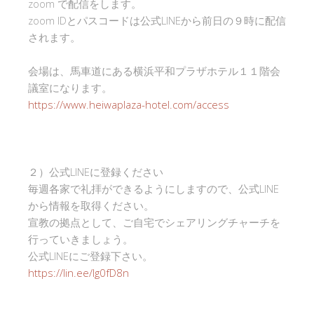
zoom で配信をします。
zoom IDとパスコードは公式LINEから前日の９時に配信
されます。
会場は、馬車道にある横浜平和プラザホテル１１階会
議室になります。
https://www.heiwaplaza-hotel.com/access
２）公式LINEに登録ください
毎週各家で礼拝ができるようにしますので、公式LINE
から情報を取得ください。
宣教の拠点として、ご自宅でシェアリングチャーチを
行っていきましょう。
公式LINEにご登録下さい。
https://lin.ee/Ig0fD8n