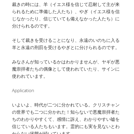
裁きの時には、羊（イエス様を信じて忍耐して主が来
られるために準備した人たち）、やぎ（イエス様を信
じなかったり、信じていても備えなかった人たち）に
分けられるのです。
そして裁きを受けることになり、永遠のいのちに入る
羊と永遠の刑罰を受けるやぎとに分けられるのです。
みなさんが知っているかはわかりませんが、ヤギが悪
魔崇拝者たちの偶像として使われていたり、サインに
使われています。
Application
いよいよ、時代が二つに分かれている。クリスチャン
の世界でも二つに分かれた！知らないで悪魔崇拝者た
ちのわかりやすくて、感情に訴え、わかりやすい嘘を
信じている人たちもいます。霊的にも実を見ないとわ
からない状態が続いています。