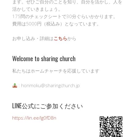
ます。ぜひご自分のことを知り、自分を活かし、人を
活かしていきましょう。
175問のチェックシートで30分ぐらいかかります。
費用は5000円（税込み）となっています。
お申し込み・詳細は
こちら
から
Welcome to sharing church
私たちはホームチャーチを応援しています
: honmoku@sharingchurch.jp
LINE公式にご参加ください
https://lin.ee/Ig0fD8n