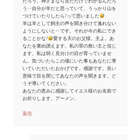
だろう。神さまなら見ただけでわかるんだろ
う‥自分が羊だと思っていて、うっかり山を
つけていたりしたら?って思いました
羊は羊として飼主の声を聞き分けて逸れない
ようにしないと‥です。それが今の私にでき
ることかな?
愛する天のお父様。主よ。あ
なたを褒め讃えます。私の罪の救い主と信じ
ます。私は弱く見分けの目が育っていませ
ん。気づいたらこの場にいた事もあなたに導
いていただいたおかげです。感謝です。良い
意味で目を閉じてあなたの声を聞きます。ど
うぞ導いてください。
あなたの恵みに感謝してイエス様のお名前で
お祈りします。アーメン。
返信