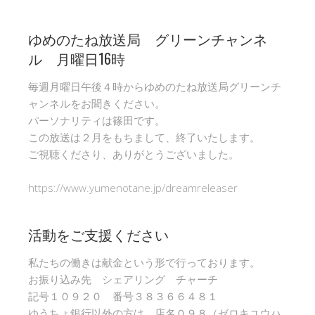
ゆめのたね放送局 グリーンチャンネ
ル 月曜日16時
毎週月曜日午後４時からゆめのたね放送局グリーンチ
ャンネルをお聞きください。
パーソナリティは篠田です。
この放送は２月をもちまして、終了いたします。
ご視聴くださり、ありがとうございました。
https://www.yumenotane.jp/dreamreleaser
活動をご支援ください
私たちの働きは献金という形で行っております。
お振り込み先 シェアリング チャーチ
記号１０９２０ 番号３８３６６４８１
ゆうちょ銀行以外の方は 店名０９８（ゼロキユウハ