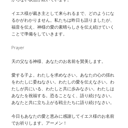
イエス様が裁き主として来られるまで、どのようにな
るかがわかりません。私たちは昨日も語りましたが、
福音を伝え、神様の愛の素晴らしさを伝え続けていく
ことで準備をしていきます。
Prayer
天の父なる神様、あなたのお名前を賛美します。
愛する子よ。わたしを求めなさい。あなたの心の揺れ
をわたしに委ねなさい。わたしの愛を伝えなさい。わ
たしが共にいる、わたしと共に歩みなさい。わたしは
あなたを祝福する。恐ることなく、語り続けなさい。
あなたと共に立ち上がる戦士たちに語り続けなさい。
今日もあなたの愛と恵みに感謝してイエス様のお名前
でお祈りします。アーメン！