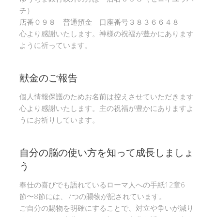
チ）
店番０９８ 普通預金 口座番号３８３６６４８
心より感謝いたします。神様の祝福が豊かにあります
ように祈っています。
献金のご報告
個人情報保護のためお名前は控えさせていただきます
心より感謝いたします。主の祝福が豊かにありますよ
うにお祈りしています。
自分の脳の使い方を知って成長しましょ
う
奉仕の喜びでも語れているローマ人への手紙12章6
節〜8節には、7つの賜物が記されています。
ご自分の賜物を明確にすることで、対立や争いが減り