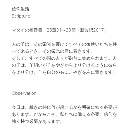
信仰生活
Scripture
マタイの福音書 25章31～33節（新改訳2017）
人の子は、その栄光を帯びてすべての御使いたちを伴
って来るとき、その栄光の座に着きます。
そして、すべての国の人々が御前に集められます。人
の子は、羊飼いが羊をやぎからより分けるように彼ら
をより分け、羊を自分の右に、やぎを左に置きます。
Observation
今日は、裁きの時に何が起こるかを明確に知る必要が
あります。だからこそ、私たちは備える必要、信仰を
強く持つ必要があります。