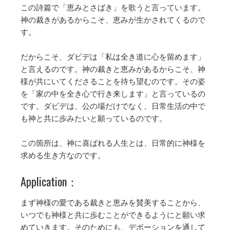
この詩篇で「恵みとさばき」を歌うと言っています。
神の裁きがあるからこそ、恵みが生かされてくるので
す。
だからこそ、ダビデは「私は全き道に心を留めます」
と言えるのです。神の裁きと恵みがあるからこそ、神
様が共にいてくださることを待ち望むのです。その姿
を「家の中を全き心で行き来します」と言っているの
です。ダビデは、公の場だけでなく、日常生活の中で
も神と共に歩みたいと願っているのです。
この箇所は、神に喜ばれる人生とは、日常的に神様を
求める生き方なのです。
Application：
まず神様の愛である裁きと恵みを賛美することから、
いつでも神様と共に歩むことができるようにと願い求
めていきます。そのためにも、デボーションを通して