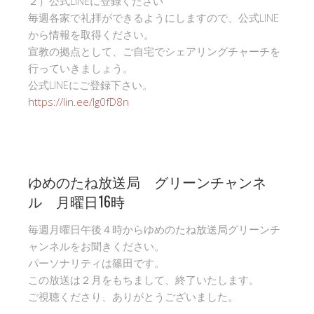
２）公式LINEに登録ください
毎週各家で礼拝ができるようにしますので、公式LINE
から情報を取得ください。
宣教の拠点として、ご自宅でシェアリングチャーチを
行っていきましょう。
公式LINEにご登録下さい。
https://lin.ee/Ig0fD8n
ゆめのたね放送局 グリーンチャンネ
ル 月曜日16時
毎週月曜日午後４時からゆめのたね放送局グリーンチ
ャンネルをお聞きください。
パーソナリティは篠田です。
この放送は２月をもちまして、終了いたします。
ご視聴くださり、ありがとうございました。