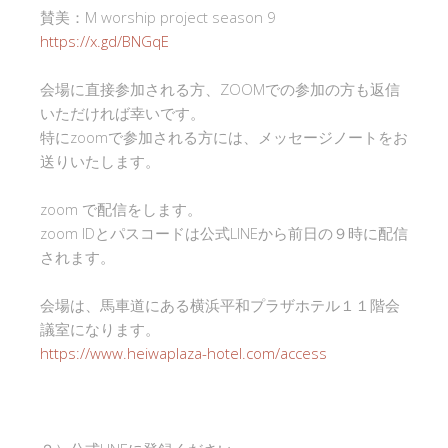
賛美：M worship project season 9
https://x.gd/BNGqE
会場に直接参加される方、ZOOMでの参加の方も返信
いただければ幸いです。
特にzoomで参加される方には、メッセージノートをお
送りいたします。
zoom で配信をします。
zoom IDとパスコードは公式LINEから前日の９時に配信
されます。
会場は、馬車道にある横浜平和プラザホテル１１階会
議室になります。
https://www.heiwaplaza-hotel.com/access