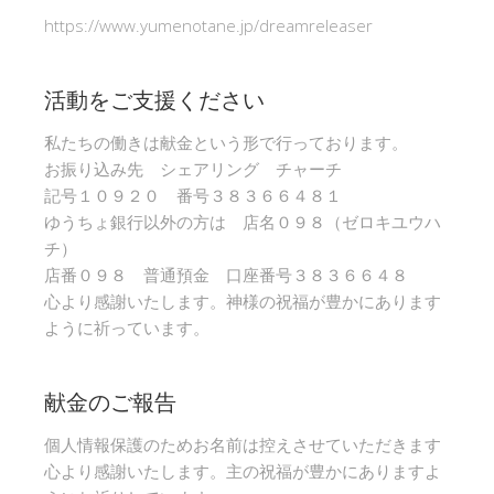
https://www.yumenotane.jp/dreamreleaser
活動をご支援ください
私たちの働きは献金という形で行っております。
お振り込み先 シェアリング チャーチ
記号１０９２０ 番号３８３６６４８１
ゆうちょ銀行以外の方は 店名０９８（ゼロキユウハ
チ）
店番０９８ 普通預金 口座番号３８３６６４８
心より感謝いたします。神様の祝福が豊かにあります
ように祈っています。
献金のご報告
個人情報保護のためお名前は控えさせていただきます
心より感謝いたします。主の祝福が豊かにありますよ