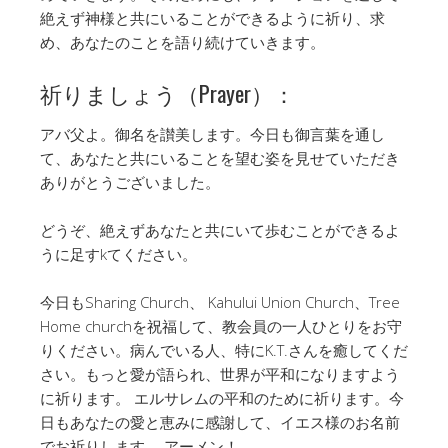
絶えず神様と共にいることができるように祈り、求
め、あなたのことを語り続けていきます。
祈りましょう（Prayer）：
アバ父よ。御名を讃美します。今日も御言葉を通し
て、あなたと共にいることを望む姿を見せていただき
ありがとうございました。
どうぞ、絶えずあなたと共にいて歩むことができるよ
うに足すkてください。
今日もSharing Church、 Kahului Union Church、Tree
Home churchを祝福して、教会員の一人ひとりをお守
りください。病んでいる人、特にK.T.さんを癒してくだ
さい。もっと愛が語られ、世界が平和になりますよう
に祈ります。 エルサレムの平和のために祈ります。今
日もあなたの愛と恵みに感謝して、イエス様のお名前
でお祈りします。 アーメン！