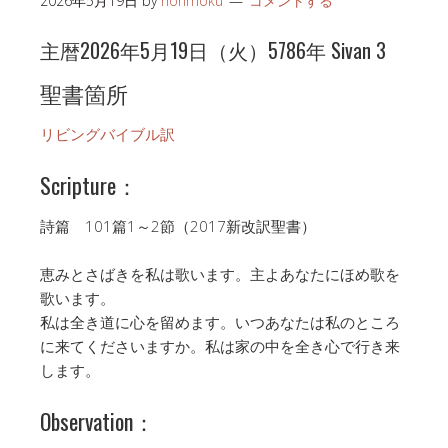
2026年5月19日
by
honmoku
コメントする
主暦2026年5月19日（火）5786年 Sivan 3
聖書箇所
リビングバイブル訳
Scripture：
詩篇 101篇1～2節（2017新改訳聖書）
恵みとさばきを私は歌います。主よあなたにほめ歌を
歌います。
私は全き道に心を留めます。いつあなたは私のところ
に来てくださいますか。私は家の中を全き心で行き来
します。
Observation：