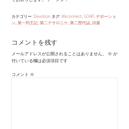
カテゴリー:
Devotion
タグ:
lifeconnect
,
SOAP
,
デボーショ
ン
,
第一列王記
,
第二テサロニケ
,
第二歴代誌
,
詩篇
コメントを残す
メールアドレスが公開されることはありません。
※
が
付いている欄は必須項目です
コメント
※