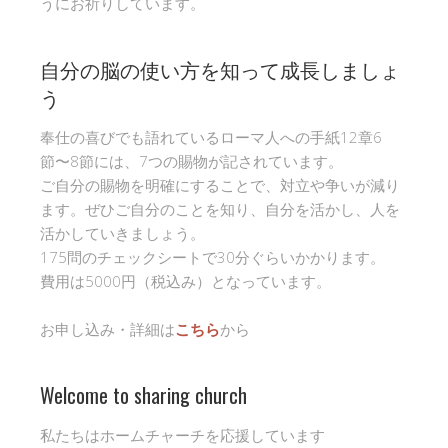
うにお祈りしています。
自分の脳の使い方を知って成長しましょ
う
奉仕の喜びでも語れているローマ人への手紙12章6
節〜8節には、7つの賜物が記されています。
ご自分の賜物を明確にすることで、対立や争いが減り
ます。ぜひご自分のことを知り、自分を活かし、人を
活かしていきましょう。
175問のチェックシートで30分ぐらいかかります。
費用は5000円（税込み）となっています。
お申し込み・詳細は
こちら
から
Welcome to sharing church
私たちはホームチャーチを応援しています