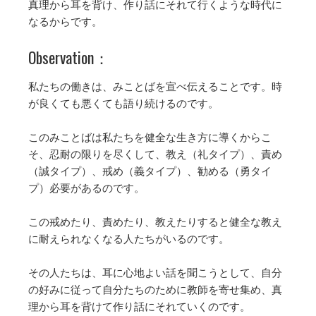
真理から耳を背け、作り話にそれて行くような時代に
なるからです。
Observation：
私たちの働きは、みことばを宣べ伝えることです。時
が良くても悪くても語り続けるのです。
このみことばは私たちを健全な生き方に導くからこ
そ、忍耐の限りを尽くして、教え（礼タイプ）、責め
（誠タイプ）、戒め（義タイプ）、勧める（勇タイ
プ）必要があるのです。
この戒めたり、責めたり、教えたりすると健全な教え
に耐えられなくなる人たちがいるのです。
その人たちは、耳に心地よい話を聞こうとして、自分
の好みに従って自分たちのために教師を寄せ集め、真
理から耳を背けて作り話にそれていくのです。