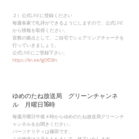
２）公式LINEに登録ください
毎週各家で礼拝ができるようにしますので、公式LINE
から情報を取得ください。
宣教の拠点として、ご自宅でシェアリングチャーチを
行っていきましょう。
公式LINEにご登録下さい。
https://lin.ee/Ig0fD8n
ゆめのたね放送局 グリーンチャンネ
ル 月曜日16時
毎週月曜日午後４時からゆめのたね放送局グリーンチ
ャンネルをお聞きください。
パーソナリティは篠田です。
この放送は２月をもちまして、終了いたします。