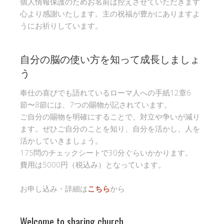
個人情報保護のためお名前は控えさせていただきます
心より感謝いたします。主の祝福が豊かにありますよ
うにお祈りしています。
自分の脳の使い方を知って成長しましょ
う
奉仕の喜びでも語れているローマ人への手紙12章6
節〜8節には、7つの賜物が記されています。
ご自分の賜物を明確にすることで、対立や争いが減り
ます。ぜひご自分のことを知り、自分を活かし、人を
活かしていきましょう。
175問のチェックシートで30分ぐらいかかります。
費用は5000円（税込み）となっています。
お申し込み・詳細は
こちら
から
Welcome to sharing church