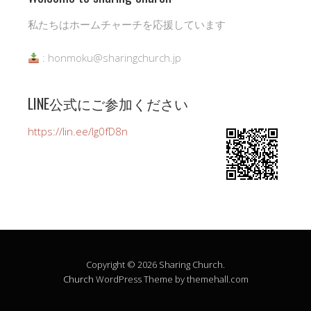
私たちはホームチャーチを応援しています
: honmoku@sharingchurch.jp
LINE公式にご参加ください
https://lin.ee/Ig0fD8n
Copyright © 2026 Sharing Church.
Church
WordPress Theme by themehall.com