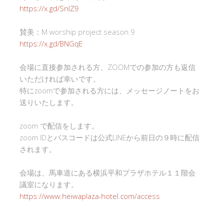
https://x.gd/SnlZ9
賛美：M worship project season 9
https://x.gd/BNGqE
会場に直接参加される方、ZOOMでの参加の方も返信
いただければ幸いです。
特にzoomで参加される方には、メッセージノートをお
送りいたします。
zoom で配信をします。
zoom IDとパスコードは公式LINEから前日の９時に配信
されます。
会場は、馬車道にある横浜平和プラザホテル１１階会
議室になります。
https://www.heiwaplaza-hotel.com/access