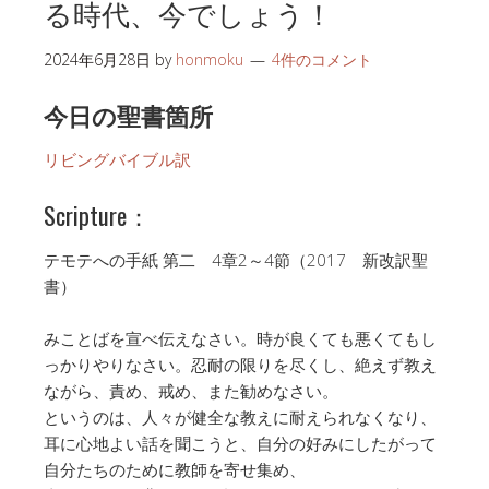
る時代、今でしょう！
2024年6月28日
by
honmoku
4件のコメント
今日の聖書箇所
リビングバイブル訳
Scripture：
テモテへの手紙 第二 4章2～4節（2017 新改訳聖
書）
みことばを宣べ伝えなさい。時が良くても悪くてもし
っかりやりなさい。忍耐の限りを尽くし、絶えず教え
ながら、責め、戒め、また勧めなさい。
というのは、人々が健全な教えに耐えられなくなり、
耳に心地よい話を聞こうと、自分の好みにしたがって
自分たちのために教師を寄せ集め、