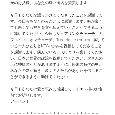
天のお父様、あなたの尊い御名を賛美します。
今日もあなたが語りかけてくださったことを感謝しま
す。今日もあなたのみことばに感謝します。時が良く
ても悪くても福音を宣べ伝えていくことができるよう
に導いてください。今日もシェアリングチャーチ、カ
フルイユニオンチャーチ、Tree Home churchに属して
いる一人ひとりとMTCの歩みを祝福してくださること
を感謝します。病んでいる一人ひとりを癒してくださ
い。日本と世界の政治を祝福してください。虎さんの
上に神様の守りがありますように、終末の時代の中、
あなたの愛が輝き、多くの人たちがあなたを信じるこ
とができるように助けてください。
今日もあなたの愛と恵みに感謝して、イエス様のお名
前でお祈りします。
アーメン！
＊＊＊＊＊＊＊＊＊＊＊＊＊＊＊＊＊＊＊＊＊＊＊