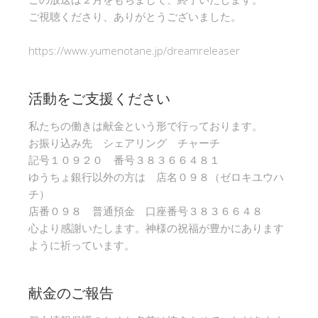
ご視聴くださり、ありがとうございました。
https://www.yumenotane.jp/dreamreleaser
活動をご支援ください
私たちの働きは献金という形で行っております。
お振り込み先 シェアリング チャーチ
記号１０９２０ 番号３８３６６４８１
ゆうちょ銀行以外の方は 店名０９８（ゼロキユウハ
チ）
店番０９８ 普通預金 口座番号３８３６６４８
心より感謝いたします。神様の祝福が豊かにあります
ように祈っています。
献金のご報告