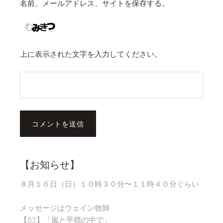
名前、メールアドレス、サイトを保存する。
上に表示された文字を入力してください。
【お知らせ】
８月１６日（日）１０時３０分〜１１時４０分ぐらい
メッセージはウェイン牧師
【83】「嵐と平穏の中で」