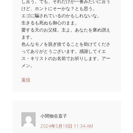
し言う。でも、それだけが一番みたいに言う
けど、ホントにそーかな？とも思う。
エゴに騙されているのかもしれないな。
生きるも死ぬも御心のまま。
愛する天のお父様。主よ。あなたを褒め讃え
ます。
色んなモノを脱ぎ捨てることを助けてくださ
ってありがとうございます。感謝してイエ
ス・キリストのお名前でお祈りします。アー
メン。
返信
小間物谷直子
2024年5月18日 11:34 AM