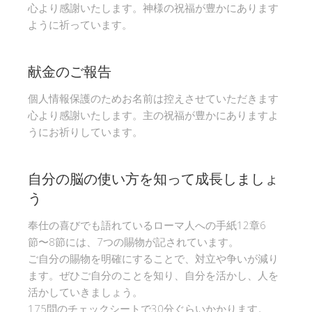
心より感謝いたします。神様の祝福が豊かにあります
ように祈っています。
献金のご報告
個人情報保護のためお名前は控えさせていただきます
心より感謝いたします。主の祝福が豊かにありますよ
うにお祈りしています。
自分の脳の使い方を知って成長しましょ
う
奉仕の喜びでも語れているローマ人への手紙12章6
節〜8節には、7つの賜物が記されています。
ご自分の賜物を明確にすることで、対立や争いが減り
ます。ぜひご自分のことを知り、自分を活かし、人を
活かしていきましょう。
175問のチェックシートで30分ぐらいかかります。