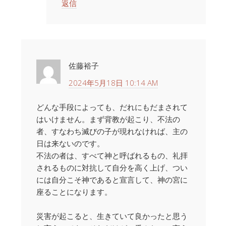
返信
佐藤裕子
2024年5月18日 10:14 AM
どんな手段によっても、だれにもだまされて
はいけません。まず背教が起こり、不法の
者、すなわち滅びの子が現れなければ、主の
日は来ないのです。
不法の者は、すべて神と呼ばれるもの、礼拝
されるものに対抗して自分を高く上げ、つい
には自分こそ神であると宣言して、神の宮に
座ることになります。
災害が起こると、生きていて良かったと思う