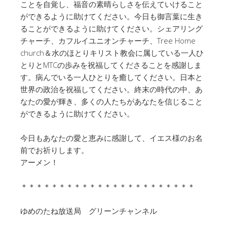
ことを自覚し、福音の素晴らしさを伝えていけること
ができるように助けてください。今日も御言葉に生き
ることができるように助けてください。シェアリング
チャーチ、カフルイユニオンチャーチ、Tree Home
church＆水のほとりキリスト教会に属している一人ひ
とりとMTCの歩みを祝福してくださることを感謝しま
す。病んでいる一人ひとりを癒してください。日本と
世界の政治を祝福してください。終末の時代の中、あ
なたの愛が輝き、多くの人たちがあなたを信じること
ができるように助けてください。
今日もあなたの愛と恵みに感謝して、イエス様のお名
前でお祈りします。
アーメン！
＊＊＊＊＊＊＊＊＊＊＊＊＊＊＊＊＊＊＊＊＊＊＊
ゆめのたね放送局 グリーンチャンネル