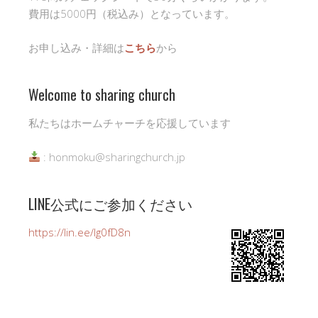
費用は5000円（税込み）となっています。
お申し込み・詳細は
こちら
から
Welcome to sharing church
私たちはホームチャーチを応援しています
: honmoku@sharingchurch.jp
LINE公式にご参加ください
https://lin.ee/Ig0fD8n