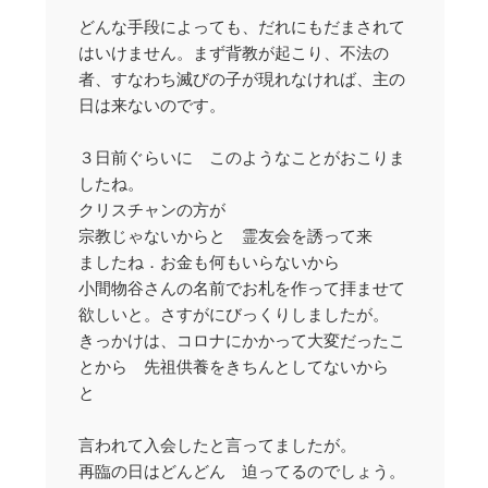
どんな手段によっても、だれにもだまされて
はいけません。まず背教が起こり、不法の
者、すなわち滅びの子が現れなければ、主の
日は来ないのです。
３日前ぐらいに このようなことがおこりま
したね。
クリスチャンの方が
宗教じゃないからと 霊友会を誘って来
ましたね．お金も何もいらないから
小間物谷さんの名前でお札を作って拝ませて
欲しいと。さすがにびっくりしましたが。
きっかけは、コロナにかかって大変だったこ
とから 先祖供養をきちんとしてないから
と
言われて入会したと言ってましたが。
再臨の日はどんどん 迫ってるのでしょう。