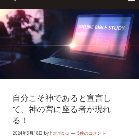
自分こそ神であると宣言し
て、神の宮に座る者が現れ
る！
2024年5月18日
by
honmoku
5件のコメント