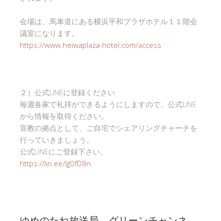
会場は、馬車道にある横浜平和プラザホテル１１階会
議室になります。
https://www.heiwaplaza-hotel.com/access
２）公式LINEに登録ください
毎週各家で礼拝ができるようにしますので、公式LINE
から情報を取得ください。
宣教の拠点として、ご自宅でシェアリングチャーチを
行っていきましょう。
公式LINEにご登録下さい。
https://lin.ee/Ig0fD8n
ゆめのたね放送局 グリーンチャンネ