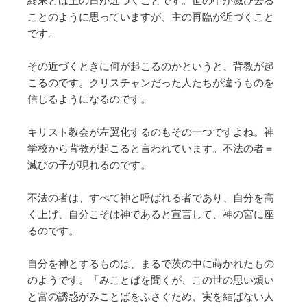
ことのように思っていますが、主の再臨が近づくこと
です。
その近づくときに何が起こるのかというと、背教が起
こるのです。クリスチャンだった人たちが違うものを
信じるようになるのです。
キリスト教会が左翼化するのもその一つですよね。神
学校から背教が起こると言われています。不法の者＝
滅びの子が現れるのです。
不法の者は、すべて神と呼ばれる者であり、自分を高
く上げ、自分こそは神であると宣言して、神の宮に座
るのです。
自分を神とするものは、まるで茨の中に蒔かれたもの
のようです。「みことばを聞くが、この世の思い煩い
と富の誘惑がみことばをふさぐため、実を結ばない人