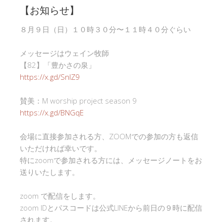
【お知らせ】
８月９日（日）１０時３０分〜１１時４０分ぐらい
メッセージはウェイン牧師
【82】「豊かさの泉」
https://x.gd/SnlZ9
賛美：M worship project season 9
https://x.gd/BNGqE
会場に直接参加される方、ZOOMでの参加の方も返信
いただければ幸いです。
特にzoomで参加される方には、メッセージノートをお
送りいたします。
zoom で配信をします。
zoom IDとパスコードは公式LINEから前日の９時に配信
されます。