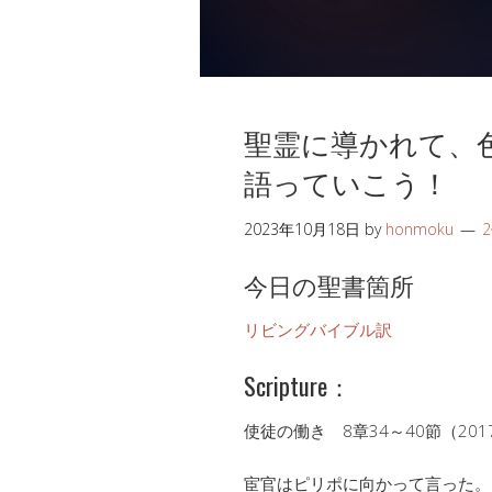
聖霊に導かれて、
語っていこう！
2023年10月18日
by
honmoku
今日の聖書箇所
リビングバイブル訳
Scripture：
使徒の働き 8章34～40節（20
宦官はピリポに向かって言った。