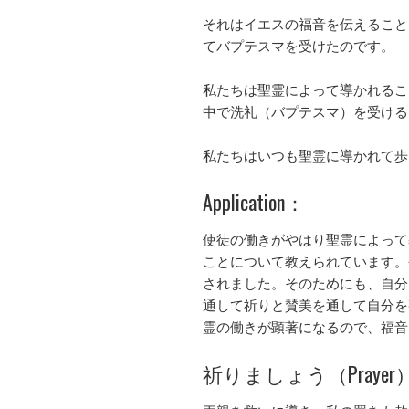
それはイエスの福音を伝えること
てバプテスマを受けたのです。
私たちは聖霊によって導かれるこ
中で洗礼（バプテスマ）を受ける
私たちはいつも聖霊に導かれて歩
Application：
使徒の働きがやはり聖霊によって
ことについて教えられています。
されました。そのためにも、自分
通して祈りと賛美を通して自分を
霊の働きが顕著になるので、福音
祈りましょう（Prayer