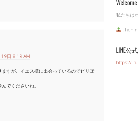
Welcome 
私たちは
: honm
LINE
19日 8:19 AM
https://li
りますが、イエス様に出会っているのでピリぽ
歩んでくださいね。