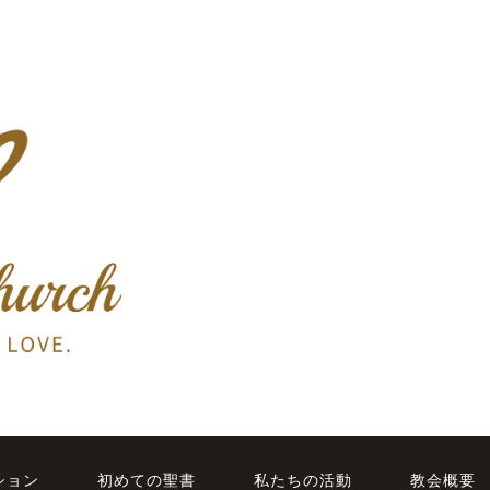
ション
初めての聖書
私たちの活動
教会概要