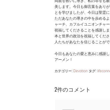
両親を救いに導き、私の罪をも赦
美します。今日も御言葉をありが
とを学びましたが、今日は聖霊に
ただあなたの導きの中を歩めるよ
ャーチ、カフルイユニオンチャーチ、T
祝福してくださることを感謝しま
本と世界の政治を祝福してくださ
人たちがあなたを信じることがで
今日もあなたの愛と恵みに感謝し
アーメン！
カテゴリー:
Devotion
タグ:
lifeconn
2件のコメント