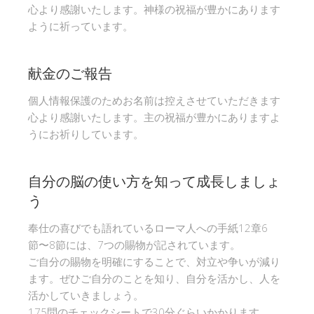
心より感謝いたします。神様の祝福が豊かにあります
ように祈っています。
献金のご報告
個人情報保護のためお名前は控えさせていただきます
心より感謝いたします。主の祝福が豊かにありますよ
うにお祈りしています。
自分の脳の使い方を知って成長しましょ
う
奉仕の喜びでも語れているローマ人への手紙12章6
節〜8節には、7つの賜物が記されています。
ご自分の賜物を明確にすることで、対立や争いが減り
ます。ぜひご自分のことを知り、自分を活かし、人を
活かしていきましょう。
175問のチェックシートで30分ぐらいかかります。