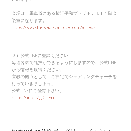
会場は、馬車道にある横浜平和プラザホテル１１階会
議室になります。
https://www.heiwaplaza-hotel.com/access
２）公式LINEに登録ください
毎週各家で礼拝ができるようにしますので、公式LINE
から情報を取得ください。
宣教の拠点として、ご自宅でシェアリングチャーチを
行っていきましょう。
公式LINEにご登録下さい。
https://lin.ee/Ig0fD8n
ゆめのたね放送局 グリーンチャンネ