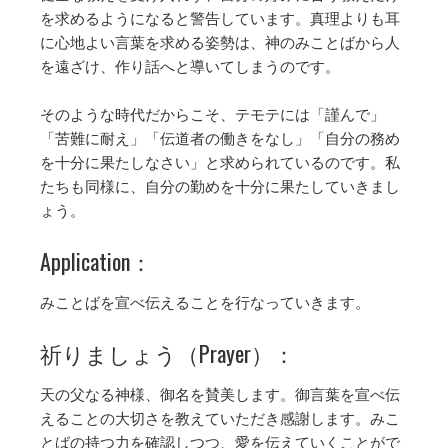
を求めるようになると警告しています。真理よりも耳
に心地よい言葉を求める姿勢は、神のみことばから人
を遠ざけ、作り話へと導いてしまうのです。
そのような時代だからこそ、テモテには「謹んで」
「苦難に耐え」「伝道者の働きをなし」「自分の務め
を十分に果たしなさい」と求められているのです。私
たちも同様に、自分の勤めを十分に果たしていきまし
ょう。
Application：
みことばを宣べ伝えることを行なっていきます。
祈りましょう（Prayer）：
天の父なる神様、御名を賛美します。御言葉を宣べ伝
えることの大切さを教えていただき感謝します。みこ
とばの持つ力を確認しつつ、愛を伝えていくことがで