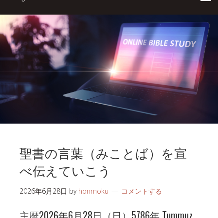
聖書の言葉（みことば）を宣
べ伝えていこう
2026年6月28日
by
honmoku
コメントする
主暦2026年6月28日（日）5786年 Tummuz