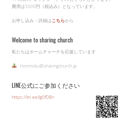
費用は5000円（税込み）となっています。
お申し込み・詳細は
こちら
から
Welcome to sharing church
私たちはホームチャーチを応援しています
: honmoku@sharingchurch.jp
LINE公式にご参加ください
https://lin.ee/Ig0fD8n