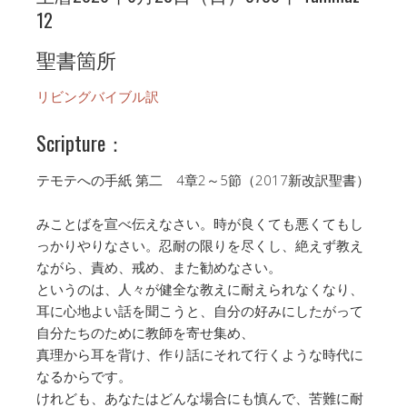
12
聖書箇所
リビングバイブル訳
Scripture：
テモテへの手紙 第二 4章2～5節（2017新改訳聖書）
みことばを宣べ伝えなさい。時が良くても悪くてもし
っかりやりなさい。忍耐の限りを尽くし、絶えず教え
ながら、責め、戒め、また勧めなさい。
というのは、人々が健全な教えに耐えられなくなり、
耳に心地よい話を聞こうと、自分の好みにしたがって
自分たちのために教師を寄せ集め、
真理から耳を背け、作り話にそれて行くような時代に
なるからです。
けれども、あなたはどんな場合にも慎んで、苦難に耐