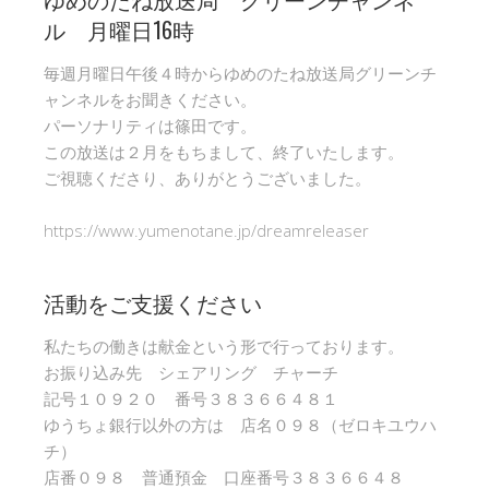
ル 月曜日16時
毎週月曜日午後４時からゆめのたね放送局グリーンチ
ャンネルをお聞きください。
パーソナリティは篠田です。
この放送は２月をもちまして、終了いたします。
ご視聴くださり、ありがとうございました。
https://www.yumenotane.jp/dreamreleaser
活動をご支援ください
私たちの働きは献金という形で行っております。
お振り込み先 シェアリング チャーチ
記号１０９２０ 番号３８３６６４８１
ゆうちょ銀行以外の方は 店名０９８（ゼロキユウハ
チ）
店番０９８ 普通預金 口座番号３８３６６４８