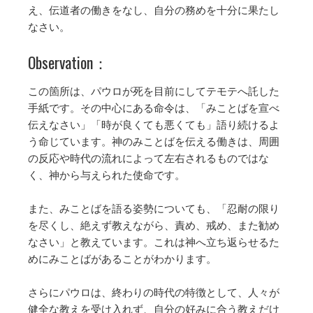
え、伝道者の働きをなし、自分の務めを十分に果たし
なさい。
Observation：
この箇所は、パウロが死を目前にしてテモテへ託した
手紙です。その中心にある命令は、「みことばを宣べ
伝えなさい」「時が良くても悪くても」語り続けるよ
う命じています。神のみことばを伝える働きは、周囲
の反応や時代の流れによって左右されるものではな
く、神から与えられた使命です。
また、みことばを語る姿勢についても、「忍耐の限り
を尽くし、絶えず教えながら、責め、戒め、また勧め
なさい」と教えています。これは神へ立ち返らせるた
めにみことばがあることがわかります。
さらにパウロは、終わりの時代の特徴として、人々が
健全な教えを受け入れず、自分の好みに合う教えだけ