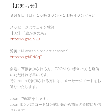
【お知らせ】
８月９日（日）１０時３０分〜１１時４０分ぐらい
メッセージはウェイン牧師
【82】「豊かさの泉」
https://x.gd/SnlZ9
賛美：M worship project season 9
https://x.gd/BNGqE
会場に直接参加される方、ZOOMでの参加の方も返信
いただければ幸いです。
特にzoomで参加される方には、メッセージノートをお
送りいたします。
zoom で配信をします。
zoom IDとパスコードは公式LINEから前日の９時に配信
されます。