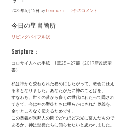
2025年6月15日
by
honmoku
2件のコメント
今日の聖書箇所
リビングバイブル訳
Scripture：
コロサイ人への手紙 1章25～27節（2017新改訳聖
書）
私は神から委ねられた務めにしたがって、教会に仕え
る者となりました。あなたがたに神のことばを、
すなわち、世々の昔から多くの世代にわたって隠され
てきて、今は神の聖徒たちに明らかにされた奥義を、
余すところなく伝えるためです。
この奥義が異邦人の間でどれほど栄光に富んだもので
あるか、神は聖徒たちに知らせたいと思われました。