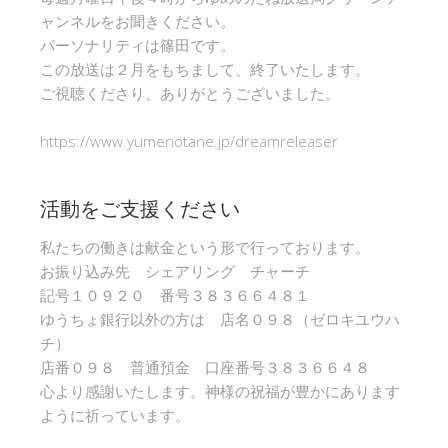
ャンネルをお聞きください。
パーソナリティは篠田です。
この放送は２月をもちまして、終了いたします。
ご視聴くださり、ありがとうございました。
https://www.yumenotane.jp/dreamreleaser
活動をご支援ください
私たちの働きは献金という形で行っております。
お振り込み先 シェアリング チャーチ
記号１０９２０ 番号３８３６６４８１
ゆうちょ銀行以外の方は 店名０９８（ゼロキユウハ
チ）
店番０９８ 普通預金 口座番号３８３６６４８
心より感謝いたします。神様の祝福が豊かにあります
ように祈っています。