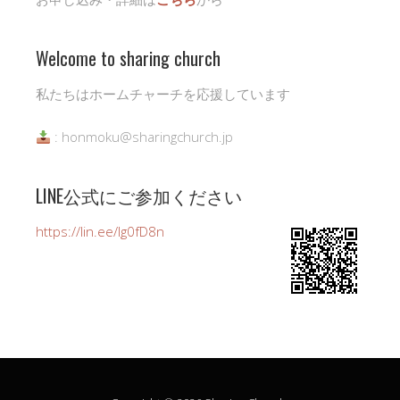
Welcome to sharing church
私たちはホームチャーチを応援しています
: honmoku@sharingchurch.jp
LINE公式にご参加ください
https://lin.ee/Ig0fD8n