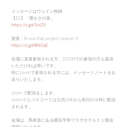
メッセージはウェイン牧師
【82】「豊かさの泉」
https://x.gd/SnlZ9
賛美：M worship project season 9
https://x.gd/BNGqE
会場に直接参加される方、ZOOMでの参加の方も返信
いただければ幸いです。
特にzoomで参加される方には、メッセージノートをお
送りいたします。
zoom で配信をします。
zoom IDとパスコードは公式LINEから前日の９時に配信
されます。
会場は、馬車道にある横浜平和プラザホテル１１階会
議室になります。