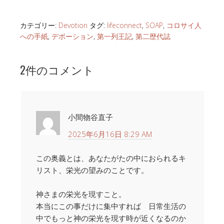
カテゴリー:
Devotion
タグ:
lifeconnect
,
SOAP
,
コロサイ人
への手紙
,
デボーション
,
第一列王記
,
第二歴代誌
2件のコメント
小間物谷直子
2025年6月16日 8:29 AM
この奥義とは、あなたがたの中におられるキ
リスト、栄光の望みのことです。
神さまの栄光を現すこと。
本当にこの事だけに集中すれば 日常生活の
中でもっと神の栄光を現す時が近くなるのか