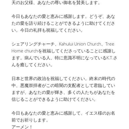
天のお父様、あなたの尊い御名を賛美します。
今日もあなたの愛と恵みに感謝します。どうぞ、あな
たの愛を語り続けることができるように助けてくださ
い。今日の礼拝も祝福してください。
シェアリングチャーチ、Kahului Union Church、Tree
Home churchを祝福してくださっていることに感謝し
ます。病んでいる人、特に意識不明になっているK.T.さ
んを癒してください。
日本と世界の政治を祝福してください。終末の時代の
中、悪魔崇拝者がこの暗闇の支配者として君臨してい
ますが、あなたの愛が輝き、多くの人たちがあなたを
信じることができるように助けてください。
今日もあなたの愛と恵みに感謝して、イエス様のお名
前でお祈りします。
アーメン！