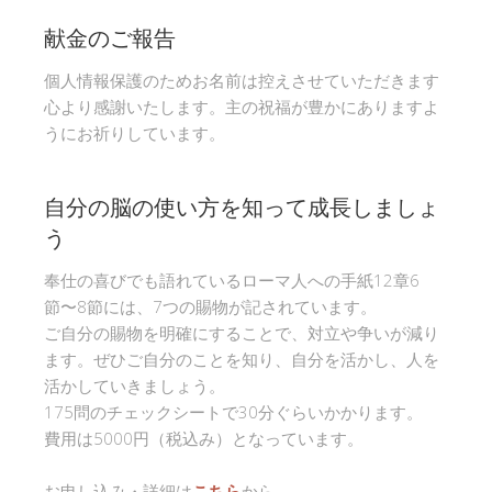
献金のご報告
個人情報保護のためお名前は控えさせていただきます
心より感謝いたします。主の祝福が豊かにありますよ
うにお祈りしています。
自分の脳の使い方を知って成長しましょ
う
奉仕の喜びでも語れているローマ人への手紙12章6
節〜8節には、7つの賜物が記されています。
ご自分の賜物を明確にすることで、対立や争いが減り
ます。ぜひご自分のことを知り、自分を活かし、人を
活かしていきましょう。
175問のチェックシートで30分ぐらいかかります。
費用は5000円（税込み）となっています。
お申し込み・詳細は
こちら
から