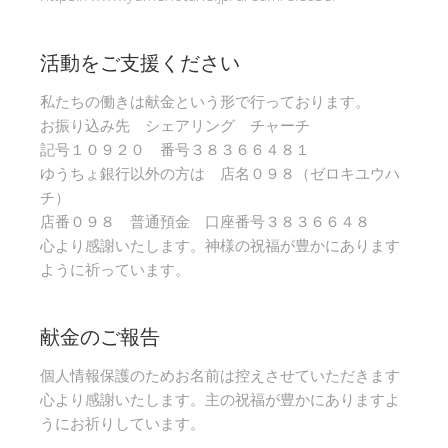
活動をご支援ください
私たちの働きは献金という形で行っております。
お振り込み先 シェアリング チャーチ
記号１０９２０ 番号３８３６６４８１
ゆうちょ銀行以外の方は 店名０９８（ゼロキユウハ
チ）
店番０９８ 普通預金 口座番号３８３６６４８
心より感謝いたします。神様の祝福が豊かにあります
ように祈っています。
献金のご報告
個人情報保護のためお名前は控えさせていただきます
心より感謝いたします。主の祝福が豊かにありますよ
うにお祈りしています。