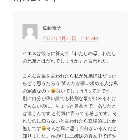
佐藤裕子
2022年2月24日 11:44 AM
イエスは彼らに答えて「わたしの母、わたし
の兄弟とはだれでしょうか」と言われた。
こんな言葉を言われたら私が兄弟姉妹だった
らどう思うだろう?皆んなが慕い求める人は私
の家族なの～
良いでしょう?!って所です。
別に自分が偉い訳でも特別な事が出来るわけ
でもないのに、ちょっと鼻高々で。あなたと
は違うんです!と何気に言ってる感じです。そ
れなのに知らないと言われたら立場的には台
無しです
そんな風に思う自分がいるんだと
知りました。私の中に三姉妹の真ん中で姉や