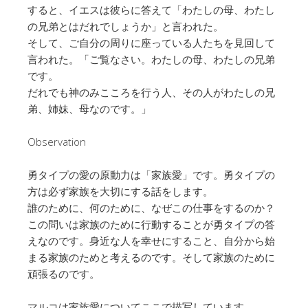
すると、イエスは彼らに答えて「わたしの母、わたし
の兄弟とはだれでしょうか」と言われた。
そして、ご自分の周りに座っている人たちを見回して
言われた。「ご覧なさい。わたしの母、わたしの兄弟
です。
だれでも神のみこころを行う人、その人がわたしの兄
弟、姉妹、母なのです。」
Observation
勇タイプの愛の原動力は「家族愛」です。勇タイプの
方は必ず家族を大切にする話をします。
誰のために、何のために、なぜこの仕事をするのか？
この問いは家族のために行動することが勇タイプの答
えなのです。身近な人を幸せにすること、自分から始
まる家族のためと考えるのです。そして家族のために
頑張るのです。
マルコは家族愛についてここで描写しています。