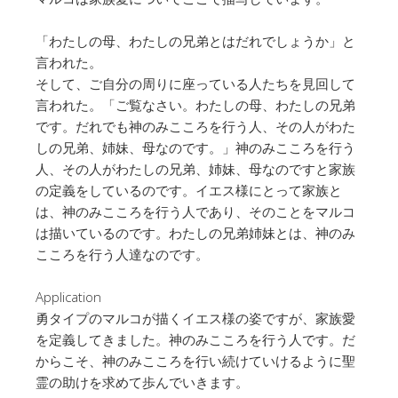
「わたしの母、わたしの兄弟とはだれでしょうか」と
言われた。
そして、ご自分の周りに座っている人たちを見回して
言われた。「ご覧なさい。わたしの母、わたしの兄弟
です。だれでも神のみこころを行う人、その人がわた
しの兄弟、姉妹、母なのです。」神のみこころを行う
人、その人がわたしの兄弟、姉妹、母なのですと家族
の定義をしているのです。イエス様にとって家族と
は、神のみこころを行う人であり、そのことをマルコ
は描いているのです。わたしの兄弟姉妹とは、神のみ
こころを行う人達なのです。
Application
勇タイプのマルコが描くイエス様の姿ですが、家族愛
を定義してきました。神のみこころを行う人です。だ
からこそ、神のみこころを行い続けていけるように聖
霊の助けを求めて歩んでいきます。