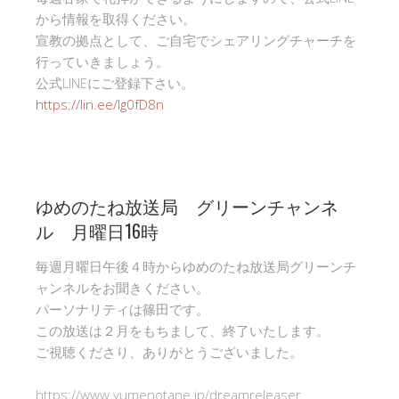
から情報を取得ください。
宣教の拠点として、ご自宅でシェアリングチャーチを
行っていきましょう。
公式LINEにご登録下さい。
https://lin.ee/Ig0fD8n
ゆめのたね放送局 グリーンチャンネ
ル 月曜日16時
毎週月曜日午後４時からゆめのたね放送局グリーンチ
ャンネルをお聞きください。
パーソナリティは篠田です。
この放送は２月をもちまして、終了いたします。
ご視聴くださり、ありがとうございました。
https://www.yumenotane.jp/dreamreleaser