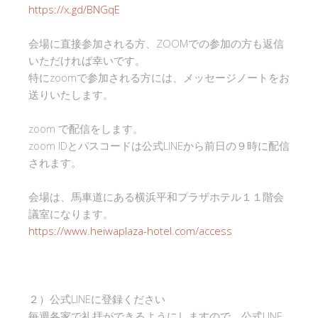
https://x.gd/BNGqE
会場に直接参加される方、ZOOMでの参加の方も返信
いただければ幸いです。
特にzoomで参加される方には、メッセージノートをお
送りいたします。
zoom で配信をします。
zoom IDとパスコードは公式LINEから前日の９時に配信
されます。
会場は、馬車道にある横浜平和プラザホテル１１階会
議室になります。
https://www.heiwaplaza-hotel.com/access
２）公式LINEに登録ください
毎週各家で礼拝ができるようにしますので、公式LINE