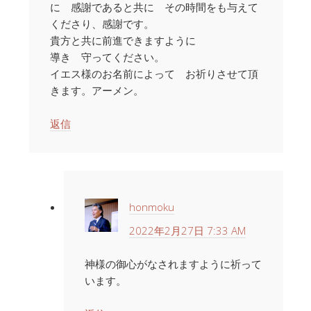
に 感謝であると共に その時間をも与えて
くださり、感謝です。
貴方と共に前進できますように
導き 守ってください。
イエス様のお名前によって お祈りさせて頂
きます。アーメン。
返信
honmoku
2022年2月27日 7:33 AM
神様の御心がなされますように祈って
います。