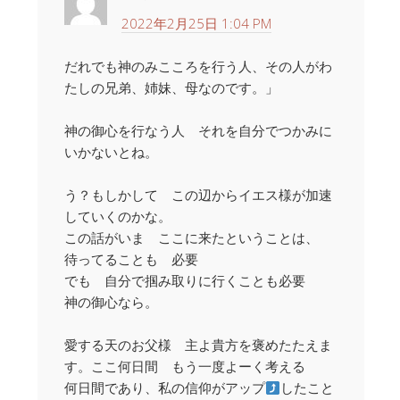
2022年2月25日 1:04 PM
だれでも神のみこころを行う人、その人がわ
たしの兄弟、姉妹、母なのです。」
神の御心を行なう人 それを自分でつかみに
いかないとね。
う？もしかして この辺からイエス様が加速
していくのかな。
この話がいま ここに来たということは、
待ってることも 必要
でも 自分で掴み取りに行くことも必要
神の御心なら。
愛する天のお父様 主よ貴方を褒めたたえま
す。ここ何日間 もう一度よーく考える
何日間であり、私の信仰がアップ
したこと