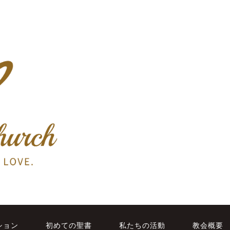
ション
初めての聖書
私たちの活動
教会概要