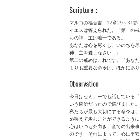
Scripture：
マルコの福音書 12章29～31節
イエスは答えられた。「第一の戒
ちの神。主は唯一である。
あなたは心を尽くし、いのちを尽
神、主を愛しなさい。』
第二の戒めはこれです。『あなた
よりも重要な命令は、ほかにあり
Observation
今日はセミナーでも話している「
いう箇所だったので選びました。
私たちが最も大切にする命令は、
め称えて歩むことができるように
心はいつも外向き、全ての出来事
のです。それによって、心に平安