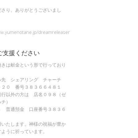
ださり、ありがとうございまし
ww.yumenotane.jp/dreamreleaser
ご支援ください
働きは献金という形で行っており
み先 シェアリング チャーチ
９２０ 番号３８３６６４８１
銀行以外の方は 店名０９８（ゼ
ハチ）
８ 普通預金 口座番号３８３６
謝いたします。神様の祝福が豊か
すように祈っています。