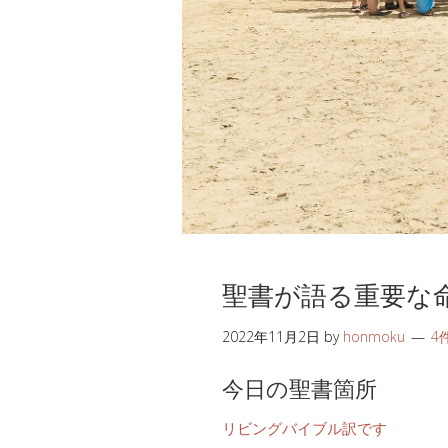
聖書が語る重要な
2022年11月2日
by
honmoku
4
今日の聖書箇所
リビングバイブル訳です