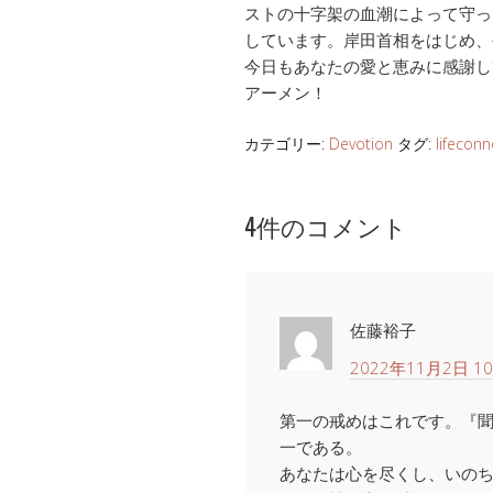
ストの十字架の血潮によって守っ
しています。岸田首相をはじめ、
今日もあなたの愛と恵みに感謝し
アーメン！
カテゴリー:
Devotion
タグ:
lifeconn
4件のコメント
佐藤裕子
2022年11月2日 10
第一の戒めはこれです。『
一である。
あなたは心を尽くし、いの