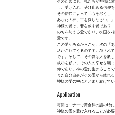
そのためにも、私たちが神様に愛
し、受け入れ、受け止める信仰を
その信仰によって「心を尽くし、
あなたの神、主を愛しなさい。」
神様の愛は、罪を赦す愛であり、
のちを与える愛であり、御国を相
愛です。
この愛があるからこそ、次の「あ
活かされてくるのです。赦されて
です。そして、その愛は人を赦し
成功を願い、その人の幸せを願っ
仰であり、神の愛に生きることで
また自分自身がその愛から離れる
神様の愛の中にとどまり続けてい
Application
毎回セミナーで黄金律の話の時に
神様の愛を受け入れることが必要