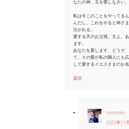
なたの神、主を愛しなさい
私は今このことをやってる
んだし。これをやると神さ
注がれる。
愛する天のお父様。主よ。
ます。
あなたを愛します。どうぞ
て、その愛が私の隣人にも
して愛するイエスさまのお
返信
honmoku
2022年11月