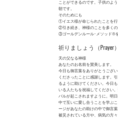
ことができるのです。子供のよう
朝です。
そのためにも
①イエス様が命じられたことを行
②引き続き、神様のことを多くの
③ゴールデンルール･メソッド®
祈りましょう（Prayer
天の父なる神様
あなたのお名前を賛美します。
今日も御言葉をありがとうござい
くださったことに感謝します。引
るように助けてください。今日も
いる人たちを祝福してください。
バルが起こされますように。明日
中で互いに愛し合うことを学ぶこ
ージがあなたの助けの中で御言葉
被災されている方や、病気の方々