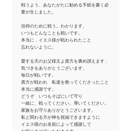
戦うよう、あなたがたに勧める手紙を書く必
要が生じました。
信仰のために戦う。わかります。
いつもどんなことも戦いです。
本当に．イエス様が戦わられたこと
忘れないように。
愛する天のお父様主よ貴方を褒め讃えます．
気づきをありがとうございます。
毎日が戦いです。
貴方が戦われ 私達を救ってくださったこと
本当に感謝です。
どうぞ いつもそばにいて守り
一緒に、戦ってください。導いてください。
家族をお守りありがとうございます。
私と関わる方が神を祝福できますように
イエス様のお名前によって感謝して
お祈りさせていただきます。