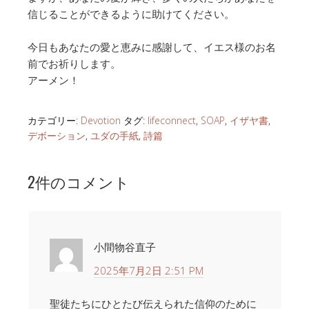
信じることができるように助けてください。
今日もあなたの愛と恵みに感謝して、イエス様のお名
前でお祈りします。
アーメン！
カテゴリー:
Devotion
タグ:
lifeconnect
,
SOAP
,
イザヤ書
,
デボーション
,
ユダの手紙
,
詩篇
2件のコメント
小間物谷直子
2025年7月2日 2:51 PM
聖徒たちにひとたび伝えられた信仰のために