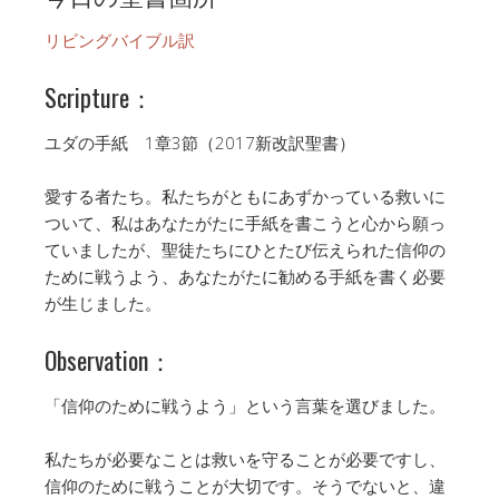
リビングバイブル訳
Scripture：
ユダの手紙 1章3節（2017新改訳聖書）
愛する者たち。私たちがともにあずかっている救いに
ついて、私はあなたがたに手紙を書こうと心から願っ
ていましたが、聖徒たちにひとたび伝えられた信仰の
ために戦うよう、あなたがたに勧める手紙を書く必要
が生じました。
Observation：
「信仰のために戦うよう」という言葉を選びました。
私たちが必要なことは救いを守ることが必要ですし、
信仰のために戦うことが大切です。そうでないと、違