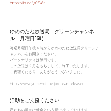
https://lin.ee/Ig0fD8n
ゆめのたね放送局 グリーンチャンネ
ル 月曜日16時
毎週月曜日午後４時からゆめのたね放送局グリーンチ
ャンネルをお聞きください。
パーソナリティは篠田です。
この放送は２月をもちまして、終了いたします。
ご視聴くださり、ありがとうございました。
https://www.yumenotane.jp/dreamreleaser
活動をご支援ください
私たちの働きは献金という形で行っております。