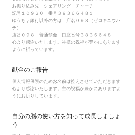
お振り込み先 シェアリング チャーチ
記号１０９２０ 番号３８３６６４８１
ゆうちょ銀行以外の方は 店名０９８（ゼロキユウハ
チ）
店番０９８ 普通預金 口座番号３８３６６４８
心より感謝いたします。神様の祝福が豊かにあります
ように祈っています。
献金のご報告
個人情報保護のためお名前は控えさせていただきます
心より感謝いたします。主の祝福が豊かにありますよ
うにお祈りしています。
自分の脳の使い方を知って成長しましょ
う