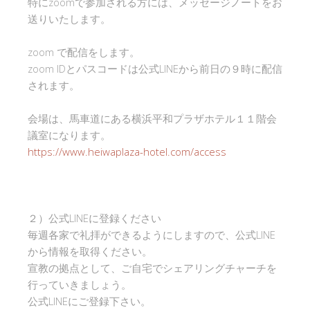
特にzoomで参加される方には、メッセージノートをお
送りいたします。
zoom で配信をします。
zoom IDとパスコードは公式LINEから前日の９時に配信
されます。
会場は、馬車道にある横浜平和プラザホテル１１階会
議室になります。
https://www.heiwaplaza-hotel.com/access
２）公式LINEに登録ください
毎週各家で礼拝ができるようにしますので、公式LINE
から情報を取得ください。
宣教の拠点として、ご自宅でシェアリングチャーチを
行っていきましょう。
公式LINEにご登録下さい。