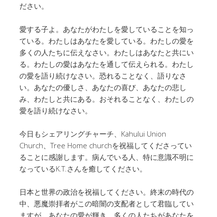
ださい。
愛する子よ。あなたがわたしを愛していることを知っ
ている。わたしはあなたを愛している。わたしの愛を
多くの人たちに伝えなさい。わたしはあなたと共にい
る。わたしの愛はあなたを通して伝えられる。わたし
の愛を語り続けなさい。恐れることなく、語りなさ
い。あなたの優しさ、あなたの喜び、あなたの悲し
み、わたしと共にある。おそれることなく、わたしの
愛を語り続けなさい。
今日もシェアリングチャーチ、Kahului Union
Church、Tree Home churchを祝福してくださってい
ることに感謝します。病んでいる人、特に意識不明に
なっているK.T.さんを癒してください。
日本と世界の政治を祝福してください。終末の時代の
中、悪魔崇拝者がこの暗闇の支配者として君臨してい
ますが、あなたの愛が輝き、多くの人たちがあなたを