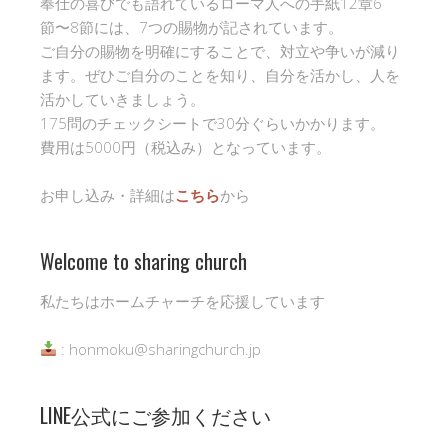
奉仕の喜びでも語れているローマ人への手紙12章6
節〜8節には、7つの賜物が記されています。
ご自分の賜物を明確にすることで、対立や争いが減り
ます。ぜひご自分のことを知り、自分を活かし、人を
活かしていきましょう。
175問のチェックシートで30分ぐらいかかります。
費用は5000円（税込み）となっています。
お申し込み・詳細は
こちら
から
Welcome to sharing church
私たちはホームチャーチを応援しています
: honmoku@sharingchurch.jp
LINE公式にご参加ください