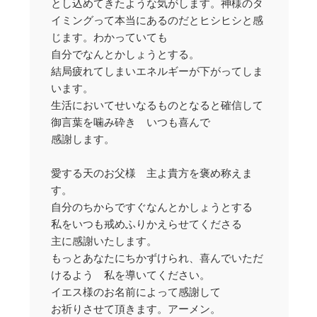
とし込めてきたような気がします。神様のタ
イミングって本当にあるのだとヒシヒシと感
じます。わかっていても
自分でなんとかしょうとする。
結局疲れてしまいエネルギーが下がってしま
います。
生活においてせいなるものとなると確信して
御言葉を噛み砕き いつも喜んで
感謝します。
愛する天のお父様 主よ貴方を褒め称えま
す。
自分のちからですぐなんとかしょうとする
私をいつも戒めふりかえらせてくださる
主に感謝いたします。
もっとあなたにちかずけられ、喜んでいただ
けるよう 私を導いてください。
イエス様のお名前によって感謝して
お祈りさせて頂きます。アーメン。