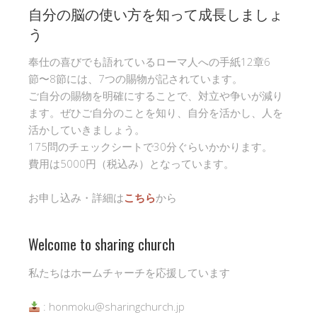
自分の脳の使い方を知って成長しましょ
う
奉仕の喜びでも語れているローマ人への手紙12章6
節〜8節には、7つの賜物が記されています。
ご自分の賜物を明確にすることで、対立や争いが減り
ます。ぜひご自分のことを知り、自分を活かし、人を
活かしていきましょう。
175問のチェックシートで30分ぐらいかかります。
費用は5000円（税込み）となっています。
お申し込み・詳細は
こちら
から
Welcome to sharing church
私たちはホームチャーチを応援しています
: honmoku@sharingchurch.jp