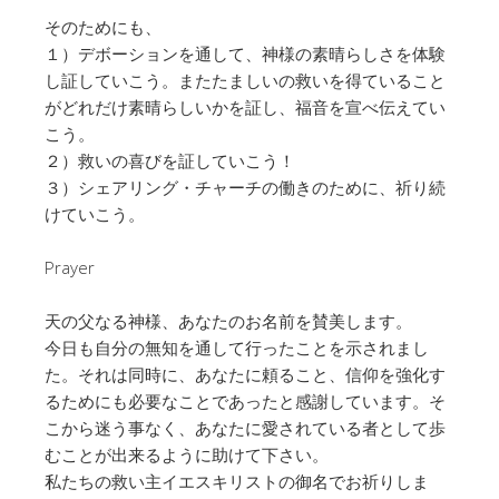
そのためにも、
１）デボーションを通して、神様の素晴らしさを体験
し証していこう。またたましいの救いを得ていること
がどれだけ素晴らしいかを証し、福音を宣べ伝えてい
こう。
２）救いの喜びを証していこう！
３）シェアリング・チャーチの働きのために、祈り続
けていこう。
Prayer
天の父なる神様、あなたのお名前を賛美します。
今日も自分の無知を通して行ったことを示されまし
た。それは同時に、あなたに頼ること、信仰を強化す
るためにも必要なことであったと感謝しています。そ
こから迷う事なく、あなたに愛されている者として歩
むことが出来るように助けて下さい。
私たちの救い主イエスキリストの御名でお祈りしま