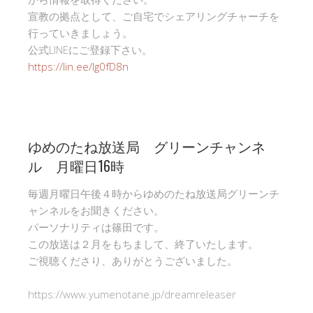
宣教の拠点として、ご自宅でシェアリングチャーチを
行っていきましょう。
公式LINEにご登録下さい。
https://lin.ee/Ig0fD8n
ゆめのたね放送局 グリーンチャンネ
ル 月曜日16時
毎週月曜日午後４時からゆめのたね放送局グリーンチ
ャンネルをお聞きください。
パーソナリティは篠田です。
この放送は２月をもちまして、終了いたします。
ご視聴くださり、ありがとうございました。
https://www.yumenotane.jp/dreamreleaser