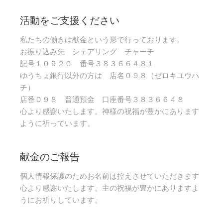
活動をご支援ください
私たちの働きは献金という形で行っております。
お振り込み先 シェアリング チャーチ
記号１０９２０ 番号３８３６６４８１
ゆうちょ銀行以外の方は 店名０９８（ゼロキユウハ
チ）
店番０９８ 普通預金 口座番号３８３６６４８
心より感謝いたします。神様の祝福が豊かにあります
ように祈っています。
献金のご報告
個人情報保護のためお名前は控えさせていただきます
心より感謝いたします。主の祝福が豊かにありますよ
うにお祈りしています。