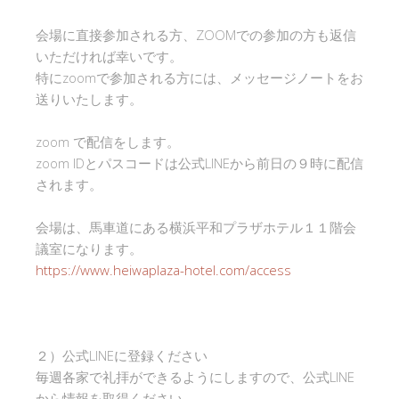
会場に直接参加される方、ZOOMでの参加の方も返信
いただければ幸いです。
特にzoomで参加される方には、メッセージノートをお
送りいたします。
zoom で配信をします。
zoom IDとパスコードは公式LINEから前日の９時に配信
されます。
会場は、馬車道にある横浜平和プラザホテル１１階会
議室になります。
https://www.heiwaplaza-hotel.com/access
２）公式LINEに登録ください
毎週各家で礼拝ができるようにしますので、公式LINE
から情報を取得ください。