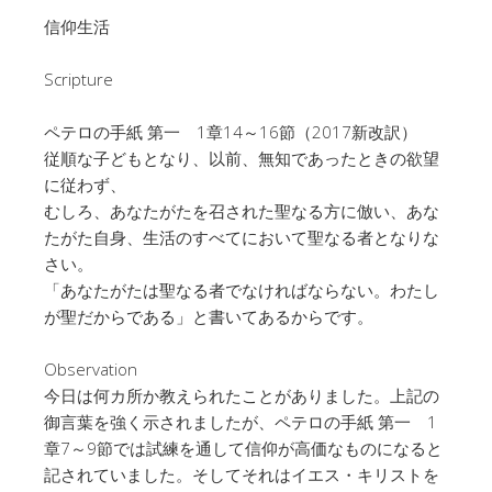
信仰生活
Scripture
ペテロの手紙 第一 1章14～16節（2017新改訳）
従順な子どもとなり、以前、無知であったときの欲望
に従わず、
むしろ、あなたがたを召された聖なる方に倣い、あな
たがた自身、生活のすべてにおいて聖なる者となりな
さい。
「あなたがたは聖なる者でなければならない。わたし
が聖だからである」と書いてあるからです。
Observation
今日は何カ所か教えられたことがありました。上記の
御言葉を強く示されましたが、ペテロの手紙 第一 1
章7～9節では試練を通して信仰が高価なものになると
記されていました。そしてそれはイエス・キリストを