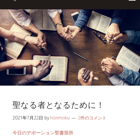
聖なる者となるために！
2021年7月22日
by
honmoku
2件のコメント
今日のデボーション聖書箇所