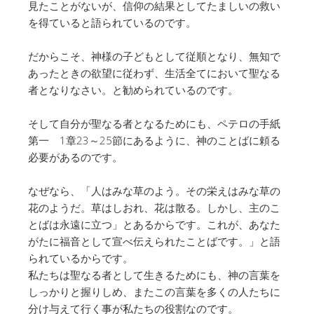
見たことがないが、信仰の結果としてたましいの救い
を得ていると語られているのです。
だからこそ、神様の子どもとして従順となり、無知で
あったときの欲望に従わず、生活全てにおいて聖なる
者となりなさい。と勧められているのです。
そして自分が聖なる者となるためにも、ペテロの手紙
第一 1章23～25節にあるように、神のことばに頼る
必要があるのです。
なぜなら、「人はみな草のよう。その栄えはみな草の
花のようだ。草はしおれ、花は散る。しかし、主のこ
とばは永遠に立つ」とあるからです。これが、あなた
がたに福音として宣べ伝えられたことばです。」と語
られているからです。
私たちは聖なる者として生きるためにも、神の言葉を
しっかりと握りしめ、またこの言葉を多くの人たちに
分け与えて行く事が私たちの役割なのです。