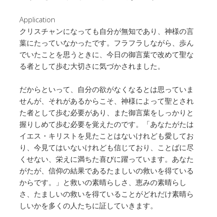
Application
クリスチャンになっても自分が無知であり、神様の言
葉にたっていなかったです。フラフラしながら、歩ん
でいたことを思うときに、今日の御言葉で改めて聖な
る者として歩む大切さに気づかされました。
だからといって、自分の欲がなくなるとは思っていま
せんが、それがあるからこそ、神様によって聖とされ
た者として歩む必要があり、また御言葉をしっかりと
握りしめて歩む必要を覚えたのです。「あなたがたは
イエス・キリストを見たことはないけれども愛してお
り、今見てはいないけれども信じており、ことばに尽
くせない、栄えに満ちた喜びに躍っています。あなた
がたが、信仰の結果であるたましいの救いを得ている
からです。」と救いの素晴らしさ、恵みの素晴らし
さ、たましいの救いを得ていることがどれだけ素晴ら
しいかを多くの人たちに証していきます。