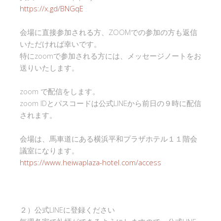
https://x.gd/BNGqE
会場に直接参加される方、ZOOMでの参加の方も返信
いただければ幸いです。
特にzoomで参加される方には、メッセージノートをお
送りいたします。
zoom で配信をします。
zoom IDとパスコードは公式LINEから前日の９時に配信
されます。
会場は、馬車道にある横浜平和プラザホテル１１階会
議室になります。
https://www.heiwaplaza-hotel.com/access
２）公式LINEに登録ください