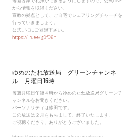
毎週各家で礼拝ができるようにしますので、公式LINE
から情報を取得ください。
宣教の拠点として、ご自宅でシェアリングチャーチを
行っていきましょう。
公式LINEにご登録下さい。
https://lin.ee/Ig0fD8n
ゆめのたね放送局 グリーンチャンネ
ル 月曜日16時
毎週月曜日午後４時からゆめのたね放送局グリーンチ
ャンネルをお聞きください。
パーソナリティは篠田です。
この放送は２月をもちまして、終了いたします。
ご視聴くださり、ありがとうございました。
https://www.yumenotane.jp/dreamreleaser