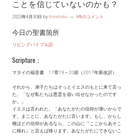
ことを信じていないのかも？
2023年4月30日
by
honmoku
4件のコメント
今日の聖書箇所
リビングバイブル訳
Scripture：
マタイの福音書 17章19～20節（2017年新改訳）
それから、弟子たちはそっとイエスのもとに来て言っ
た。「なぜ私たちは悪霊を追い出せなかったのです
か。」
イエスは言われた。「あなたがたの信仰が薄いからで
す。まことに、あなたがたに言います。もし、からし
種ほどの信仰があるなら、この山に『ここからあそこ
に移れ』と言えば移ります。あなたがたにできないこ