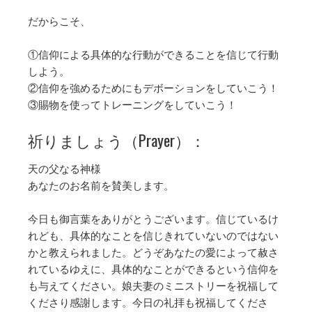
だからこそ、
①信仰による具体的な行動ができることを信じて行動
しよう。
②信仰を強めるためにもデボーションをしていこう！
③賜物を使ってトレーニングをしていこう！
祈りましょう（Prayer）：
天の父なる神様
あなたのお名前を賛美します。
今日も御言葉をありがとうございます。信じているけ
れども、具体的なことを信じきれていないのではない
かと教えられました。どうぞあなたの愛によって赦さ
れているゆえに、具体的なことができるという信仰を
も与えてください。娘夫妻のミニストリーを祝福して
くださり感謝します。今日の礼拝も祝福してくださ