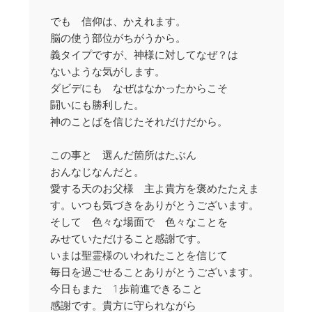
でも 信仰は、かえれます。
脳の使う部位がちがうから。
義タイプですが、神様に対してなぜ？は
ないような気がします。
ダビデにも なぜはなかったからこそ
闘いにも勝利した。
神のことばを信じたそれだけだから。
この事と 選んだ箇所はたぶん
おんなじなんだと。
愛する天のお父様 主よ貴方を褒めたたえま
す。いつも気づきをありがとうございます。
そして 色々な場面で 色々なことを
みせていただけること感謝です。
いまは聖霊様のいわれたことを信じて
毎日を過ごせることありがとうございます。
今日もまた 1歩前進できること
感謝です。貴方に守られながら