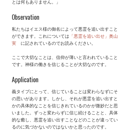
とは何もありません。」
Observation
私たちはイエス様の御名によって悪霊を追い出すこと
ができます。これについては
「悪霊を追い出せ」奥山
実
に記されているのでお読みください。
ここで大切なことは、信仰が薄いと言われていること
です。神様の働きを信じることが大切なのです。
Application
義タイプにとって、信じていることは変わらなずにそ
の思いがあります。しかし、それが悪霊を追い出すと
かの具体的なことを信じきれているのかが微妙だと思
いました。ずっと変わらずに信じ続けることと、具体
的な癒し、悪霊を追い出すことなどのことが違ってい
るのに気づかないのではないかと思ったのです。