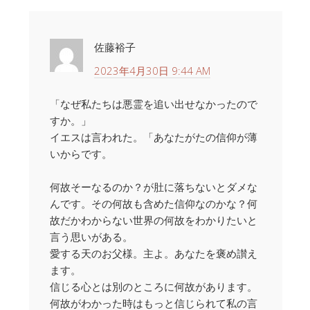
佐藤裕子
2023年4月30日 9:44 AM
「なぜ私たちは悪霊を追い出せなかったので
すか。」
イエスは言われた。「あなたがたの信仰が薄
いからです。
何故そーなるのか？が肚に落ちないとダメな
んです。その何故も含めた信仰なのかな？何
故だかわからない世界の何故をわかりたいと
言う思いがある。
愛する天のお父様。主よ。あなたを褒め讃え
ます。
信じる心とは別のところに何故があります。
何故がわかった時はもっと信じられて私の言