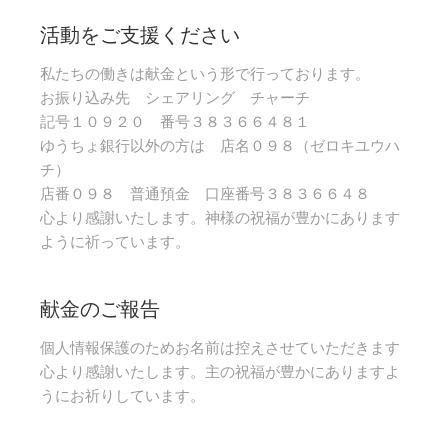
活動をご支援ください
私たちの働きは献金という形で行っております。
お振り込み先 シェアリング チャーチ
記号１０９２０ 番号３８３６６４８１
ゆうちょ銀行以外の方は 店名０９８（ゼロキユウハ
チ）
店番０９８ 普通預金 口座番号３８３６６４８
心より感謝いたします。神様の祝福が豊かにあります
ように祈っています。
献金のご報告
個人情報保護のためお名前は控えさせていただきます
心より感謝いたします。主の祝福が豊かにありますよ
うにお祈りしています。