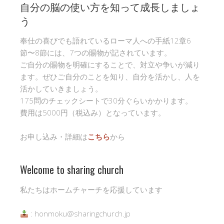
自分の脳の使い方を知って成長しましょ
う
奉仕の喜びでも語れているローマ人への手紙12章6
節〜8節には、7つの賜物が記されています。
ご自分の賜物を明確にすることで、対立や争いが減り
ます。ぜひご自分のことを知り、自分を活かし、人を
活かしていきましょう。
175問のチェックシートで30分ぐらいかかります。
費用は5000円（税込み）となっています。
お申し込み・詳細は
こちら
から
Welcome to sharing church
私たちはホームチャーチを応援しています
: honmoku@sharingchurch.jp