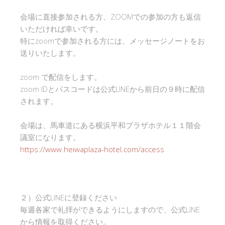
会場に直接参加される方、ZOOMでの参加の方も返信
いただければ幸いです。
特にzoomで参加される方には、メッセージノートをお
送りいたします。
zoom で配信をします。
zoom IDとパスコードは公式LINEから前日の９時に配信
されます。
会場は、馬車道にある横浜平和プラザホテル１１階会
議室になります。
https://www.heiwaplaza-hotel.com/access
２）公式LINEに登録ください
毎週各家で礼拝ができるようにしますので、公式LINE
から情報を取得ください。