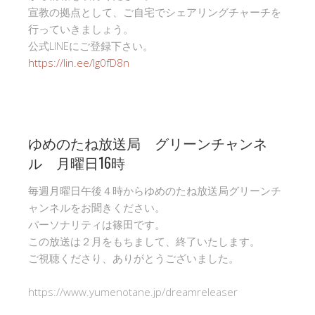
宣教の拠点として、ご自宅でシェアリングチャーチを
行っていきましょう。
公式LINEにご登録下さい。
https://lin.ee/Ig0fD8n
ゆめのたね放送局 グリーンチャンネ
ル 月曜日16時
毎週月曜日午後４時からゆめのたね放送局グリーンチ
ャンネルをお聞きください。
パーソナリティは篠田です。
この放送は２月をもちまして、終了いたします。
ご視聴くださり、ありがとうございました。
https://www.yumenotane.jp/dreamreleaser