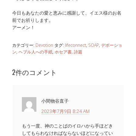
今日もあなたの愛と恵みに感謝して、イエス様のお名
前でお祈りします。
アーメン！
カテゴリー:
Devotion
タグ:
lifeconnect
,
SOAP
,
デボーショ
ン
,
ヘブル人への手紙
,
ホセア書
,
詩篇
2件のコメント
小間物谷直子
2023年7月9日 8:24 AM
もう一度、神のことばのイロハから手ほどき
してもらわなければならないほどになってい