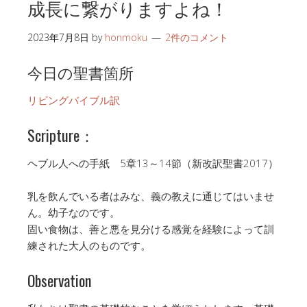
成長に繋がりますよね！
2023年7月8日
by
honmoku
2件のコメント
今日の聖書箇所
リビングバイブル訳
Scripture：
ヘブル人への手紙 5章13～14節（新改訳聖書2017）
乳を飲んでいる者はみな、義の教えに通じてはいませ
ん。幼子なのです。
固い食物は、善と悪を見分ける感覚を経験によって訓
練された大人のものです。
Observation