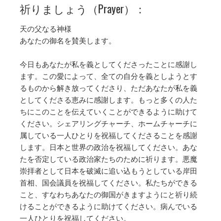
祈りましょう（Prayer）：
天の父なる神様
あなたの御名を賛美します。
今日もあなたが私を義としてくださったことに感謝し
ます。この愛によって、全ての自分を義としようとす
るものから解き放ってくださり、ただあなたが私を義
としてくださる恵みに感謝します。もっと多くの人た
ちにこのことを伝えていくことができるように助けて
ください。シェアリングチャーチ、ホームチャーチに
属している一人ひとりを祝福してくださることを感謝
します。日本と世界の政治を祝福してください。あな
たを否定している政治家たちのために祈ります。悪魔
崇拝者として日本を破滅に追い込もうとしている岸田
首相、国会議員を祝福してください。私たちができる
こと、すなわちあなたの御国がきますようにと祈り続
けることができるように助けてください。病んでいる
一人ひとりを祝福してください。