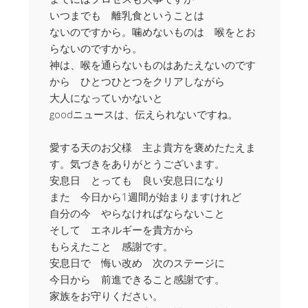
いつまでも 離乳食ということは
ないのですから。噛めないものは 喉をとお
らないのですから。
神は、喉を通らないものはあたえないのです
から ひとつひとつをクリアしながら
大人になっていかないと
goodニュースは、伝えられないですね。
愛する天のお父様 主よ貴方を褒めたたえま
す。気づきをありがとうございます。
安息日 とっても 良い安息日になり
また 今日から1週間が始まりますけれど
自分の今 やらなければならないこと
そして エネルギーを貴方から
もらえたこと 感謝です。
安息日で 悔い改め 次のステージに
今日から 前進できること感謝です。
家族をお守りください。