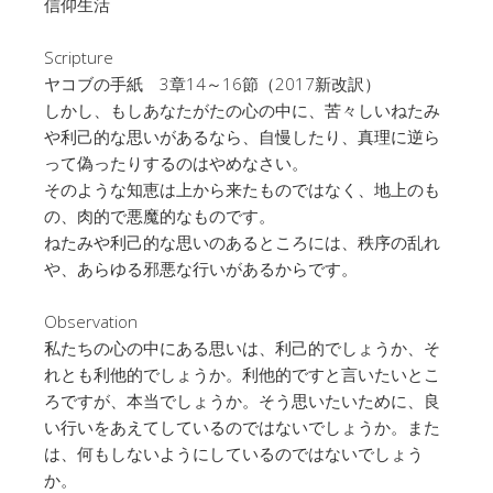
信仰生活
Scripture
ヤコブの手紙 3章14～16節（2017新改訳）
しかし、もしあなたがたの心の中に、苦々しいねたみ
や利己的な思いがあるなら、自慢したり、真理に逆ら
って偽ったりするのはやめなさい。
そのような知恵は上から来たものではなく、地上のも
の、肉的で悪魔的なものです。
ねたみや利己的な思いのあるところには、秩序の乱れ
や、あらゆる邪悪な行いがあるからです。
Observation
私たちの心の中にある思いは、利己的でしょうか、そ
れとも利他的でしょうか。利他的ですと言いたいとこ
ろですが、本当でしょうか。そう思いたいために、良
い行いをあえてしているのではないでしょうか。また
は、何もしないようにしているのではないでしょう
か。