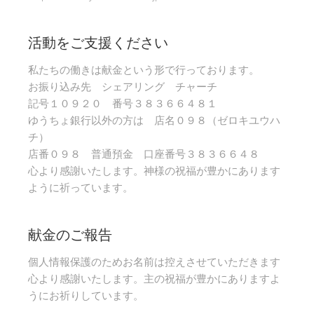
活動をご支援ください
私たちの働きは献金という形で行っております。
お振り込み先 シェアリング チャーチ
記号１０９２０ 番号３８３６６４８１
ゆうちょ銀行以外の方は 店名０９８（ゼロキユウハ
チ）
店番０９８ 普通預金 口座番号３８３６６４８
心より感謝いたします。神様の祝福が豊かにあります
ように祈っています。
献金のご報告
個人情報保護のためお名前は控えさせていただきます
心より感謝いたします。主の祝福が豊かにありますよ
うにお祈りしています。