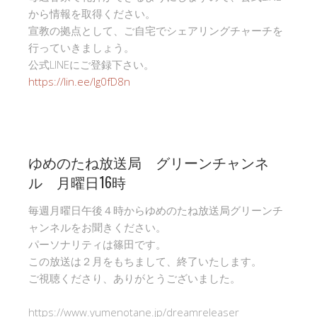
から情報を取得ください。
宣教の拠点として、ご自宅でシェアリングチャーチを
行っていきましょう。
公式LINEにご登録下さい。
https://lin.ee/Ig0fD8n
ゆめのたね放送局 グリーンチャンネ
ル 月曜日16時
毎週月曜日午後４時からゆめのたね放送局グリーンチ
ャンネルをお聞きください。
パーソナリティは篠田です。
この放送は２月をもちまして、終了いたします。
ご視聴くださり、ありがとうございました。
https://www.yumenotane.jp/dreamreleaser