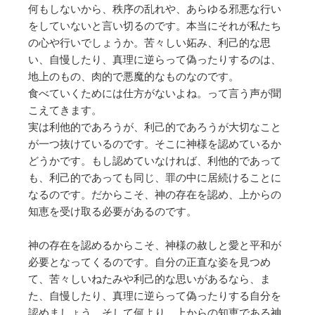
何もしないから、秩序の乱れや、あらゆる邪悪な行い
をしていないと言い切るのです。本当にそれが私たち
の心や行いでしょうか。苦々しい妬み、利己的な思
い、自慢したり、真理に逆らって偽ったりするのは、
地上のもの、肉的で悪魔的なものなのです。
食べていくためには仕方がないよね。って言う声が聞
こえてきます。
実は利他的であろうが、利己的であろうが大切なこと
が一つ抜けているのです。そこに神様を認めているか
どうかです。もし認めていなければ、利他的であって
も、利己的であっても同じ、罪の中に居続けることに
なるのです。だからこそ、神の存在を認め、上からの
知恵を受け取る必要があるのです。
神の存在を認めるからこそ、神様の赦しと愛と平和が
必要となってくるのです。自分の正直な姿を見つめ
て、苦々しいねたみや利己的な思いがあるなら、ま
た、自慢したり、真理に逆らって偽ったりする自分を
認めましょう。そして何より、上からの知恵である神