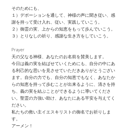
そのためにも、
１）デボーションを通して、神様の声に聞き従い、感
謝を持って受け入れ、従い、実践していこう。
２）御霊の実、上からの知恵をもって歩んでいこう。
３）とりなしの祈り、感謝な生き方をしていこう。
Prayer
天の父なる神様、あなたのお名前を賛美します。
今日は義の実を結ばせていくためにも、自分の中にあ
る利己的な思いを見させていただきありがとうござい
ます。自分の力でも、自分の知恵でもなく、あなたか
らの知恵を持って歩むことが出来るように、清さを持
ち、義の実を結ぶことができるように導いてくださ
い。聖霊の力強い助け、あなたにある平安を与えてく
ださい。
私たちの救い主イエスキリストの御名でお祈りしま
す。
アーメン！