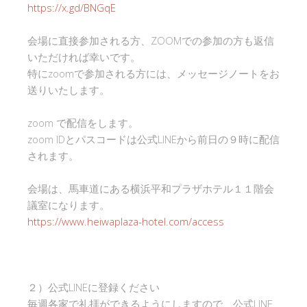
https://x.gd/BNGqE
会場に直接参加される方、ZOOMでの参加の方も返信
いただければ幸いです。
特にzoomで参加される方には、メッセージノートをお
送りいたします。
zoom で配信をします。
zoom IDとパスコードは公式LINEから前日の９時に配信
されます。
会場は、馬車道にある横浜平和プラザホテル１１階会
議室になります。
https://www.heiwaplaza-hotel.com/access
２）公式LINEに登録ください
毎週各家で礼拝ができるようにしますので、公式LINE