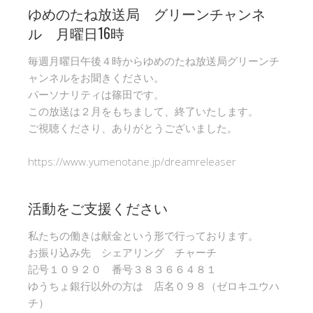
ゆめのたね放送局 グリーンチャンネ
ル 月曜日16時
毎週月曜日午後４時からゆめのたね放送局グリーンチ
ャンネルをお聞きください。
パーソナリティは篠田です。
この放送は２月をもちまして、終了いたします。
ご視聴くださり、ありがとうございました。
https://www.yumenotane.jp/dreamreleaser
活動をご支援ください
私たちの働きは献金という形で行っております。
お振り込み先 シェアリング チャーチ
記号１０９２０ 番号３８３６６４８１
ゆうちょ銀行以外の方は 店名０９８（ゼロキユウハ
チ）