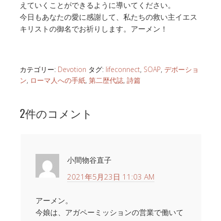
えていくことができるように導いてください。
今日もあなたの愛に感謝して、私たちの救い主イエス
キリストの御名でお祈りします。アーメン！
カテゴリー:
Devotion
タグ:
lifeconnect
,
SOAP
,
デボーショ
ン
,
ローマ人への手紙
,
第二歴代誌
,
詩篇
2件のコメント
小間物谷直子
2021年5月23日 11:03 AM
アーメン。
今娘は、アガペーミッションの営業で働いて