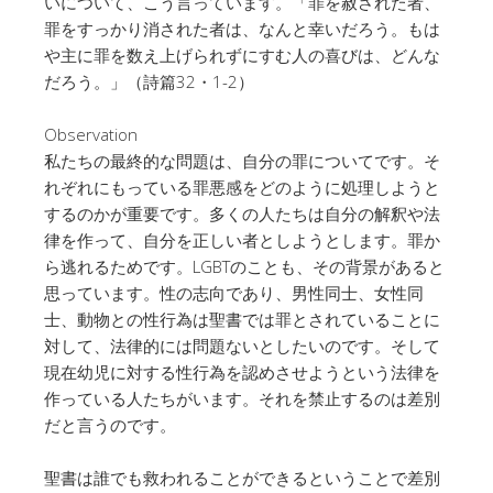
いについて、こう言っています。「罪を赦された者、
罪をすっかり消された者は、なんと幸いだろう。もは
や主に罪を数え上げられずにすむ人の喜びは、どんな
だろう。」（詩篇32・1-2）
Observation
私たちの最終的な問題は、自分の罪についてです。そ
れぞれにもっている罪悪感をどのように処理しようと
するのかが重要です。多くの人たちは自分の解釈や法
律を作って、自分を正しい者としようとします。罪か
ら逃れるためです。LGBTのことも、その背景があると
思っています。性の志向であり、男性同士、女性同
士、動物との性行為は聖書では罪とされていることに
対して、法律的には問題ないとしたいのです。そして
現在幼児に対する性行為を認めさせようという法律を
作っている人たちがいます。それを禁止するのは差別
だと言うのです。
聖書は誰でも救われることができるということで差別