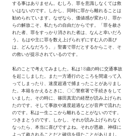
する事はありません。むしろ、罪を意識しなくては救
いはないのです。しかし、同時に罪から離れることは
勧められています。なぜなら、価値感が変わり、罪か
らの解放こそ、私たちの自由だからです。「罪を赦さ
れた者、罪をすっかり消された者は、なんと幸いだろ
う。もはや主に罪を数え上げられずにすむ人の喜び
は、どんなだろう。」聖書で罪だとするからこそ、そ
の救いが提示されているのです。
私のことで考えてみました。私は18歳の時に交通事故
を起こしました。また一方通行のところを間違って入
ってしまったり、速度超過で捕まったことがありまし
た。本籍をかえるときに、〇〇警察署で手続きをして
いました。その時に、篠田真宏の経歴が読み上げられ
たのです。そして事故や速度超過などが音声で流れた
のです。私は一生ここから離れることがないのです。
つきまとうのです。しかし、それが読み上げられなく
なったら、本当に喜びですよね。それが恩赦、神様に
よって赦されることだと確信を得たことがありまし