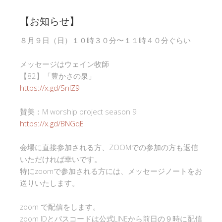
【お知らせ】
８月９日（日）１０時３０分〜１１時４０分ぐらい
メッセージはウェイン牧師
【82】「豊かさの泉」
https://x.gd/SnlZ9
賛美：M worship project season 9
https://x.gd/BNGqE
会場に直接参加される方、ZOOMでの参加の方も返信
いただければ幸いです。
特にzoomで参加される方には、メッセージノートをお
送りいたします。
zoom で配信をします。
zoom IDとパスコードは公式LINEから前日の９時に配信