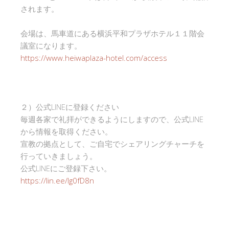
されます。
会場は、馬車道にある横浜平和プラザホテル１１階会
議室になります。
https://www.heiwaplaza-hotel.com/access
２）公式LINEに登録ください
毎週各家で礼拝ができるようにしますので、公式LINE
から情報を取得ください。
宣教の拠点として、ご自宅でシェアリングチャーチを
行っていきましょう。
公式LINEにご登録下さい。
https://lin.ee/Ig0fD8n