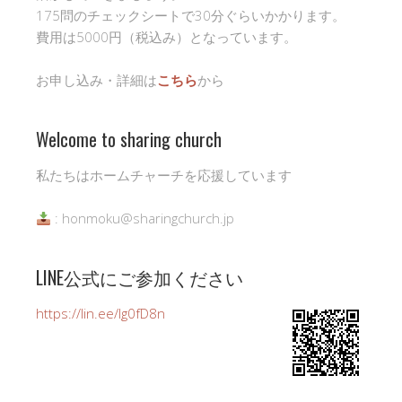
175問のチェックシートで30分ぐらいかかります。
費用は5000円（税込み）となっています。
お申し込み・詳細は
こちら
から
Welcome to sharing church
私たちはホームチャーチを応援しています
: honmoku@sharingchurch.jp
LINE公式にご参加ください
https://lin.ee/Ig0fD8n