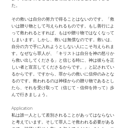
た。
その救いは自分の努力で得ることはないのです。「救
いは贈り物として与えられるものです。もし善行によ
って救われるとすれば、もはや贈り物ではなくなって
しまいます。しかし、救いは無償なのです。救いは、
自分の力で手に入れようとしない人にこそ与えられま
す。なぜなら罪人が、「キリストは自分を神の怒りか
ら救い出してくださる」と信じる時に、神は彼らを正
しい者と宣言してくださるからです。」と記されてい
るからです。ですから、罪からの救いに信仰のみとな
るのです。救われるのは神様からの贈り物であるとし
たら、それを受け取って（信じて・信仰を持って）歩
んで行きましょう。
Application
私は誰一人として差別されることがあってはならない
と考えています。そして罪人こそ救われる必要がある