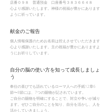
店番０９８ 普通預金 口座番号３８３６６４８
心より感謝いたします。神様の祝福が豊かにあります
ように祈っています。
献金のご報告
個人情報保護のためお名前は控えさせていただきます
心より感謝いたします。主の祝福が豊かにありますよ
うにお祈りしています。
自分の脳の使い方を知って成長しましょ
う
奉仕の喜びでも語れているローマ人への手紙12章6
節〜8節には、7つの賜物が記されています。
ご自分の賜物を明確にすることで、対立や争いが減り
ます。ぜひご自分のことを知り、自分を活かし、人を
活かしていきましょう。