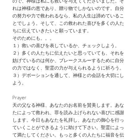
ので、神様は私にも救いを与えてくださいました。そ
れは神様の恵であり、贈り物でしかないのです。自分
の努力や力で救われるなら、私の人生は諦めているこ
とでしょう。そして、この救われた喜びを多くの人た
ちに伝えていきたいと願っています。
そのためにも。。。
１）救いの喜びを表しているか、チェックしよう。
２）多くの人たちに伝えたいと思っていても、それを
妨げているのは何か、ブレークスルーするために自分
の力ではなく、聖霊の力が与えられるように祈ろう。
３）デボーションを通して、神様との会話を大切にし
よう。
Prayer
天の父なる神様、あなたのお名前を賛美します。あな
たによって救われ、罪を読み上げられない喜びに感謝
します。今日もあなたを礼拝し、あなたの御心を行っ
ていくことができるように助けて下さい。聖霊によっ
て満たしてください。もっと多くの人たちに福音を伝