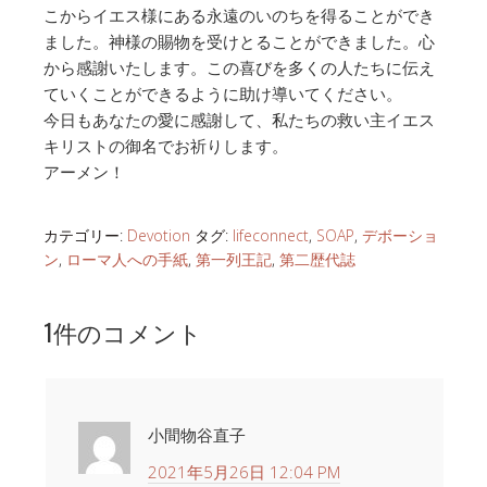
こからイエス様にある永遠のいのちを得ることができ
ました。神様の賜物を受けとることができました。心
から感謝いたします。この喜びを多くの人たちに伝え
ていくことができるように助け導いてください。
今日もあなたの愛に感謝して、私たちの救い主イエス
キリストの御名でお祈りします。
アーメン！
カテゴリー:
Devotion
タグ:
lifeconnect
,
SOAP
,
デボーショ
ン
,
ローマ人への手紙
,
第一列王記
,
第二歴代誌
1件のコメント
小間物谷直子
2021年5月26日 12:04 PM