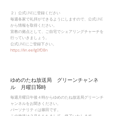
２）公式LINEに登録ください
毎週各家で礼拝ができるようにしますので、公式LINE
から情報を取得ください。
宣教の拠点として、ご自宅でシェアリングチャーチを
行っていきましょう。
公式LINEにご登録下さい。
https://lin.ee/Ig0fD8n
ゆめのたね放送局 グリーンチャンネ
ル 月曜日16時
毎週月曜日午後４時からゆめのたね放送局グリーンチ
ャンネルをお聞きください。
パーソナリティは篠田です。
この放送は２月をもちまして、終了いたします。