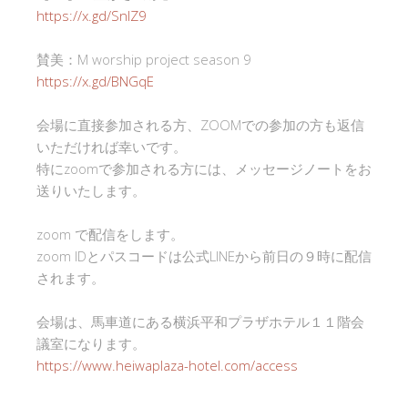
https://x.gd/SnlZ9
賛美：M worship project season 9
https://x.gd/BNGqE
会場に直接参加される方、ZOOMでの参加の方も返信
いただければ幸いです。
特にzoomで参加される方には、メッセージノートをお
送りいたします。
zoom で配信をします。
zoom IDとパスコードは公式LINEから前日の９時に配信
されます。
会場は、馬車道にある横浜平和プラザホテル１１階会
議室になります。
https://www.heiwaplaza-hotel.com/access