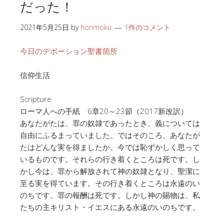
だった！
2021年5月25日
by
honmoku
1件のコメント
今日のデボーション聖書箇所
信仰生活
Scripture
ローマ人への手紙 6章20～23節（2017新改訳）
あなたがたは、罪の奴隷であったとき、義については
自由にふるまっていました。ではそのころ、あなたが
たはどんな実を得ましたか。今では恥ずかしく思って
いるものです。それらの行き着くところは死です。し
かし今は、罪から解放されて神の奴隷となり、聖潔に
至る実を得ています。その行き着くところは永遠のい
のちです。罪の報酬は死です。しかし神の賜物は、私
たちの主キリスト・イエスにある永遠のいのちです。