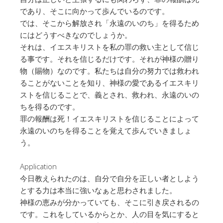
であり、そこに向かって歩んでいるのです。
では、そこから解放され「永遠のいのち」を得るため
にはどうすべきなのでしょうか。
それは、イエスキリストを私の罪の救い主として信じ
る事です。それを信じるだけです。それが神様の贈り
物（賜物）なのです。私たちは自分の努力では救われ
ることがないことを知り、神様の愛であるイエスキリ
ストを信じることで、義とされ、救われ、永遠のいの
ちを得るのです。
罪の報酬は死！イエスキリストを信じることによって
永遠のいのちを得ることを覚えて歩んでいきましょ
う。
Application
今日教えられたのは、自分で自分を正しい者としよう
とする力は本当に強いなぁと思わされました。
神様の恵みが分かっていても、そこに引き戻されるの
です。これをしているからとか、人の目を気にすると