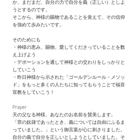
か、まだまだ、自分の力で自分を義（正しい）としよ
うとするのです。
そこから、神様の賜物であることを覚えて、その信仰
を強めて歩みたいです。
そのためにも
・神様の恵み、賜物、愛してくださっていることを数
え上げよう
・デボーションを通して神様との交わりをしっかりと
していこう
・昨日神様から示された「ゴールデンルール・メソッ
ド」をもっと多くの人たちに知ってもらうことで福音
宣教をしていこう！
Prayer
天の父なる神様、あなたのお名前を賛美します。
「罪の奴隷であったとき、義については自由にふるま
っていました。」という御言葉が心に刺さりました。
自分の義で自分を正しいとしようとしていました。そ