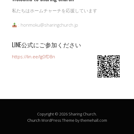
私たちはホームチャーチを応援しています
: honmoku@sharingchurch.jp
LINE公式にご参加ください
https://lin.ee/Ig0fD8n
Copyright © 2026 Sharing Church.
Church
WordPress Theme by themehall.com