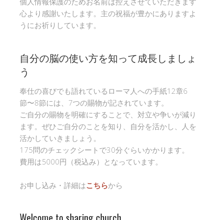
個人情報保護のためお名前は控えさせていただきます
心より感謝いたします。主の祝福が豊かにありますよ
うにお祈りしています。
自分の脳の使い方を知って成長しましょ
う
奉仕の喜びでも語れているローマ人への手紙12章6
節〜8節には、7つの賜物が記されています。
ご自分の賜物を明確にすることで、対立や争いが減り
ます。ぜひご自分のことを知り、自分を活かし、人を
活かしていきましょう。
175問のチェックシートで30分ぐらいかかります。
費用は5000円（税込み）となっています。
お申し込み・詳細は
こちら
から
Welcome to sharing church