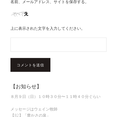
名前、メールアドレス、サイトを保存する。
上に表示された文字を入力してください。
【お知らせ】
８月９日（日）１０時３０分〜１１時４０分ぐらい
メッセージはウェイン牧師
【82】「豊かさの泉」