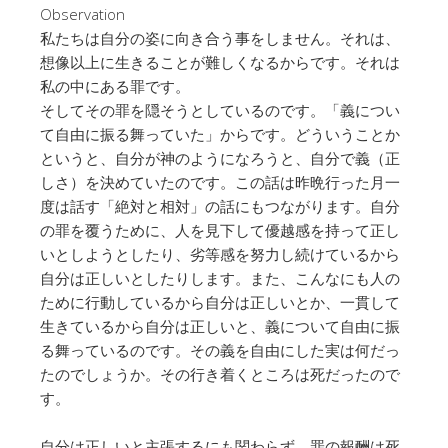
Observation
私たちは自分の姿に向き合う事をしません。それは、
想像以上に生きることが難しくなるからです。それは
私の中にある罪です。
そしてその罪を隠そうとしているのです。「義につい
て自由に振る舞っていた」からです。どういうことか
というと、自分が神のようになろうと、自分で義（正
しさ）を決めていたのです。この話は昨晩行った月一
度は話す「絶対と相対」の話にもつながります。自分
の罪を覆うために、人を見下して優越感を持って正し
いとしようとしたり、劣等感を努力し続けているから
自分は正しいとしたりします。また、こんなにも人の
ために行動しているから自分は正しいとか、一貫して
生きているから自分は正しいと、義について自由に振
る舞っているのです。その義を自由にした実は何だっ
たのでしょうか。その行き着くところは死だったので
す。
自分は正しいと主張するにも関わらず、罪の報酬は死