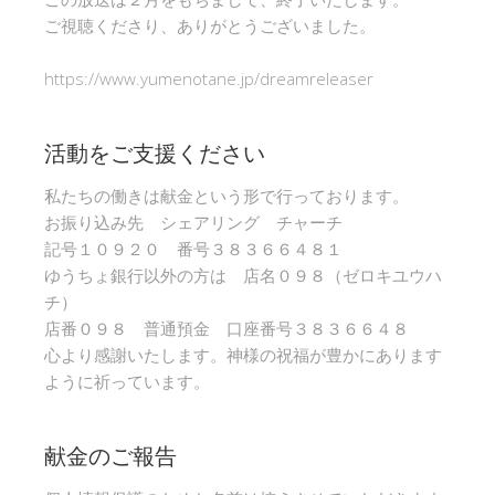
ご視聴くださり、ありがとうございました。
https://www.yumenotane.jp/dreamreleaser
活動をご支援ください
私たちの働きは献金という形で行っております。
お振り込み先 シェアリング チャーチ
記号１０９２０ 番号３８３６６４８１
ゆうちょ銀行以外の方は 店名０９８（ゼロキユウハ
チ）
店番０９８ 普通預金 口座番号３８３６６４８
心より感謝いたします。神様の祝福が豊かにあります
ように祈っています。
献金のご報告