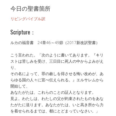
今日の聖書箇所
リビングバイブル訳
Scripture：
ルカの福音書 24章46～49節（2017新改訳聖書）
こう言われた。「次のように書いてあります。『キリ
ストは苦しみを受け、三日目に死人の中からよみがえ
り、
その名によって、罪の赦しを得させる悔い改めが、あ
らゆる国の人々に宣べ伝えられる。』エルサレムから
開始して、
あなたがたは、これらのことの証人となります。
見よ。わたしは、わたしの父が約束されたものをあな
たがたに送ります。あなたがたは、いと高き所から力
を着せられるまでは、都にとどまっていなさい。」