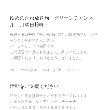
ゆめのたね放送局 グリーンチャンネ
ル 月曜日16時
毎週月曜日午後４時からゆめのたね放送局グリーンチ
ャンネルをお聞きください。
パーソナリティは篠田です。
この放送は２月をもちまして、終了いたします。
ご視聴くださり、ありがとうございました。
https://www.yumenotane.jp/dreamreleaser
活動をご支援ください
私たちの働きは献金という形で行っております。
お振り込み先 シェアリング チャーチ
記号１０９２０ 番号３８３６６４８１