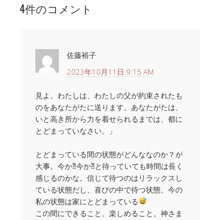
4件のコメント
佐藤裕子
2023年10月11日 9:15 AM
見よ。わたしは、わたしの父が約束されたも
のをあなたがたに送ります。あなたがたは、
いと高き所から力を着せられるまでは、都に
とどまっていなさい。」
とどまっている間の状態がどんななのか？が
大事。今か⁈今か⁈と待っていても時間は長く
感じるのかな。信じて待つのはリラックスし
ている状態だし、喜びの中で待つ状態。今の
私の状態は家にとどまっている
この間にできること。楽しめること。神さま