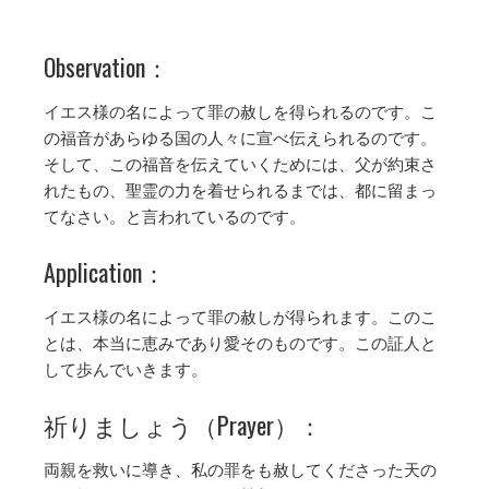
Observation：
イエス様の名によって罪の赦しを得られるのです。こ
の福音があらゆる国の人々に宣べ伝えられるのです。
そして、この福音を伝えていくためには、父が約束さ
れたもの、聖霊の力を着せられるまでは、都に留まっ
てなさい。と言われているのです。
Application：
イエス様の名によって罪の赦しが得られます。このこ
とは、本当に恵みであり愛そのものです。この証人と
して歩んでいきます。
祈りましょう（Prayer）：
両親を救いに導き、私の罪をも赦してくださった天の