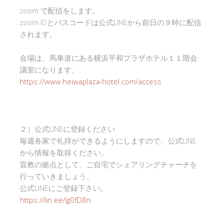
zoom で配信をします。
zoom IDとパスコードは公式LINEから前日の９時に配信
されます。
会場は、馬車道にある横浜平和プラザホテル１１階会
議室になります。
https://www.heiwaplaza-hotel.com/access
２）公式LINEに登録ください
毎週各家で礼拝ができるようにしますので、公式LINE
から情報を取得ください。
宣教の拠点として、ご自宅でシェアリングチャーチを
行っていきましょう。
公式LINEにご登録下さい。
https://lin.ee/Ig0fD8n