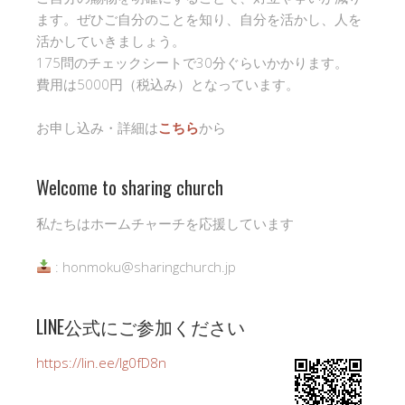
ます。ぜひご自分のことを知り、自分を活かし、人を
活かしていきましょう。
175問のチェックシートで30分ぐらいかかります。
費用は5000円（税込み）となっています。
お申し込み・詳細は
こちら
から
Welcome to sharing church
私たちはホームチャーチを応援しています
: honmoku@sharingchurch.jp
LINE公式にご参加ください
https://lin.ee/Ig0fD8n