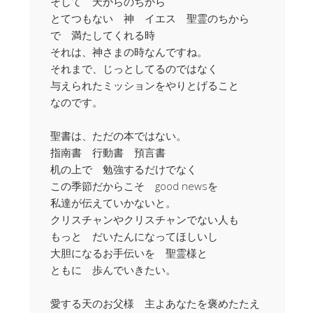
そして 天からのちから
とてつもない 神 イエス 聖霊のちから
で 満たしてくれる時
それは、神さまの時なんですね。
それまで、じっとしてるのではなく
与えられたミッションをやりとげること
なのです。
聖書は、ただの本ではない。
指南書 行動書 預言書
机の上で 勉強するだけでなく
この季節だからこそ good newsを
私達が伝えていかないと。
クリスチャンやクリスチャンでない人も
もっと だいたんになってほしいし
大胆になるお手伝いを 聖霊様と
ともに 歩んでいきたい。
愛する天のお父様 主よあなたを褒めたたえ