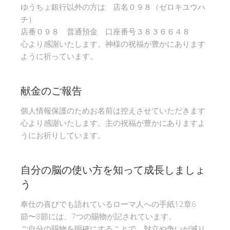
ゆうちょ銀行以外の方は 店名０９８（ゼロキユウハ
チ）
店番０９８ 普通預金 口座番号３８３６６４８
心より感謝いたします。神様の祝福が豊かにあります
ように祈っています。
献金のご報告
個人情報保護のためお名前は控えさせていただきます
心より感謝いたします。主の祝福が豊かにありますよ
うにお祈りしています。
自分の脳の使い方を知って成長しましょ
う
奉仕の喜びでも語れているローマ人への手紙12章6
節〜8節には、7つの賜物が記されています。
ご自分の賜物を明確にすることで、対立や争いが減り