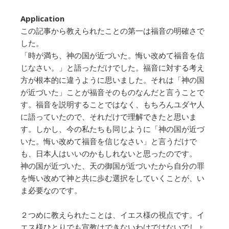
Application
この記事から教えられたことの第一は福音の明確さで
した。
「時が満ち、神の国が近づいた。悔い改めて福音を信
じなさい。」と語っただけでした。福音に対する考え
方が根本的に違うように思いました。それは「神の国
が近づいた」ことが福音そのものなんだと言うことで
す。福音を説明することではなく、もちろんユダヤ人
に語っていたので、それだけで理解できたと思いま
す。しかし、今の私たちも同じように「神の国が近づ
いた。悔い改めて福音を信じなさい」と言うだけで
も、日本人はいいのかもしれないと思ったのです。
神の国が近づいた、天の御国が近づいたから自分の罪
を悔い改めて神と共に歩む選択をしていくことが、い
ま必要なのです。
２つめに教えられたことは、イエス様の視点です。イ
エス様ひとりでも宣教はできないわけではないでしょ