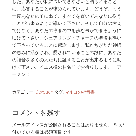
した。あなたが私についてきなさいと語られること
に、応答することが求められています。どうぞ、もう
一度あなたの前に出て、すべてを置いてあなたに従う
ことが出来るように導いて下さい。そして自分の考え
ではなく、あなたの導きの中を歩む事ができるように
助けて下さい。シェアリング・チャーチの準備も導い
て下さっていることに感謝します。私たちがただ神様
の恵みに活かされ、愛されていることの故に、あなた
の福音を多くの人たちに証することが出来るように助
けて下さい。イエス様のお名前でお祈りします。 ア
ーメン！
カテゴリー:
Devotion
タグ:
マルコの福音書
コメントを残す
メールアドレスが公開されることはありません。
※
が
付いている欄は必須項目です