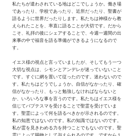
私たちが遣わされている地はどこでしょうか。働き場
であったり、学校であったり、近所だったり、聖書が
語るように世界だったりします。私たちは神様から教
えられたことを、率直に語ることが大切です。だから
こそ、礼拝の後にシェアすることで、今週一週間の出
来事の中で福音を語る準備ができるようになるので
す。
イエス様の視点と言っていましたが、そしてもう一つ
大切な視点は、シモンとアンデレが迷っていないこと
です。すぐに網を置いて従ったのです。迷わないので
す。私たちはどうでしょうか。自信がなかったり、確
信がなかったり、もっと勉強しなければならないと
か、いろいろな事を言うのです。私たちはイエス様を
信じてバプテスマを受けることで聖霊を受けていま
す。聖霊によって何を語るべきかが示されるのです。
私の知恵ではないのです。私の知識ではないのです。
私が霊を見きわめる力を持つことでもないのです。聖
霊によって賜物として与えられるのです。ですから１