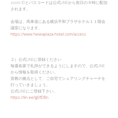
zoom IDとパスコードは公式LINEから前日の９時に配信
されます。
会場は、馬車道にある横浜平和プラザホテル１１階会
議室になります。
https://www.heiwaplaza-hotel.com/access
２）公式LINEに登録ください
毎週各家で礼拝ができるようにしますので、公式LINE
から情報を取得ください。
宣教の拠点として、ご自宅でシェアリングチャーチを
行っていきましょう。
公式LINEにご登録下さい。
https://lin.ee/Ig0fD8n