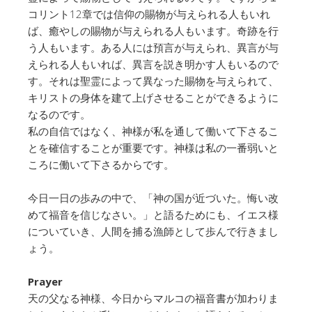
コリント12章では信仰の賜物が与えられる人もいれ
ば、癒やしの賜物が与えられる人もいます。奇跡を行
う人もいます。ある人には預言が与えられ、異言が与
えられる人もいれば、異言を説き明かす人もいるので
す。それは聖霊によって異なった賜物を与えられて、
キリストの身体を建て上げさせることができるように
なるのです。
私の自信ではなく、神様が私を通して働いて下さるこ
とを確信することが重要です。神様は私の一番弱いと
ころに働いて下さるからです。
今日一日の歩みの中で、「神の国が近づいた。悔い改
めて福音を信じなさい。」と語るためにも、イエス様
についていき、人間を捕る漁師として歩んで行きまし
ょう。
Prayer
天の父なる神様、今日からマルコの福音書が加わりま