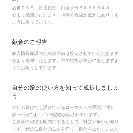
チ）
店番０９８ 普通預金 口座番号３８３６６４８
心より感謝いたします。神様の祝福が豊かにあります
ように祈っています。
献金のご報告
個人情報保護のためお名前は控えさせていただきます
心より感謝いたします。主の祝福が豊かにありますよ
うにお祈りしています。
自分の脳の使い方を知って成長しましょ
う
奉仕の喜びでも語れているローマ人への手紙12章6
節〜8節には、7つの賜物が記されています。
ご自分の賜物を明確にすることで、対立や争いが減り
ます。ぜひご自分のことを知り、自分を活かし、人を