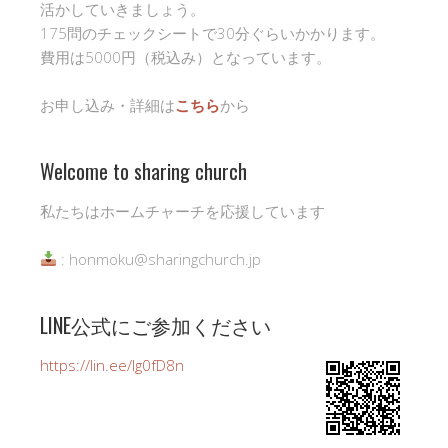
活かしていきましょう。
175問のチェックシートで30分ぐらいかかります。
費用は5000円（税込み）となっています。
お申し込み・詳細は
こちら
から
Welcome to sharing church
私たちはホームチャーチを応援しています
: honmoku@sharingchurch.jp
LINE公式にご参加ください
https://lin.ee/Ig0fD8n