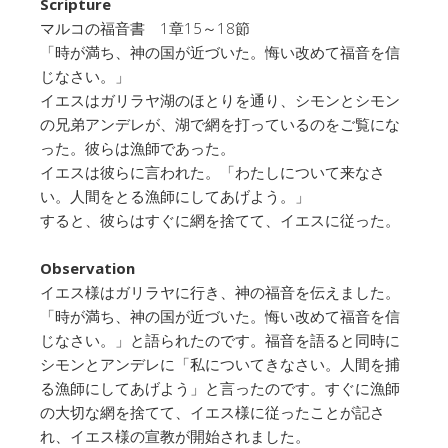
Scripture
マルコの福音書 1章15～18節
「時が満ち、神の国が近づいた。悔い改めて福音を信
じなさい。」
イエスはガリラヤ湖のほとりを通り、シモンとシモン
の兄弟アンデレが、湖で網を打っているのをご覧にな
った。彼らは漁師であった。
イエスは彼らに言われた。「わたしについて来なさ
い。人間をとる漁師にしてあげよう。」
すると、彼らはすぐに網を捨てて、イエスに従った。
Observation
イエス様はガリラヤに行き、神の福音を伝えました。
「時が満ち、神の国が近づいた。悔い改めて福音を信
じなさい。」と語られたのです。福音を語ると同時に
シモンとアンデレに「私についてきなさい。人間を捕
る漁師にしてあげよう」と言ったのです。すぐに漁師
の大切な網を捨てて、イエス様に従ったことが記さ
れ、イエス様の宣教が開始されました。