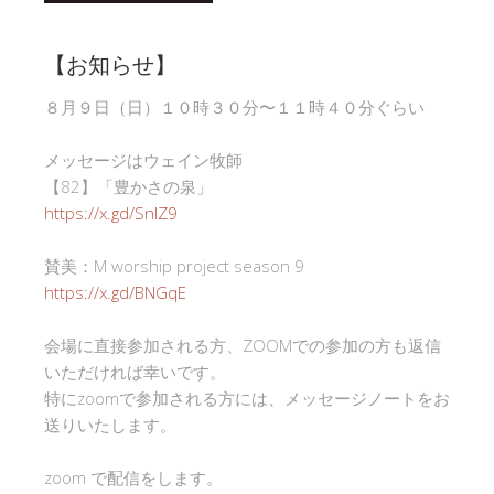
【お知らせ】
８月９日（日）１０時３０分〜１１時４０分ぐらい
メッセージはウェイン牧師
【82】「豊かさの泉」
https://x.gd/SnlZ9
賛美：M worship project season 9
https://x.gd/BNGqE
会場に直接参加される方、ZOOMでの参加の方も返信
いただければ幸いです。
特にzoomで参加される方には、メッセージノートをお
送りいたします。
zoom で配信をします。