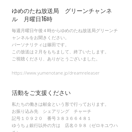
ゆめのたね放送局 グリーンチャンネ
ル 月曜日16時
毎週月曜日午後４時からゆめのたね放送局グリーンチ
ャンネルをお聞きください。
パーソナリティは篠田です。
この放送は２月をもちまして、終了いたします。
ご視聴くださり、ありがとうございました。
https://www.yumenotane.jp/dreamreleaser
活動をご支援ください
私たちの働きは献金という形で行っております。
お振り込み先 シェアリング チャーチ
記号１０９２０ 番号３８３６６４８１
ゆうちょ銀行以外の方は 店名０９８（ゼロキユウハ