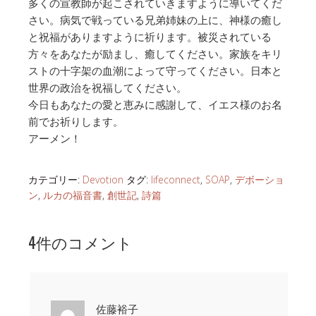
多くの宣教師が起こされていきますように導いてくだ
さい。病気で戦っている兄弟姉妹の上に、神様の癒し
と祝福がありますように祈ります。被災されている
方々をあなたが励まし、癒してください。家族をキリ
ストの十字架の血潮によって守ってください。日本と
世界の政治を祝福してください。
今日もあなたの愛と恵みに感謝して、イエス様のお名
前でお祈りします。
アーメン！
カテゴリー:
Devotion
タグ:
lifeconnect
,
SOAP
,
デボーショ
ン
,
ルカの福音書
,
創世記
,
詩篇
4件のコメント
佐藤裕子