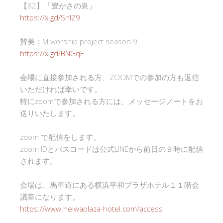
【82】「豊かさの泉」
https://x.gd/SnlZ9
賛美：M worship project season 9
https://x.gd/BNGqE
会場に直接参加される方、ZOOMでの参加の方も返信
いただければ幸いです。
特にzoomで参加される方には、メッセージノートをお
送りいたします。
zoom で配信をします。
zoom IDとパスコードは公式LINEから前日の９時に配信
されます。
会場は、馬車道にある横浜平和プラザホテル１１階会
議室になります。
https://www.heiwaplaza-hotel.com/access