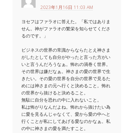
2023年1月16日 11:03 AM
ヨセフはファラオに答えた。「私ではありま
せん。神がファラオの繁栄を知らせてくださ
るのです。」
ビジネスの世界の常識からならたとえ神さま
がしたとしても自分がやったと言った方がい
いと言うんだろうなぁ。怖れの渦巻く世界。
その世界は嫌だなぁ。神さまの愛の世界で生
きたい。その愛の世界を自分の世界で見るた
めには神さまの元へ行くと決めること。怖れ
の世界から抜けると決めること。
無駄に自分を恐れの中に入れないこと。
私は怖がりなんだよね。怖れから抜けたい為
に愛を見るんじゃなくて、愛から愛の中へと
行くことが私にしてあげる愛なのかなぁ。私
の中に神さまの愛を満たすこと。