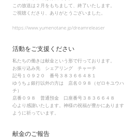
この放送は２月をもちまして、終了いたします。
ご視聴くださり、ありがとうございました。
https://www.yumenotane.jp/dreamreleaser
活動をご支援ください
私たちの働きは献金という形で行っております。
お振り込み先 シェアリング チャーチ
記号１０９２０ 番号３８３６６４８１
ゆうちょ銀行以外の方は 店名０９８（ゼロキユウハ
チ）
店番０９８ 普通預金 口座番号３８３６６４８
心より感謝いたします。神様の祝福が豊かにあります
ように祈っています。
献金のご報告