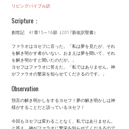
リビングバイブル訳
Scripture：
創世記 41章15～16節（2017新改訳聖書）
ファラオはヨセフに言った。「私は夢を見たが、それ
を解き明かす者がいない。おまえは夢を聞いて、それ
を解き明かすと聞いたのだが。」
ヨセフはファラオに答えた。「私ではありません。神
がファラオの繁栄を知らせてくださるのです。」
Observation
預言の解き明かしをするヨセフ！夢の解き明かしは神
様がすることだと語っているヨセフ！
今回もヨセフは変わることなく、私ではありません。
と答え、神がファラオに繁栄を知らせてくださるので