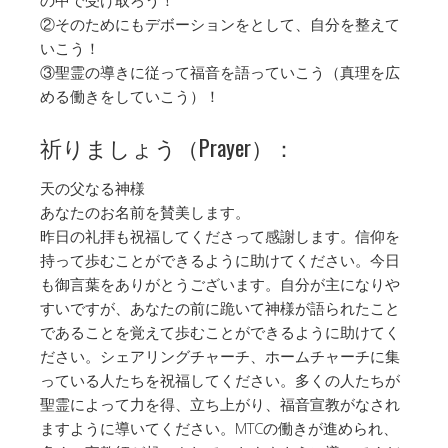
の中で受け取ろう！
②そのためにもデボーションをとして、自分を整えて
いこう！
③聖霊の導きに従って福音を語っていこう（真理を広
める働きをしていこう）！
祈りましょう（Prayer）：
天の父なる神様
あなたのお名前を賛美します。
昨日の礼拝も祝福してくださって感謝します。信仰を
持って歩むことができるように助けてください。今日
も御言葉をありがとうございます。自分が主になりや
すいですが、あなたの前に跪いて神様が語られたこと
であることを覚えて歩むことができるように助けてく
ださい。シェアリングチャーチ、ホームチャーチに集
っている人たちを祝福してください。多くの人たちが
聖霊によって力を得、立ち上がり、福音宣教がなされ
ますように導いてください。MTCの働きが進められ、