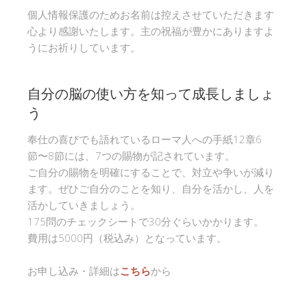
個人情報保護のためお名前は控えさせていただきます
心より感謝いたします。主の祝福が豊かにありますよ
うにお祈りしています。
自分の脳の使い方を知って成長しましょ
う
奉仕の喜びでも語れているローマ人への手紙12章6
節〜8節には、7つの賜物が記されています。
ご自分の賜物を明確にすることで、対立や争いが減り
ます。ぜひご自分のことを知り、自分を活かし、人を
活かしていきましょう。
175問のチェックシートで30分ぐらいかかります。
費用は5000円（税込み）となっています。
お申し込み・詳細は
こちら
から