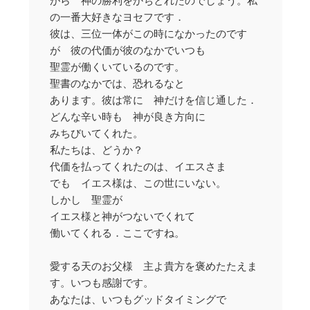
がら 神の勝利をかちとれたのでしょう。私
の一番大好きなヨセフです．
彼は、三位一体がこの時になかったのです
が 彼の代価が彼のなかでいつも
聖霊が働くいているのです。
聖書のなかでは、恐れるなと
あります。彼は常に 神だけを信じ通した．
どんな辛い時も 神が良き方向に
みちびいてくれた。
私たちは、どうか？
代価を払ってくれたのは、イエスさま
でも イエス様は、この世にいない。
しかし 聖霊が
イエス様と神がつないでくれて
働いてくれる．ここですね。
愛する天のお父様 主よ貴方を褒めたたえま
す。いつも感謝です。
あなたは、いつもグッドタイミングで