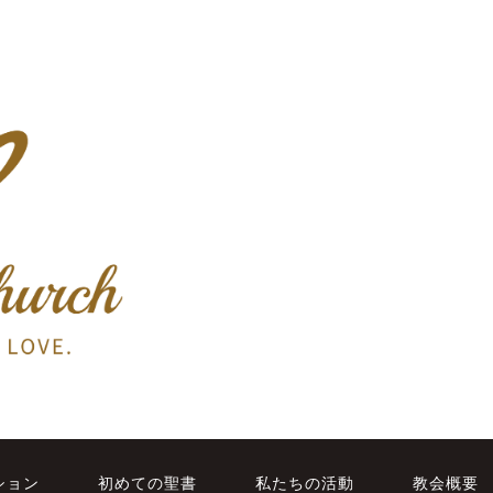
ション
初めての聖書
私たちの活動
教会概要