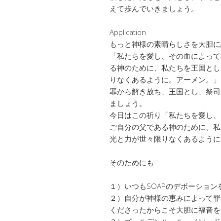
えて歩んでいきましょう。
Application
もっと神様の素晴らしさを大胆に
「私たちを愛し、その血によって
る神のために、私たちを王国とし
りなくあるように。アーメン。」
罪から解き放ち、王国とし、祭司
ましょう。
今日はこの祈り「私たちを愛し、
ご自分の父である神のために、私
光と力が世々限りなくあるように
そのためにも
１）いつもSOAPのデボーショ
２）自分が神様の恵みによって罪
くださったからこそ大胆に福音を