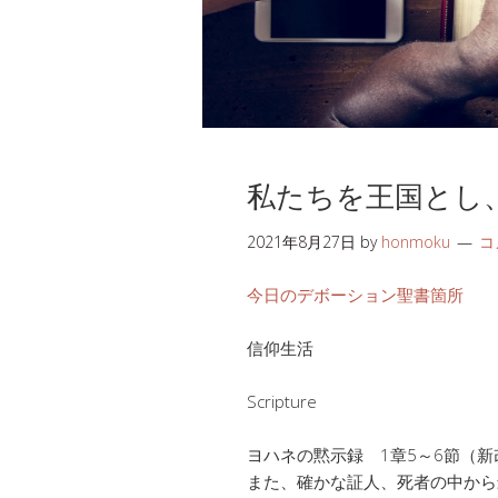
私たちを王国とし
2021年8月27日
by
honmoku
コ
今日のデボーション聖書箇所
信仰生活
Scripture
ヨハネの黙示録 1章5～6節（新改
また、確かな証人、死者の中から