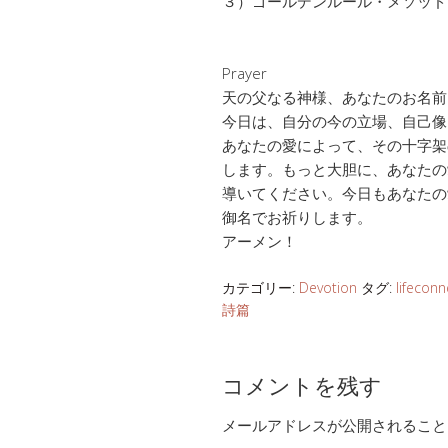
３）ゴールデンルール・メソッド
Prayer
天の父なる神様、あなたのお名前
今日は、自分の今の立場、自己像
あなたの愛によって、その十字架
します。もっと大胆に、あなたの
導いてください。今日もあなたの
御名でお祈りします。
アーメン！
カテゴリー:
Devotion
タグ:
lifeconn
詩篇
コメントを残す
メールアドレスが公開されること