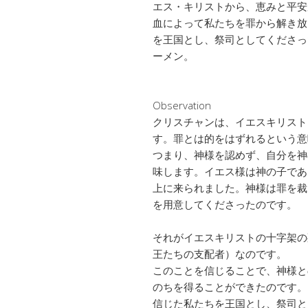
エス・キリストから、恵みと平安
血によって私たちを罪から解き放
を王国とし、祭司としてくださっ
ーメン。
Observation
クリスチャンは、イエスキリスト
す。罪とは的をはずれるという意
つまり、神様を認めず、自分を神
味します。イエス様は神の子であ
上に来られました。神様は罪を裁
を用意してくださったのです。
それがイエスキリストの十字架の
王たちの支配者）なのです。
このことを信じることで、神様と
のちを得ることができたのです。
信じた私たちを王国とし、祭司と