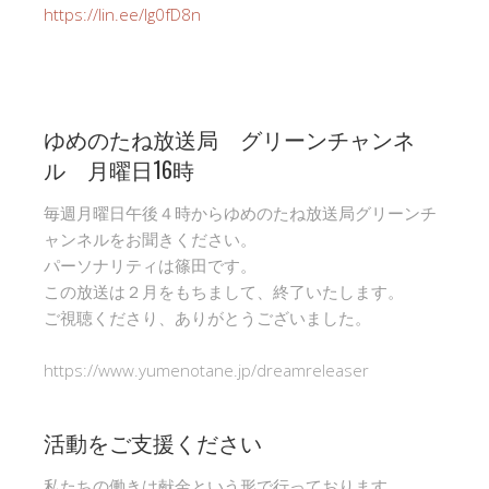
https://lin.ee/Ig0fD8n
ゆめのたね放送局 グリーンチャンネ
ル 月曜日16時
毎週月曜日午後４時からゆめのたね放送局グリーンチ
ャンネルをお聞きください。
パーソナリティは篠田です。
この放送は２月をもちまして、終了いたします。
ご視聴くださり、ありがとうございました。
https://www.yumenotane.jp/dreamreleaser
活動をご支援ください
私たちの働きは献金という形で行っております。