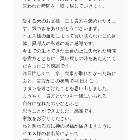
失われた時間を 取り戻していきます。
愛する天のお父様 主よ貴方を褒めたたえま
す。気づきをありがとうございます。
イエス様の血潮によって買い取られたこの身
体。異邦人の私達の為に感謝です。
今までの生きてきた土台の上に失われた時間
を貴方とともに 買い戻しの時をあたえてく
ださったこと感謝です。
昨日忙しくて 水、食事が取れなかった時に
ふと、貴方がこの状態で40日すごし
サタンを遠ざけたことを思い出しました。
ようやく 貴方といつも一緒にいられる
自分になれたのかなとふと
思うことができました。感謝です。
家族をお守りください。
私と関わる方に神の祝福が届きますように
イエス様のお名前によって