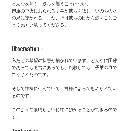
どんな炎熱も、彼らを襲うことはない。
御座の中央におられる子羊が彼らを牧し、いのちの水
の泉に導かれる。また、神は彼らの目から涙をことご
とくぬぐい取ってくださる。」
Observation：
私たちの希望の状態が描かれています。どんなに困難
であっても迫害にあっても、殉教しても、子羊の血で
白くされたのです。
そして神様に仕えていて、神様によって慰められてい
るのです。
このような素晴らしい特権に預かることができるので
す。