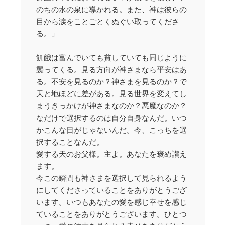
のちの水の泉に導かれる。また、神は彼らの
目から涙をことごとくぬぐい取ってくださ
る。」
飢餓は富んでいても貧していても同じように
襲ってくる。見る方向が神さまなら平安はあ
る。不安を見るのか？神さまを見るのか？で
天と地ほどに差がある。見る世界を変えてし
まうきっかけが神さまなのか？悪魔なのか？
なだけで選択するのは自分自身なんだ。いつ
かこんな日がじゃないんだ。今、こっちを選
択することなんだ。
愛する天のお父様。主よ。あなたを褒め讃え
ます。
今この瞬間も神さまを選択して見られるよう
にしてくださっていることをありがとうござ
います。いつもあなたの愛を感じ幸せを感じ
ていることをありがとうございます。ひとつ