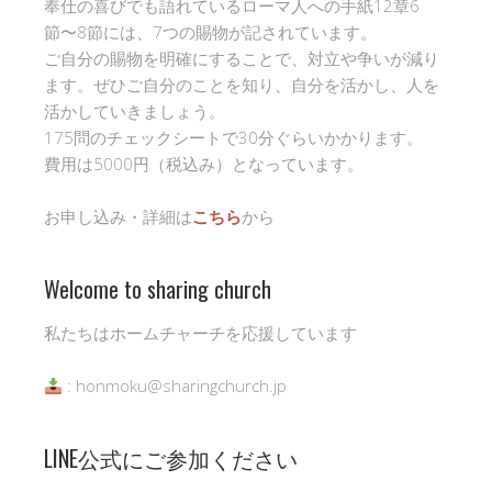
奉仕の喜びでも語れているローマ人への手紙12章6
節〜8節には、7つの賜物が記されています。
ご自分の賜物を明確にすることで、対立や争いが減り
ます。ぜひご自分のことを知り、自分を活かし、人を
活かしていきましょう。
175問のチェックシートで30分ぐらいかかります。
費用は5000円（税込み）となっています。
お申し込み・詳細は
こちら
から
Welcome to sharing church
私たちはホームチャーチを応援しています
: honmoku@sharingchurch.jp
LINE公式にご参加ください