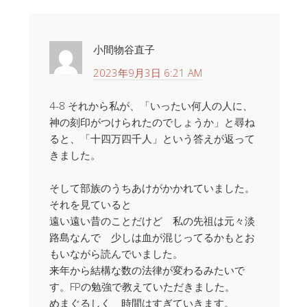
小間物谷直子
2023年9月3日 6:21 AM
4-8 それから私が、「いったい何人の人に、
神の刻印がつけられたのでしょうか」と尋ね
ると、「十四万四千人」という答えが返って
きました。
そして部族のうちあけがかかれていました。
それを見ていると
遠い遠い昔のことだけど 私の先祖は元々淡
路島なんで 少しは血が混じってるかもとお
もいながら読んでいました。
来年から結構な数の法律が変わるみたいで
す。FPの勉強で教えていただきました。
めまぐるしく 時間はすぎていきます。