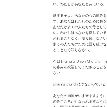
い。わたしがあなたと共にいる。
愛する子よ。あなたの心の痛みを
す。あなたはわたしのために身を
あなたが多くの人たちの母として
い。わたしはあなたを愛している
恐れることなく、語り続けなさい
多くの人たちのために語り続けな
ることなく語りなさい。
今日もKahului Union Churc
の歩みを祝福してくださることを
さい。
sharing churchにつなが
あなたの御国がいま来ますように
のみこころが行なわれますように
ん、国会議員の皆さん、梅電さん