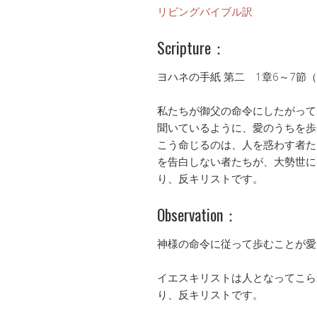
リビングバイブル訳
Scripture：
ヨハネの手紙 第二 1章6～7節（
私たちが御父の命令にしたがって
聞いているように、愛のうちを歩
こう命じるのは、人を惑わす者た
を告白しない者たちが、大勢世に
り、反キリストです。
Observation：
神様の命令に従って歩むことが愛
イエスキリストは人となってこら
り、反キリストです。