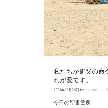
私たちが御父の命
れが愛です。
2024年12月26日
by
honmoku
今日の聖書箇所