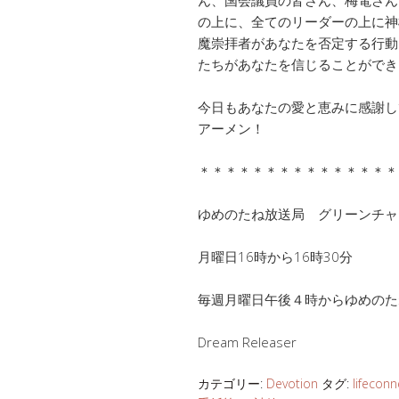
の上に、全てのリーダーの上に神
魔崇拝者があなたを否定する行動
たちがあなたを信じることができ
今日もあなたの愛と恵みに感謝し
アーメン！
＊＊＊＊＊＊＊＊＊＊＊＊＊＊＊
ゆめのたね放送局 グリーンチ
月曜日16時から16時30分
毎週月曜日午後４時からゆめのた
Dream Releaser
カテゴリー:
Devotion
タグ:
lifeconn