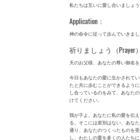
私たちは互いに愛し合いましょう
Application：
神の命令に従って歩んでいきまし
祈りましょう（Prayer
天のお父様、あなたの尊い御名を
今日もあなたの愛に生かされてい
たと共に歩むことができるように
し合っているのをみて、あなたの
けてください。
我が子よ。あなたに私の愛を伝え
る。そこには差別はない、あなた
通り、あなたのつくったものを受
し、わたしの愛を多くの人たちに