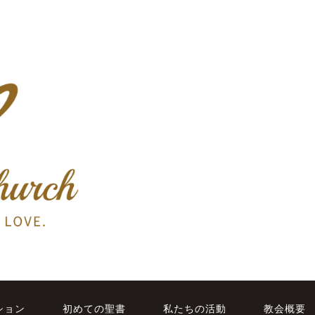
ション
初めての聖書
私たちの活動
教会概要