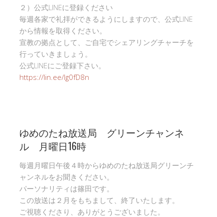
２）公式LINEに登録ください
毎週各家で礼拝ができるようにしますので、公式LINE
から情報を取得ください。
宣教の拠点として、ご自宅でシェアリングチャーチを
行っていきましょう。
公式LINEにご登録下さい。
https://lin.ee/Ig0fD8n
ゆめのたね放送局 グリーンチャンネ
ル 月曜日16時
毎週月曜日午後４時からゆめのたね放送局グリーンチ
ャンネルをお聞きください。
パーソナリティは篠田です。
この放送は２月をもちまして、終了いたします。
ご視聴くださり、ありがとうございました。