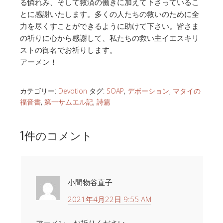
る憐れみ、そして救済の働きに加えて下さっているこ
とに感謝いたします。多くの人たちの救いのために全
力を尽くすことができるように助けて下さい。皆さま
の祈りに心から感謝して、私たちの救い主イエスキリ
ストの御名でお祈りします。
アーメン！
カテゴリー:
Devotion
タグ:
SOAP
,
デボーション
,
マタイの
福音書
,
第一サムエル記
,
詩篇
1件のコメント
小間物谷直子
2021年4月22日 9:55 AM
アーメン。お祈りください。