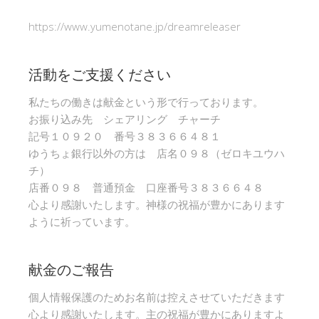
https://www.yumenotane.jp/dreamreleaser
活動をご支援ください
私たちの働きは献金という形で行っております。
お振り込み先 シェアリング チャーチ
記号１０９２０ 番号３８３６６４８１
ゆうちょ銀行以外の方は 店名０９８（ゼロキユウハ
チ）
店番０９８ 普通預金 口座番号３８３６６４８
心より感謝いたします。神様の祝福が豊かにあります
ように祈っています。
献金のご報告
個人情報保護のためお名前は控えさせていただきます
心より感謝いたします。主の祝福が豊かにありますよ