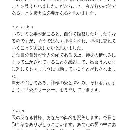
ことを教えられました。だからこそ、今が救いの時で
あることを伝える必要があると思いました。
Application
いろいろな事が起こると、自分で復讐したりしたくな
るのですが、そうではなく神様を恐れ、神様に委ねて
いくことを実践したいと思いました。
また自分自身が罪人の頭である以上、神様の憐れみに
よって生かされていることを感謝して、出会う人たち
に対しても同じように行動していこうと思わされまし
た。
自分の召しである、神様の愛と憐れみ、それを活かす
ように「愛のリーダー」を育成していきます。
Prayer
天の父なる神様、あなたの御名を賛美します。今日も
御言葉をありがとうございます。あなたの愛の中にあ