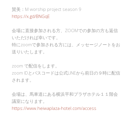
賛美：M worship project season 9
https://x.gd/BNGqE
会場に直接参加される方、ZOOMでの参加の方も返信
いただければ幸いです。
特にzoomで参加される方には、メッセージノートをお
送りいたします。
zoom で配信をします。
zoom IDとパスコードは公式LINEから前日の９時に配信
されます。
会場は、馬車道にある横浜平和プラザホテル１１階会
議室になります。
https://www.heiwaplaza-hotel.com/access