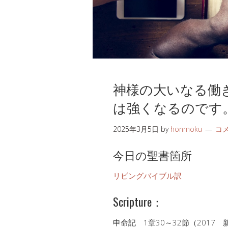
神様の大いなる働
は強くなるのです
2025年3月5日
by
honmoku
コ
今日の聖書箇所
リビングバイブル訳
Scripture：
申命記 1章30～32節（2017