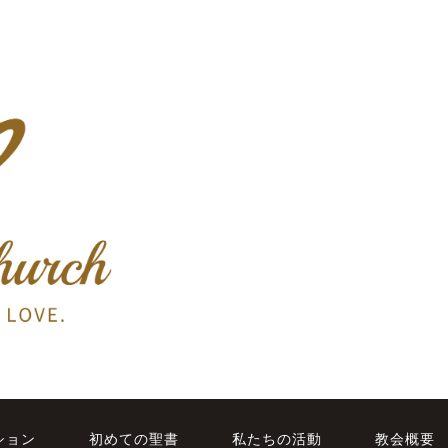
ション
初めての聖書
私たちの活動
教会概要