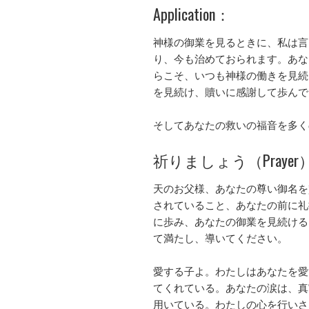
Application：
神様の御業を見るときに、私は言
り、今も治めておられます。あな
らこそ、いつも神様の働きを見続
を見続け、贖いに感謝して歩んで
そしてあなたの救いの福音を多く
祈りましょう（Prayer
天のお父様、あなたの尊い御名を
されていること、あなたの前に礼
に歩み、あなたの御業を見続ける
て満たし、導いてください。
愛する子よ。わたしはあなたを愛
てくれている。あなたの涙は、真
用いている。わたしの心を行いさ