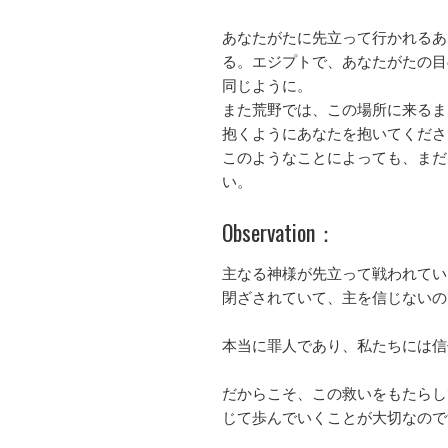
あなたがたに先立って行かれるあ
る。エジプトで、あなたがたの目
同じように。
また荒野では、この場所に来るま
抱くようにあなたを抱いてくださ
このようなことによっても、まだ
い。
Observation：
主なる神様が先立って戦われてい
閉ざされていて、主を信じないの
本当に罪人であり、私たちには信
だからこそ、この救いをもたらし
じて歩んでいくことが大切なので