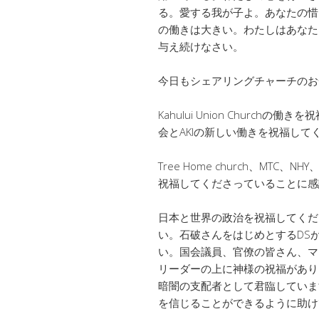
る。愛する我が子よ。あなたの惜
の働きは大きい。わたしはあなた
与え続けなさい。
今日もシェアリングチャーチのお
Kahului Union Churc
会とAKIの新しい働きを祝福して
Tree Home church、MT
祝福してくださっていることに感
日本と世界の政治を祝福してくだ
い。石破さんをはじめとするDS
い。国会議員、官僚の皆さん、マ
リーダーの上に神様の祝福があり
暗闇の支配者として君臨していま
を信じることができるように助け