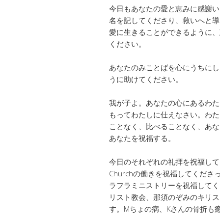
今日もあなたの愛と恵みに感謝い
名を記してくださり、救いへと導
愛に生きることができるように、
ください。
あなたのみことばを心にうちにし
うに助けてください。
我が子よ。あなたの心にあるわた
もってわたしに仕えなさい。わた
ことなく、比べることなく、あな
あなたを祝福する。
今日のそれぞれの礼拝を祝福してくだ
Churchの働きを祝福してくださ
ラフラミニストリーを祝福してください。
リスト教会、那須のぞみのキリス
す。Mちょの病、Kさんの骨折も