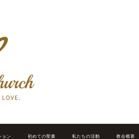
ション
初めての聖書
私たちの活動
教会概要