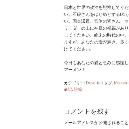
日本と世界の政治を祝福してくだ
い。石破さんをはじめとするDS
い。国会議員、官僚の皆さん、マ
リーダーの上に神様の祝福があり
してください。終末の時代の中、
ますが、あなたの愛が輝き、多く
けてください。
今日もあなたの愛と恵みに感謝し
アーメン！
カテゴリー:
Devotion
タグ:
lifeconn
命記
,
詩篇
コメントを残す
メールアドレスが公開されること