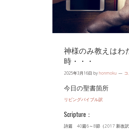
神様のみ教えはわ
時・・・
2025年3月16日
by
honmoku
コ
今日の聖書箇所
リビングバイブル訳
Scripture：
詩篇 40篇6～8節（2017 新改