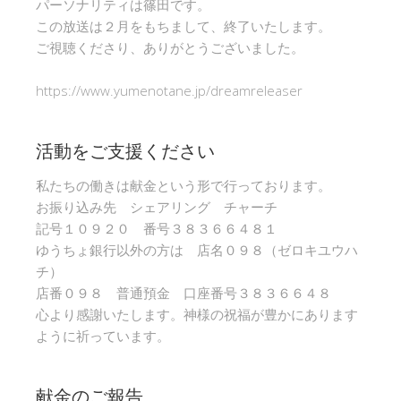
パーソナリティは篠田です。
この放送は２月をもちまして、終了いたします。
ご視聴くださり、ありがとうございました。
https://www.yumenotane.jp/dreamreleaser
活動をご支援ください
私たちの働きは献金という形で行っております。
お振り込み先 シェアリング チャーチ
記号１０９２０ 番号３８３６６４８１
ゆうちょ銀行以外の方は 店名０９８（ゼロキユウハ
チ）
店番０９８ 普通預金 口座番号３８３６６４８
心より感謝いたします。神様の祝福が豊かにあります
ように祈っています。
献金のご報告