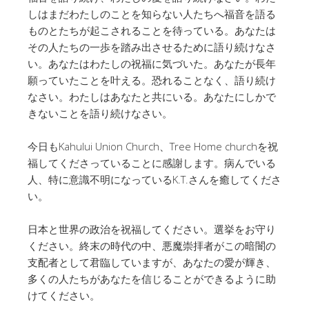
しはまだわたしのことを知らない人たちへ福音を語る
ものとたちが起こされることを待っている。あなたは
その人たちの一歩を踏み出させるために語り続けなさ
い。あなたはわたしの祝福に気づいた。あなたが長年
願っていたことを叶える。恐れることなく、語り続け
なさい。わたしはあなたと共にいる。あなたにしかで
きないことを語り続けなさい。
今日もKahului Union Church、Tree Home churchを祝
福してくださっていることに感謝します。病んでいる
人、特に意識不明になっているK.T.さんを癒してくださ
い。
日本と世界の政治を祝福してください。選挙をお守り
ください。終末の時代の中、悪魔崇拝者がこの暗闇の
支配者として君臨していますが、あなたの愛が輝き、
多くの人たちがあなたを信じることができるように助
けてください。