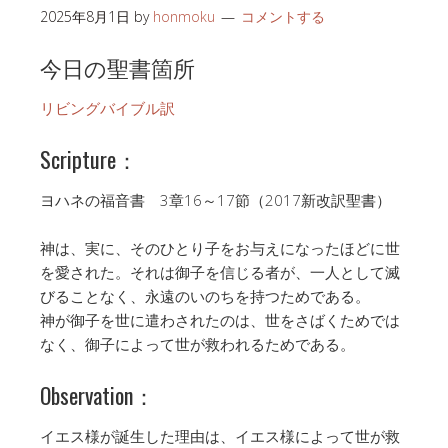
2025年8月1日
by
honmoku
コメントする
今日の聖書箇所
リビングバイブル訳
Scripture：
ヨハネの福音書 3章16～17節（2017新改訳聖書）
神は、実に、そのひとり子をお与えになったほどに世
を愛された。それは御子を信じる者が、一人として滅
びることなく、永遠のいのちを持つためである。
神が御子を世に遣わされたのは、世をさばくためでは
なく、御子によって世が救われるためである。
Observation：
イエス様が誕生した理由は、イエス様によって世が救