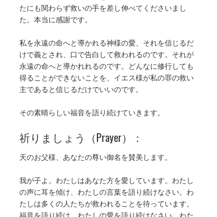
たにも関わらず救いの手を差し伸べてくださいまし
た。本当に感謝です。
私を永遠の命へと導かれる神様の愛、それを信じるだ
けで義とされ、口で告白して救われるのです。それが
永遠の命へと導かれれるのです。どんなに修行しても
得ることができないことを、イエス様が私の罪の救い
主であると信じるだけでいいのです。
その素晴らしい福音を語り続けていきます。
祈りましょう（Prayer）：
天のお父様、あなたの尊い御名を賛美します。
我が子よ。わたしはあなた方を愛しています。わたし
の声に耳を傾け、わたしの言葉を語り続けなさい。わ
たしは多くの人たちが救われることを待っています。
福音を語り続け、わたしの愛を語り続けなさい。わた