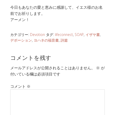
今日もあなたの愛と恵みに感謝して、イエス様のお名
前でお祈りします。
アーメン！
カテゴリー:
Devotion
タグ:
lifeconnect
,
SOAP
,
イザヤ書
,
デボーション
,
ヨハネの福音書
,
詩篇
コメントを残す
メールアドレスが公開されることはありません。
※
が
付いている欄は必須項目です
コメント
※