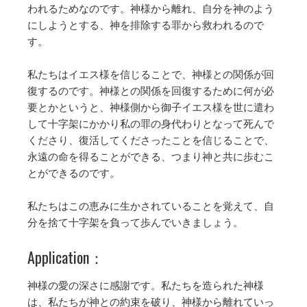
われるためなのです。神様から離れ、自分を神のよう
にしようとする、神を排除する罪から救われるので
す。
私たちはイエス様を信じることで、神様との関係が回
復するのです。神様との関係を回復するために何が必
要とかというと、神様側から御子イエス様を世に遣わ
して十字架にかかり私の罪の身代わりとなって死んで
くださり、復活してくださったことを信じることで、
永遠の命を得ることができる、つまり神と共に歩むこ
とができるのです。
私たちはこの恵みに生かされていることを覚えて、自
分を捨て十字架を負って歩んでいきましょう。
Application：
神様の愛の深さに感謝です。私たちを造られた神様
は、私たちが神との約束を破り、神様から離れていっ