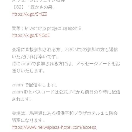
【82】「豊かさの泉」
https://x.gd/SnlZ9
賛美：M worship project season 9
https://x.gd/BNGqE
会場に直接参加される方、ZOOMでの参加の方も返信
いただければ幸いです。
特にzoomで参加される方には、メッセージノートをお
送りいたします。
zoom で配信をします。
zoom IDとパスコードは公式LINEから前日の９時に配信
されます。
会場は、馬車道にある横浜平和プラザホテル１１階会
議室になります。
https://www.heiwaplaza-hotel.com/access