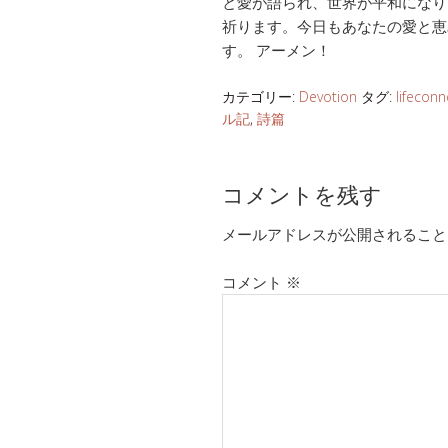
と愛が語られ、世界が平和になり
祈ります。今日もあなたの愛と恵
す。 アーメン！
カテゴリー:
Devotion
タグ:
lifeconn
ル記
,
詩篇
コメントを残す
メールアドレスが公開されること
コメント
※