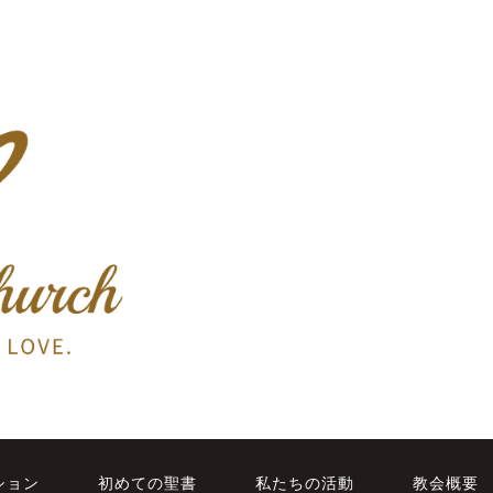
ション
初めての聖書
私たちの活動
教会概要