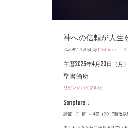
神への信頼が人生
2026年4月20日
by
honmoku
コ
主暦2026年4月20日（月）57
聖書箇所
リビングバイブル訳
Scripture：
詩篇 31篇1～4節（2017新改
主よ私はあなたに身を避けていま