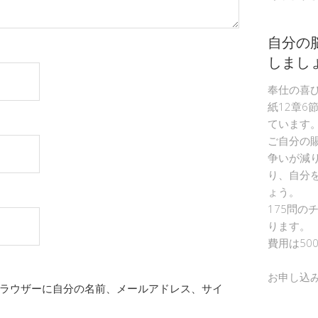
自分の
しまし
奉仕の喜
紙12章6
ています
ご自分の
争いが減
り、自分
ょう。
175問の
ります。
費用は50
お申し込
ラウザーに自分の名前、メールアドレス、サイ