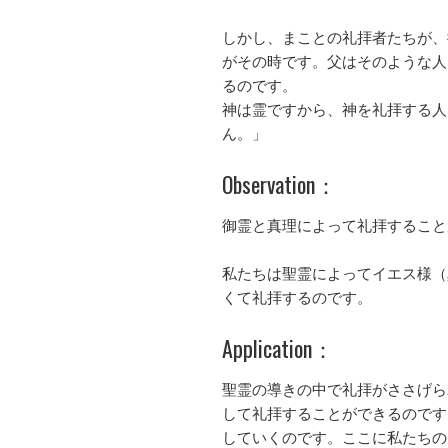
しかし、まことの礼拝者たちが、
がその時です。父はそのような人
るのです。
神は霊ですから、神を礼拝する人
ん。」
Observation：
御霊と真理によって礼拝すること
私たちは聖霊によってイエス様（
くて礼拝するのです。
Application：
聖霊の導きの中で礼拝がささげら
して礼拝することができるのです
していくのです。ここに私たちの