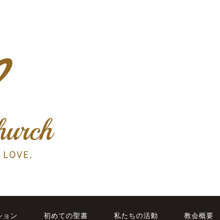
ション
初めての聖書
私たちの活動
教会概要