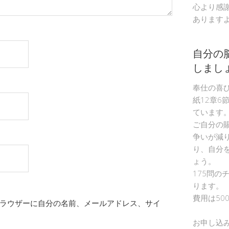
心より感
あります
自分の
しまし
奉仕の喜
紙12章6
ています
ご自分の
争いが減
り、自分
ょう。
175問の
ります。
費用は50
ラウザーに自分の名前、メールアドレス、サイ
お申し込