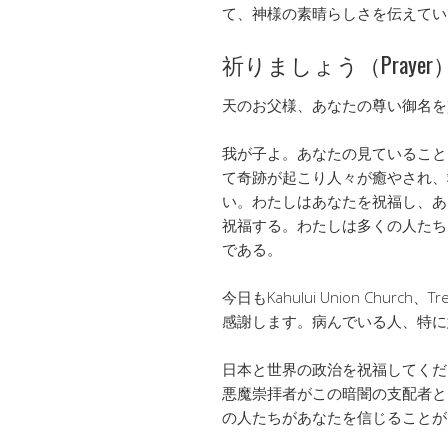
て、神様の素晴らしさを伝えてい
祈りましょう（Prayer
天のお父様、あなたの尊い御名を
我が子よ。あなたの見ていること
て奇跡が起こり人々が癒やされ、
い。わたしはあなたを祝福し、あ
祝福する。わたしは多くの人たち
である。
今日もKahului Union Churc
感謝します。病んでいる人、特に意
日本と世界の政治を祝福してくだ
悪魔崇拝者がこの暗闇の支配者と
の人たちがあなたを信じることが