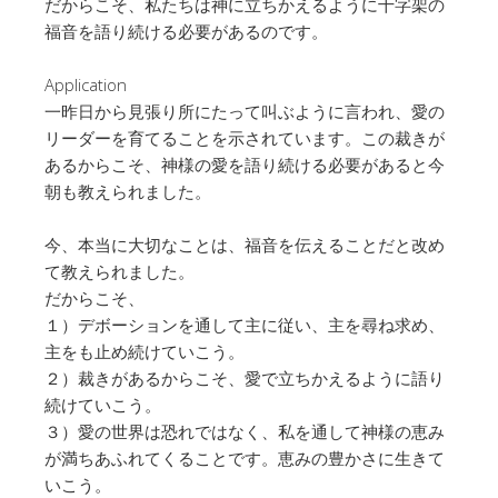
だからこそ、私たちは神に立ちかえるように十字架の
福音を語り続ける必要があるのです。
Application
一昨日から見張り所にたって叫ぶように言われ、愛の
リーダーを育てることを示されています。この裁きが
あるからこそ、神様の愛を語り続ける必要があると今
朝も教えられました。
今、本当に大切なことは、福音を伝えることだと改め
て教えられました。
だからこそ、
１）デボーションを通して主に従い、主を尋ね求め、
主をも止め続けていこう。
２）裁きがあるからこそ、愛で立ちかえるように語り
続けていこう。
３）愛の世界は恐れではなく、私を通して神様の恵み
が満ちあふれてくることです。恵みの豊かさに生きて
いこう。