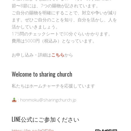
節〜8節には、7つの賜物が記されています。
ご自分の賜物を明確にすることで、対立や争いが減り
ます。ぜひご自分のことを知り、自分を活かし、人を
活かしていきましょう。
175問のチェックシートで30分ぐらいかかります。
費用は5000円（税込み）となっています。
お申し込み・詳細は
こちら
から
Welcome to sharing church
私たちはホームチャーチを応援しています
: honmoku@sharingchurch.jp
LINE公式にご参加ください
https://lin.ee/Ig0fD8n