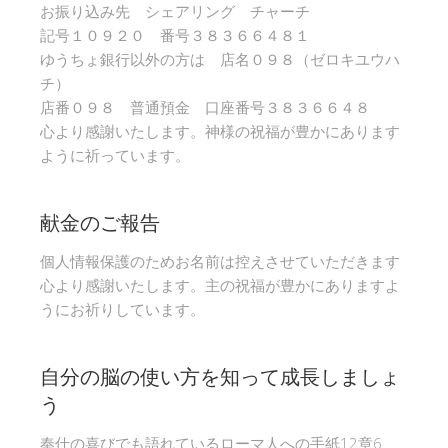
お振り込み先 シェアリング チャーチ
記号１０９２０ 番号３８３６６４８１
ゆうちょ銀行以外の方は 店名０９８（ゼロキユウハ
チ）
店番０９８ 普通預金 口座番号３８３６６４８
心より感謝いたします。神様の祝福が豊かにあります
ように祈っています。
献金のご報告
個人情報保護のためお名前は控えさせていただきます
心より感謝いたします。主の祝福が豊かにありますよ
うにお祈りしています。
自分の脳の使い方を知って成長しましょ
う
奉仕の喜びでも語れているローマ人への手紙12章6