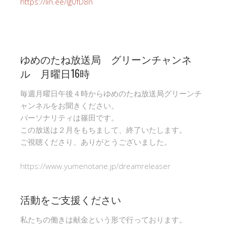
https://lin.ee/Ig0fD8n
ゆめのたね放送局 グリーンチャンネ
ル 月曜日16時
毎週月曜日午後４時からゆめのたね放送局グリーンチ
ャンネルをお聞きください。
パーソナリティは篠田です。
この放送は２月をもちまして、終了いたします。
ご視聴くださり、ありがとうございました。
https://www.yumenotane.jp/dreamreleaser
活動をご支援ください
私たちの働きは献金という形で行っております。