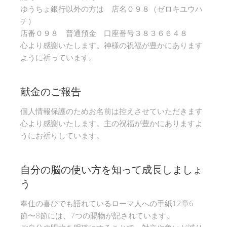
ゆうちょ銀行以外の方は 店名０９８（ゼロキユウハ
チ）
店番０９８ 普通預金 口座番号３８３６６４８
心より感謝いたします。神様の祝福が豊かにあります
ように祈っています。
献金のご報告
個人情報保護のためお名前は控えさせていただきます
心より感謝いたします。主の祝福が豊かにありますよ
うにお祈りしています。
自分の脳の使い方を知って成長しましょ
う
奉仕の喜びでも語れているローマ人への手紙12章6
節〜8節には、7つの賜物が記されています。