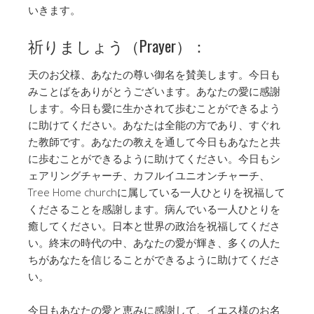
いきます。
祈りましょう（Prayer）：
天のお父様、あなたの尊い御名を賛美します。今日も
みことばをありがとうございます。あなたの愛に感謝
します。今日も愛に生かされて歩むことができるよう
に助けてください。あなたは全能の方であり、すぐれ
た教師です。あなたの教えを通して今日もあなたと共
に歩むことができるように助けてください。今日もシ
ェアリングチャーチ、カフルイユニオンチャーチ、
Tree Home churchに属している一人ひとりを祝福して
くださることを感謝します。病んでいる一人ひとりを
癒してください。日本と世界の政治を祝福してくださ
い。終末の時代の中、あなたの愛が輝き、多くの人た
ちがあなたを信じることができるように助けてくださ
い。
今日もあなたの愛と恵みに感謝して、イエス様のお名