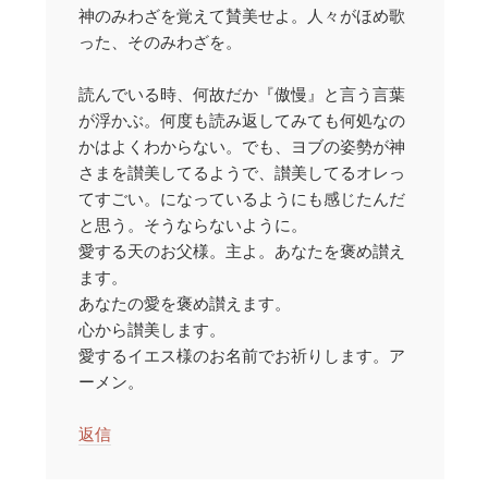
神のみわざを覚えて賛美せよ。人々がほめ歌
った、そのみわざを。
読んでいる時、何故だか『傲慢』と言う言葉
が浮かぶ。何度も読み返してみても何処なの
かはよくわからない。でも、ヨブの姿勢が神
さまを讃美してるようで、讃美してるオレっ
てすごい。になっているようにも感じたんだ
と思う。そうならないように。
愛する天のお父様。主よ。あなたを褒め讃え
ます。
あなたの愛を褒め讃えます。
心から讃美します。
愛するイエス様のお名前でお祈りします。ア
ーメン。
返信