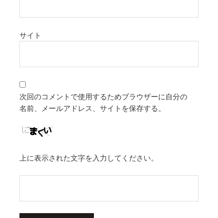
サイト
次回のコメントで使用するためブラウザーに自分の
名前、メールアドレス、サイトを保存する。
上に表示された文字を入力してください。