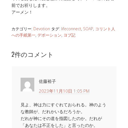
前でお祈りします。
アーメン！
カテゴリー:
Devotion
タグ:
lifeconnect
,
SOAP
,
コリント人
への手紙第一
,
デボーション
,
ヨブ記
2件のコメント
佐藤裕子
2023年11月10日 1:05 PM
見よ、神は力にすぐれておられる。神のよう
な教師が、だれかいるだろうか。
だれが神にその道を指図したのか。だれが
「あなたは不正をした」と言ったのか。