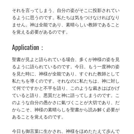
それを言ってしまう、自分の姿がそこに投影されてい
るように思うのです。私たちは気をつけなければなり
ません。神は全能であり、素晴らしい教師であること
を覚える必要があるのです。
Application：
聖書が見よと語られている場合、多くが神様の姿を見
るように語られているのです。今日、もう一度神の姿
を見た時に、神様が全能であり、すぐれた教師として
私たちを導くのです。それなのに私たちは、神に対し
て何でですかと不平を語り、このような裁きはばかげ
ていると語り、悪質だと神に語ってしまうのです。こ
のような自分の愚かさに氣づくことが大切であり、だ
からこそ、神様の素晴らしを聖書から読み解く必要が
あることを覚えるのです。
今日も御言葉に生かされ、神様をほめたたえて歩んで