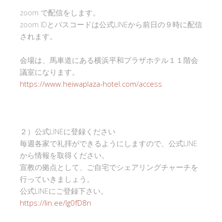
zoom で配信をします。
zoom IDとパスコードは公式LINEから前日の９時に配信
されます。
会場は、馬車道にある横浜平和プラザホテル１１階会
議室になります。
https://www.heiwaplaza-hotel.com/access
２）公式LINEに登録ください
毎週各家で礼拝ができるようにしますので、公式LINE
から情報を取得ください。
宣教の拠点として、ご自宅でシェアリングチャーチを
行っていきましょう。
公式LINEにご登録下さい。
https://lin.ee/Ig0fD8n