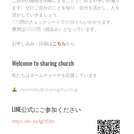
ご自分の賜物を明確にすることで、対立や争いが減り
ます。ぜひご自分のことを知り、自分を活かし、人を
活かしていきましょう。
175問のチェックシートで30分ぐらいかかります。
費用は5000円（税込み）となっています。
お申し込み・詳細は
こちら
から
Welcome to sharing church
私たちはホームチャーチを応援しています
: honmoku@sharingchurch.jp
LINE公式にご参加ください
https://lin.ee/Ig0fD8n