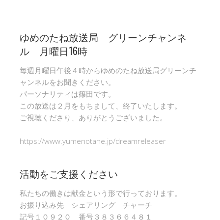
ゆめのたね放送局 グリーンチャンネ
ル 月曜日16時
毎週月曜日午後４時からゆめのたね放送局グリーンチ
ャンネルをお聞きください。
パーソナリティは篠田です。
この放送は２月をもちまして、終了いたします。
ご視聴くださり、ありがとうございました。
https://www.yumenotane.jp/dreamreleaser
活動をご支援ください
私たちの働きは献金という形で行っております。
お振り込み先 シェアリング チャーチ
記号１０９２０ 番号３８３６６４８１