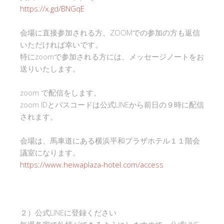
https://x.gd/BNGqE
会場に直接参加される方、ZOOMでの参加の方も返信
いただければ幸いです。
特にzoomで参加される方には、メッセージノートをお
送りいたします。
zoom で配信をします。
zoom IDとパスコードは公式LINEから前日の９時に配信
されます。
会場は、馬車道にある横浜平和プラザホテル１１階会
議室になります。
https://www.heiwaplaza-hotel.com/access
２）公式LINEに登録ください