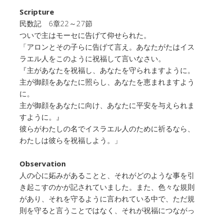
Scripture
民数記 6章22～27節
ついで主はモーセに告げて仰せられた。
「アロンとその子らに告げて言え。あなたがたはイス
ラエル人をこのように祝福して言いなさい。
『主があなたを祝福し、あなたを守られますように。
主が御顔をあなたに照らし、あなたを恵まれますよう
に。
主が御顔をあなたに向け、あなたに平安を与えられま
すように。』
彼らがわたしの名でイスラエル人のために祈るなら、
わたしは彼らを祝福しよう。」
Observation
人の心に妬みがあることと、それがどのような事を引
き起こすのかが記されていました。また、色々な規則
があり、それを守るように言われている中で、ただ規
則を守ると言うことではなく、それが祝福につながっ