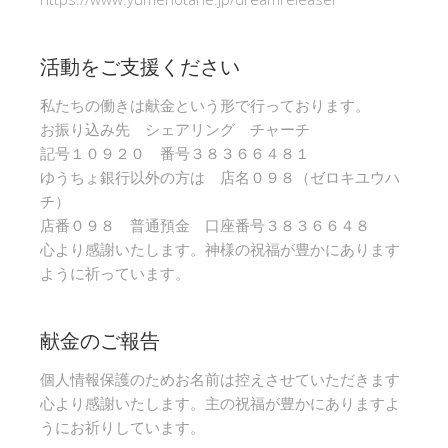
活動をご支援ください
私たちの働きは献金という形で行っております。
お振り込み先 シェアリング チャーチ
記号１０９２０ 番号３８３６６４８１
ゆうちょ銀行以外の方は 店名０９８（ゼロキユウハ
チ）
店番０９８ 普通預金 口座番号３８３６６４８
心より感謝いたします。神様の祝福が豊かにあります
ように祈っています。
献金のご報告
個人情報保護のためお名前は控えさせていただきます
心より感謝いたします。主の祝福が豊かにありますよ
うにお祈りしています。