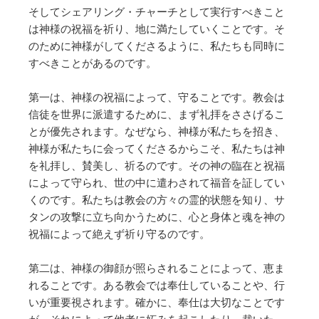
そしてシェアリング・チャーチとして実行すべきこと
は神様の祝福を祈り、地に満たしていくことです。そ
のために神様がしてくださるように、私たちも同時に
すべきことがあるのです。
第一は、神様の祝福によって、守ることです。教会は
信徒を世界に派遣するために、まず礼拝をささげるこ
とが優先されます。なぜなら、神様が私たちを招き、
神様が私たちに会ってくださるからこそ、私たちは神
を礼拝し、賛美し、祈るのです。その神の臨在と祝福
によって守られ、世の中に遣わされて福音を証してい
くのです。私たちは教会の方々の霊的状態を知り、サ
タンの攻撃に立ち向かうために、心と身体と魂を神の
祝福によって絶えず祈り守るのです。
第二は、神様の御顔が照らされることによって、恵ま
れることです。ある教会では奉仕していることや、行
いが重要視されます。確かに、奉仕は大切なことです