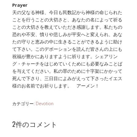
Prayer
天の父なる神様、今日も民数記から神様の命じられた
ことを行うことの大切さと、あなたの名によって祈る
ことの大切さを教えていただき感謝します。私たちの
恐れや不安、憤りや悲しみが平安へと変えられ、あな
たの守りと恵みの中に生きることができるように助け
て下さい。このデボーションを読んだ皆さんの上にも
祝福が豊かにありますように祈ります。シェアリン
グ・チャーチをはじめていくためにも必要なみことば
を与えてください。私の罪のために十字架にかかって
死んで下さり、三日目によみがえって下さったイエス
様のお名前でお祈りします。 アーメン！
カテゴリー:
Devotion
2件のコメント