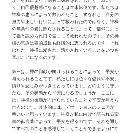
が、それによって他者に妬みを起こしたり、裁いた
り、自己優越感になることは本末転倒です。私たちは
神様の恵みによって救われたこと、すなわち、自分の
努力や正しい行いによって救われたのではなく、神様
の無条件の愛に照らされることによって、信仰によっ
て義と認められ口で告白して救われたのです。その神
様の恵みは霊的成長も経済的に恵まれるのです。それ
はただ、神様に愛され、活かされていることをいつも
喜ぶことになるのです。
第三は、神の御顔が向けられることによって、平安が
与えられることです。私たちには色々な恐れや不安、
憤りや悲しみがつきまとっています。どのように導い
たら、その状態から平安になるでしょうか。ここに
は、神様の御顔が向けられていることで平安が与えら
れるのです。具体的には、デボーションのシェアが一
番いいと思っています。神様が私に向けて語られる聖
書の御言葉によって、平安を得るのです。それを通し
てすべてのことを感謝していくことができるようにな