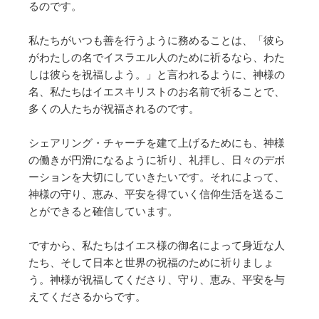
るのです。
私たちがいつも善を行うように務めることは、「彼ら
がわたしの名でイスラエル人のために祈るなら、わた
しは彼らを祝福しよう。」と言われるように、神様の
名、私たちはイエスキリストのお名前で祈ることで、
多くの人たちが祝福されるのです。
シェアリング・チャーチを建て上げるためにも、神様
の働きが円滑になるように祈り、礼拝し、日々のデボ
ーションを大切にしていきたいです。それによって、
神様の守り、恵み、平安を得ていく信仰生活を送るこ
とができると確信しています。
ですから、私たちはイエス様の御名によって身近な人
たち、そして日本と世界の祝福のために祈りましょ
う。神様が祝福してくださり、守り、恵み、平安を与
えてくださるからです。