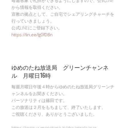
毎週各家で礼拝ができるようにしますので、公式LINE
から情報を取得ください。
宣教の拠点として、ご自宅でシェアリングチャーチを
行っていきましょう。
公式LINEにご登録下さい。
https://lin.ee/Ig0fD8n
ゆめのたね放送局 グリーンチャンネ
ル 月曜日16時
毎週月曜日午後４時からゆめのたね放送局グリーンチ
ャンネルをお聞きください。
パーソナリティは篠田です。
この放送は２月をもちまして、終了いたします。
ご視聴くださり、ありがとうございました。
https://www.yumenotane.jp/dreamreleaser