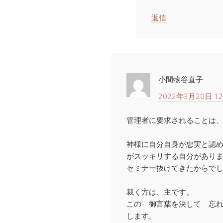
返信
小間物谷直子
2022年3月20日 12
管理者に要求されることは
神様に自分自身が忠実と認
がスッキリする自分があり
セミナー抜けてきたからで
裁く方は、主です。
この 御言葉を決して 忘
します。