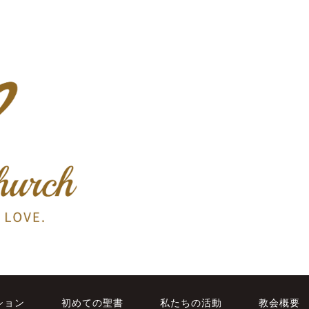
ション
初めての聖書
私たちの活動
教会概要