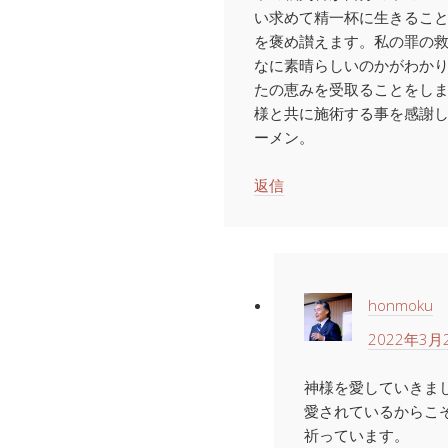
い求めて精一杯に生きるこ
を褒め讃えます。私の罪の
なに素晴らしいのかがわかり
たの恵みを受取ることをしま
様と共に施術する事を感謝
ーメン。
返信
honmoku
2022年3月2
神様を愛していきま
愛されているからこ
祈っています。