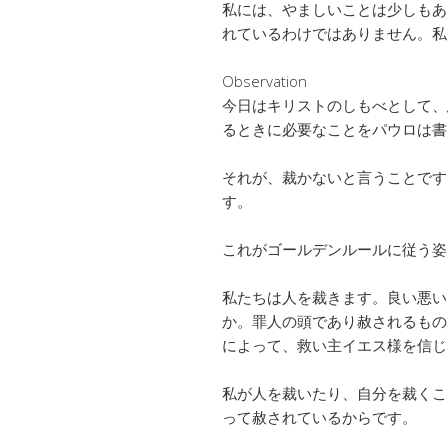
私には、やましいことは少しもあ
れているわけではありません。私
Observation
今日はキリストのしもべとして、
るときに必要なことをパウロは書
それが、裁かないと言うことです
す。
これがゴールデンルールに従う姿
私たちは人を裁きます。良い悪い
か。罪人の頭であり赦されるもの
によって、救い主イエス様を信じ
私が人を裁いたり、自分を裁くこ
って赦されているからです。