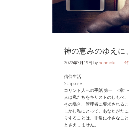
神の恵みのゆえに
2022年3月19日
by
honmoku
4
信仰生活
Scripture
コリント人への手紙 第一 4章1～
人は私たちをキリストのしもべ、
その場合、管理者に要求されるこ
しかし私にとって、あなたがたに
りすることは、非常に小さなこと
とさえしません。