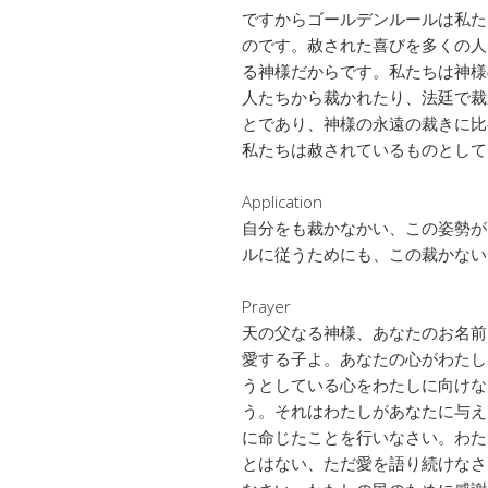
ですからゴールデンルールは私た
のです。赦された喜びを多くの人
る神様だからです。私たちは神様
人たちから裁かれたり、法廷で裁
とであり、神様の永遠の裁きに比
私たちは赦されているものとして
Application
自分をも裁かなかい、この姿勢が
ルに従うためにも、この裁かない
Prayer
天の父なる神様、あなたのお名前
愛する子よ。あなたの心がわたし
うとしている心をわたしに向けな
う。それはわたしがあなたに与え
に命じたことを行いなさい。わた
とはない、ただ愛を語り続けなさ