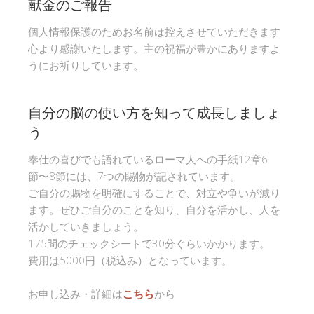
献金のご報告
個人情報保護のためお名前は控えさせていただきます
心より感謝いたします。主の祝福が豊かにありますよ
うにお祈りしています。
自分の脳の使い方を知って成長しましょ
う
奉仕の喜びでも語れているローマ人への手紙12章6
節〜8節には、7つの賜物が記されています。
ご自分の賜物を明確にすることで、対立や争いが減り
ます。ぜひご自分のことを知り、自分を活かし、人を
活かしていきましょう。
175問のチェックシートで30分ぐらいかかります。
費用は5000円（税込み）となっています。
お申し込み・詳細は
こちら
から