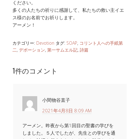
ください。
多くの人たちの祈りに感謝して、私たちの救い主イエ
ス様のお名前でお祈りします。
アーメン！
カテゴリー:
Devotion
タグ:
SOAP
,
コリント人への手紙第
二
,
デボーション
,
第一サムエル記
,
詩篇
1件のコメント
小間物谷直子
2021年4月8日 8:09 AM
アーメン。昨夜から第1回目の聖書の学びを
しました。５人でしたが、先生との学びを通