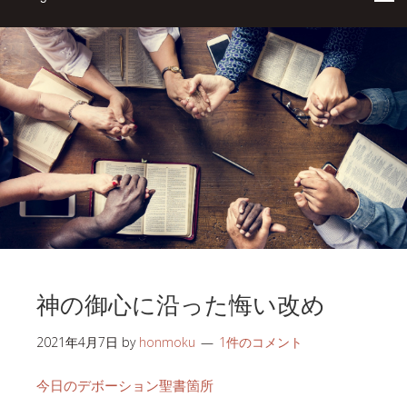
神の御心に沿った悔い改め
2021年4月7日
by
honmoku
1件のコメント
今日のデボーション聖書箇所