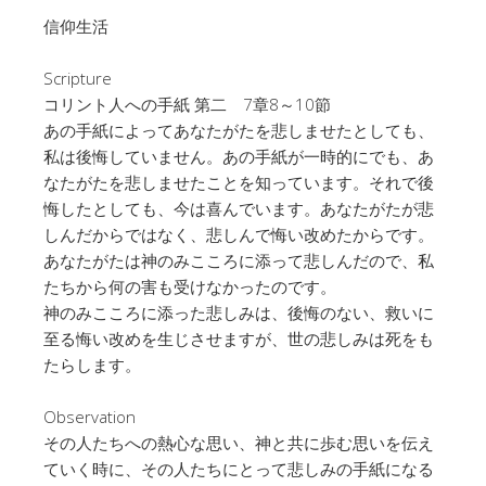
信仰生活
Scripture
コリント人への手紙 第二 7章8～10節
あの手紙によってあなたがたを悲しませたとしても、
私は後悔していません。あの手紙が一時的にでも、あ
なたがたを悲しませたことを知っています。それで後
悔したとしても、今は喜んでいます。あなたがたが悲
しんだからではなく、悲しんで悔い改めたからです。
あなたがたは神のみこころに添って悲しんだので、私
たちから何の害も受けなかったのです。
神のみこころに添った悲しみは、後悔のない、救いに
至る悔い改めを生じさせますが、世の悲しみは死をも
たらします。
Observation
その人たちへの熱心な思い、神と共に歩む思いを伝え
ていく時に、その人たちにとって悲しみの手紙になる