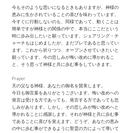
今もそのような思いになるときもありますが、神様の
恵みに生かされていることの喜びを味わっています。
今すぐに行動しないのも、同様であって、動くことは
簡単ですが神様との関係の中で、本当にここだという
時に歩み出したいと願っています。シェアリング・チ
ャーチもはじめましたが、まだプレであると思ってい
ます。これから祈りつつ、オープンさせていきたいと
願っています。今の悲しみが悔い改めに導かれるこ
と、そう思って神様と共に歩む事をしていきます。
Prayer
天の父なる神様、あなたの御名を賛美します。
今日も御言葉をありがとうございます。悔い改めへの
発言は受ける方であっても、発言する方であっても悲
しみがあります。しかし、その悲しみが悔い改めへと
導かれることに感謝します。それが神様と共に歩む事
であることに喜びを覚えます。どうぞ、あなたの恵み
の中に歩む事ができるように聖霊の力によって導いて