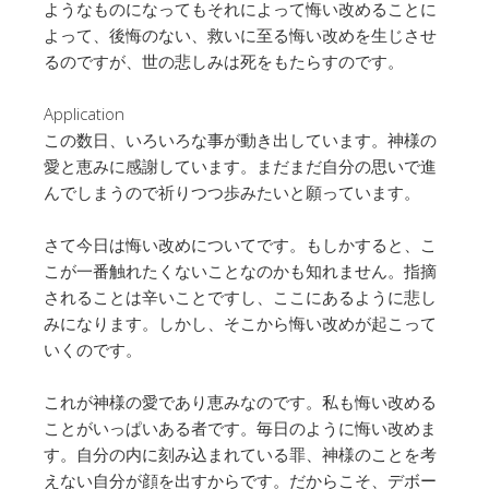
ようなものになってもそれによって悔い改めることに
よって、後悔のない、救いに至る悔い改めを生じさせ
るのですが、世の悲しみは死をもたらすのです。
Application
この数日、いろいろな事が動き出しています。神様の
愛と恵みに感謝しています。まだまだ自分の思いで進
んでしまうので祈りつつ歩みたいと願っています。
さて今日は悔い改めについてです。もしかすると、こ
こが一番触れたくないことなのかも知れません。指摘
されることは辛いことですし、ここにあるように悲し
みになります。しかし、そこから悔い改めが起こって
いくのです。
これが神様の愛であり恵みなのです。私も悔い改める
ことがいっぱいある者です。毎日のように悔い改めま
す。自分の内に刻み込まれている罪、神様のことを考
えない自分が顔を出すからです。だからこそ、デボー