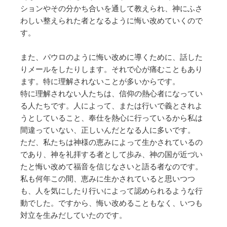
ションやその分かち合いを通して教えられ、神にふさ
わしい整えられた者となるように悔い改めていくので
す。
また、パウロのように悔い改めに導くために、話した
りメールをしたりします。それで心が痛むこともあり
ます。特に理解されないことが多いからです。
特に理解されない人たちは、信仰の熱心者になってい
る人たちです。人によって、または行いで義とされよ
うとしていること、奉仕を熱心に行っているから私は
間違っていない、正しいんだとなる人に多いです。
ただ、私たちは神様の恵みによって生かされているの
であり、神を礼拝する者として歩み、神の国が近づい
たと悔い改めて福音を信じなさいと語る者なのです。
私も何年この間、恵みに生かされていると思いつつ
も、人を気にしたり行いによって認められるような行
動でした。ですから、悔い改めることもなく、いつも
対立を生みだしていたのです。