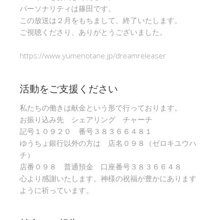
パーソナリティは篠田です。
この放送は２月をもちまして、終了いたします。
ご視聴くださり、ありがとうございました。
https://www.yumenotane.jp/dreamreleaser
活動をご支援ください
私たちの働きは献金という形で行っております。
お振り込み先 シェアリング チャーチ
記号１０９２０ 番号３８３６６４８１
ゆうちょ銀行以外の方は 店名０９８（ゼロキユウハ
チ）
店番０９８ 普通預金 口座番号３８３６６４８
心より感謝いたします。神様の祝福が豊かにあります
ように祈っています。