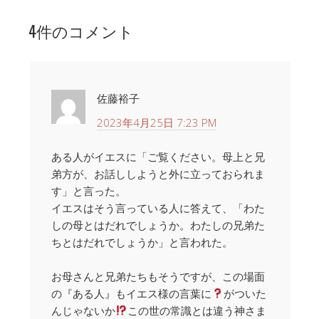
4件のコメント
佐藤裕子
2023年4月25日 7:23 PM
ある人がイエスに「ご覧ください。母上と兄
弟方が、お話ししようと外に立っておられま
す」と言った。
イエスはそう言っている人に答えて、「わた
しの母とはだれでしょうか。わたしの兄弟た
ちとはだれでしょうか」と言われた。
お母さんと兄弟たちもそうですが、この場面
の『ある人』もイエス様の言葉に
がついた
んじゃないか
この世の常識とは違う神さま