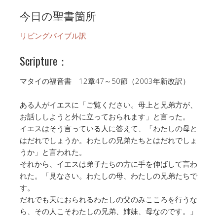
今日の聖書箇所
リビングバイブル訳
Scripture：
マタイの福音書 12章47～50節（2003年新改訳）
ある人がイエスに「ご覧ください。母上と兄弟方が、
お話ししようと外に立っておられます」と言った。
イエスはそう言っている人に答えて、「わたしの母と
はだれでしょうか。わたしの兄弟たちとはだれでしょ
うか」と言われた。
それから、イエスは弟子たちの方に手を伸ばして言わ
れた。「見なさい。わたしの母、わたしの兄弟たちで
す。
だれでも天におられるわたしの父のみこころを行うな
ら、その人こそわたしの兄弟、姉妹、母なのです。」