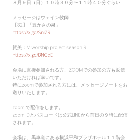
８月９日（日）１０時３０分〜１１時４０分ぐらい
メッセージはウェイン牧師
【82】「豊かさの泉」
https://x.gd/SnlZ9
賛美：M worship project season 9
https://x.gd/BNGqE
会場に直接参加される方、ZOOMでの参加の方も返信
いただければ幸いです。
特にzoomで参加される方には、メッセージノートをお
送りいたします。
zoom で配信をします。
zoom IDとパスコードは公式LINEから前日の９時に配信
されます。
会場は、馬車道にある横浜平和プラザホテル１１階会