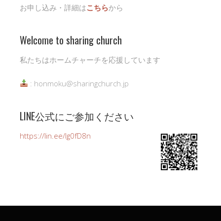
お申し込み・詳細は
こちら
から
Welcome to sharing church
私たちはホームチャーチを応援しています
: honmoku@sharingchurch.jp
LINE公式にご参加ください
https://lin.ee/Ig0fD8n