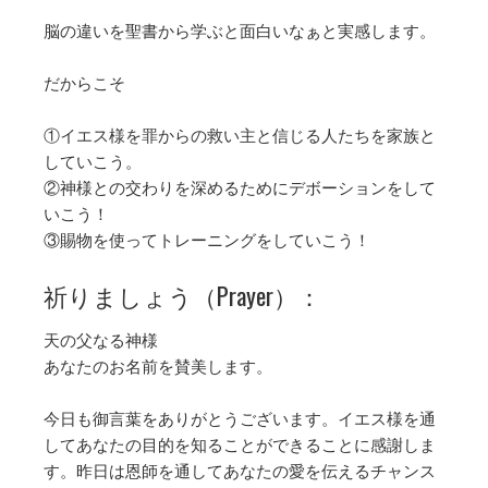
脳の違いを聖書から学ぶと面白いなぁと実感します。
だからこそ
①イエス様を罪からの救い主と信じる人たちを家族と
していこう。
②神様との交わりを深めるためにデボーションをして
いこう！
③賜物を使ってトレーニングをしていこう！
祈りましょう（Prayer）：
天の父なる神様
あなたのお名前を賛美します。
今日も御言葉をありがとうございます。イエス様を通
してあなたの目的を知ることができることに感謝しま
す。昨日は恩師を通してあなたの愛を伝えるチャンス