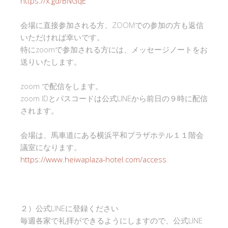
https://x.gd/BNGqE
会場に直接参加される方、ZOOMでの参加の方も返信
いただければ幸いです。
特にzoomで参加される方には、メッセージノートをお
送りいたします。
zoom で配信をします。
zoom IDとパスコードは公式LINEから前日の９時に配信
されます。
会場は、馬車道にある横浜平和プラザホテル１１階会
議室になります。
https://www.heiwaplaza-hotel.com/access
２）公式LINEに登録ください
毎週各家で礼拝ができるようにしますので、公式LINE