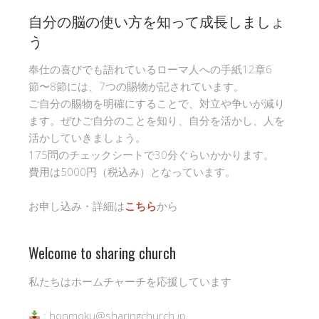
自分の脳の使い方を知って成長しましょ
う
奉仕の喜びでも語れているローマ人への手紙12章6
節〜8節には、7つの賜物が記されています。
ご自分の賜物を明確にすることで、対立や争いが減り
ます。ぜひご自分のことを知り、自分を活かし、人を
活かしていきましょう。
175問のチェックシートで30分ぐらいかかります。
費用は5000円（税込み）となっています。
お申し込み・詳細は
こちら
から
Welcome to sharing church
私たちはホームチャーチを応援しています
: honmoku@sharingchurch.jp