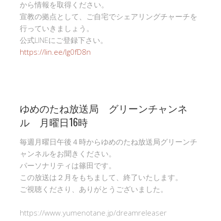
から情報を取得ください。
宣教の拠点として、ご自宅でシェアリングチャーチを
行っていきましょう。
公式LINEにご登録下さい。
https://lin.ee/Ig0fD8n
ゆめのたね放送局 グリーンチャンネ
ル 月曜日16時
毎週月曜日午後４時からゆめのたね放送局グリーンチ
ャンネルをお聞きください。
パーソナリティは篠田です。
この放送は２月をもちまして、終了いたします。
ご視聴くださり、ありがとうございました。
https://www.yumenotane.jp/dreamreleaser