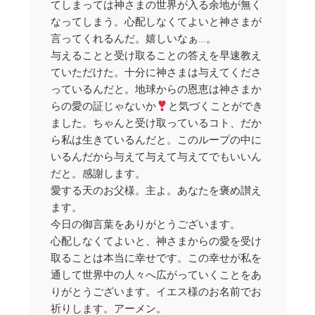
てしまっては神さまの世界が入る余地が無く
なってしまう。心配しなくてよいと神さまが
言ってくれるんだ。嬉しいなぁ…。
与えることと受け取ることの答えを早速教え
ていただけた。十分に神さまは与えてくださ
っているんだと。地球からの恩恵は神さまか
らの愛の証じゃないか
と気づくことができ
ました。ちゃんと受け取っているコト、だか
ら私は生きているんだと。このループの中に
いるんだから与えて与えて与えてでもいいん
だと。感謝します。
愛する天のお父様。主よ。あなたを褒め讃え
ます。
今日の御言葉をありがとうございます。
心配しなくてよいと、神さまからの愛を受け
取ることは本当に幸せです。この幸せが私を
通して世界中の人々へ広がっていくことをあ
りがとうございます。イエス様のお名前でお
祈りします。アーメン。