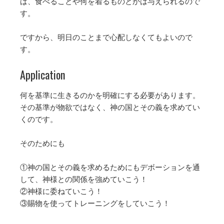
ば、食べることや何を着るものとかは与えられるので
す。
ですから、明日のことまで心配しなくてもよいので
す。
Application
何を基準に生きるのかを明確にする必要があります。
その基準が物欲ではなく、神の国とその義を求めてい
くのです。
そのためにも
①神の国とその義を求めるためにもデボーションを通
して、神様との関係を強めていこう！
②神様に委ねていこう！
③賜物を使ってトレーニングをしていこう！