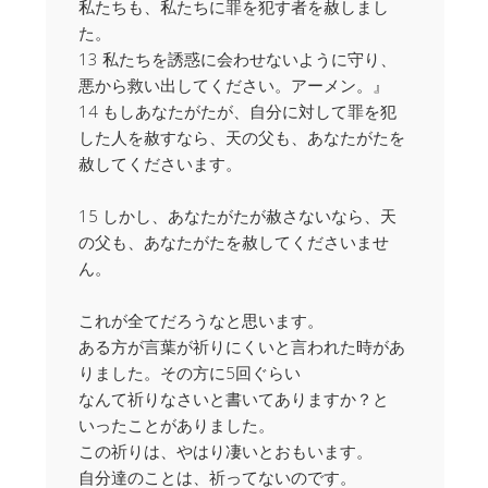
私たちも、私たちに罪を犯す者を赦しまし
た。
13 私たちを誘惑に会わせないように守り、
悪から救い出してください。アーメン。』
14 もしあなたがたが、自分に対して罪を犯
した人を赦すなら、天の父も、あなたがたを
赦してくださいます。
15 しかし、あなたがたが赦さないなら、天
の父も、あなたがたを赦してくださいませ
ん。
これが全てだろうなと思います。
ある方が言葉が祈りにくいと言われた時があ
りました。その方に5回ぐらい
なんて祈りなさいと書いてありますか？と
いったことがありました。
この祈りは、やはり凄いとおもいます。
自分達のことは、祈ってないのです。