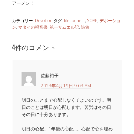
アーメン！
カテゴリー:
Devotion
タグ:
lifeconnect
,
SOAP
,
デボーショ
ン
,
マタイの福音書
,
第一サムエル記
,
詩篇
4件のコメント
佐藤裕子
2023年4月19日 9:03 AM
明日のことまで心配しなくてよいのです。明
日のことは明日が心配します。苦労はその日
その日に十分あります。
明日の心配、1年後の心配…。心配で心を埋め