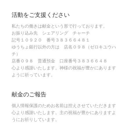
活動をご支援ください
私たちの働きは献金という形で行っております。
お振り込み先 シェアリング チャーチ
記号１０９２０ 番号３８３６６４８１
ゆうちょ銀行以外の方は 店名０９８（ゼロキユウハ
チ）
店番０９８ 普通預金 口座番号３８３６６４８
心より感謝いたします。神様の祝福が豊かにあります
ように祈っています。
献金のご報告
個人情報保護のためお名前は控えさせていただきます
心より感謝いたします。主の祝福が豊かにありますよ
うにお祈りしています。