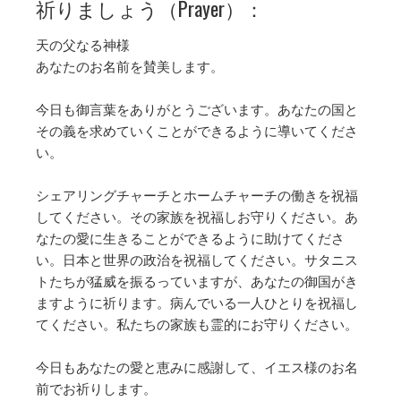
祈りましょう（Prayer）：
天の父なる神様
あなたのお名前を賛美します。
今日も御言葉をありがとうございます。あなたの国と
その義を求めていくことができるように導いてくださ
い。
シェアリングチャーチとホームチャーチの働きを祝福
してください。その家族を祝福しお守りください。あ
なたの愛に生きることができるように助けてくださ
い。日本と世界の政治を祝福してください。サタニス
トたちが猛威を振るっていますが、あなたの御国がき
ますように祈ります。病んでいる一人ひとりを祝福し
てください。私たちの家族も霊的にお守りください。
今日もあなたの愛と恵みに感謝して、イエス様のお名
前でお祈りします。